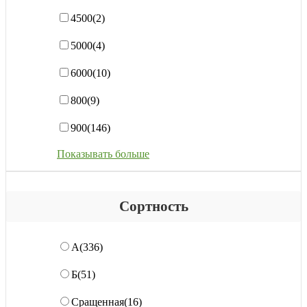
4500
(2)
5000
(4)
6000
(10)
800
(9)
900
(146)
Показывать больше
Сортность
А
(336)
Б
(51)
Сращенная
(16)