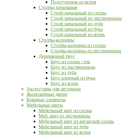
Подступенок из ясеня
Столбы начальные
Столб начальный из сосны
Столб начальный из лиственницы
Столб начальный из дуба
Столб начальный из бука
Столб начальный из ясень
Столбы-колонны
Столбы-колонны из сосны
Столбы-колонны из лиственницы
Деревянный брус
Брус из сосны / ель
Брус из лиственницы
Брус из дуба
Брус клееный из бука
Брус из ясень
Аксессуары для лестницы
Жалюзийные двери
Кованые элементы
Мебельные щиты
Мебельный щит из сосны
Меб. щит из лиственицы
Мебельный щит из ангарской сосны
Мебельный щит из дуба
Мебельный щит из ясеня