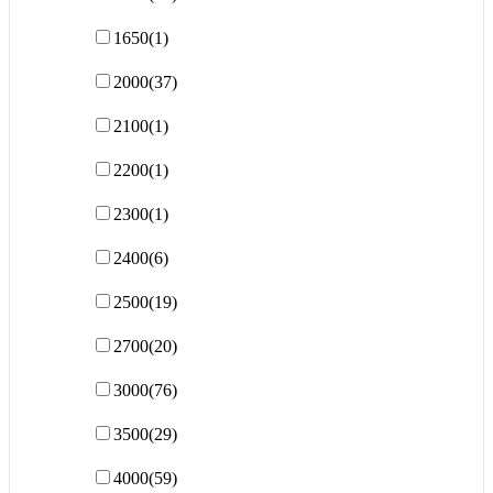
1650
(1)
2000
(37)
2100
(1)
2200
(1)
2300
(1)
2400
(6)
2500
(19)
2700
(20)
3000
(76)
3500
(29)
4000
(59)