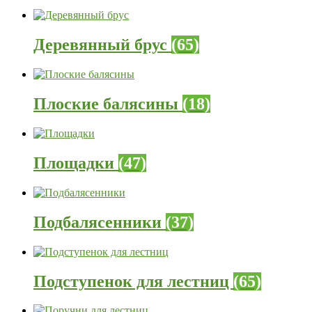
Деревянный брус
(65)
Плоские балясины
(18)
Площадки
(47)
Подбалясенники
(37)
Подступенок для лестниц
(65)