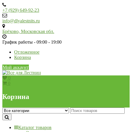
Skip
to
+7 (929) 649-92-23
content
info@dlyalestnits.ru
Брёхово, Московская обл.
График работы - 09:00 - 19:00
Отложенное
Корзина
Мой аккаунт
0
0
Корзина
Каталог товаров