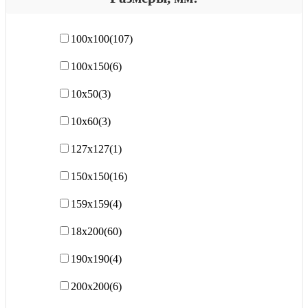
100х100
(107)
100х150
(6)
10х50
(3)
10х60
(3)
127x127
(1)
150х150
(16)
159x159
(4)
18х200
(60)
190x190
(4)
200х200
(6)