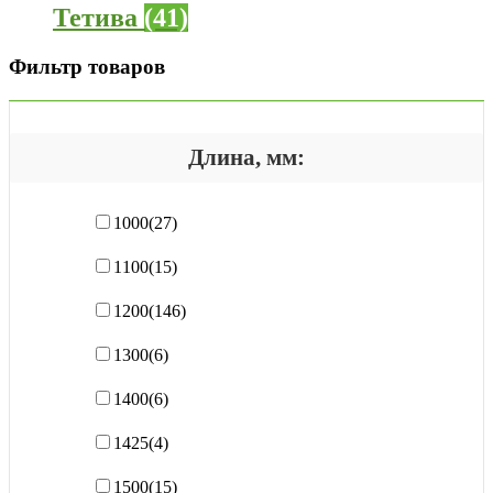
Тетива
(41)
Фильтр товаров
Длина, мм:
1000
(27)
1100
(15)
1200
(146)
1300
(6)
1400
(6)
1425
(4)
1500
(15)