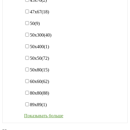
45х70
(2)
47х67
(18)
50
(9)
50х300
(40)
50х400
(1)
50х50
(72)
50х80
(15)
60х60
(62)
80х80
(88)
89x89
(1)
Показывать больше