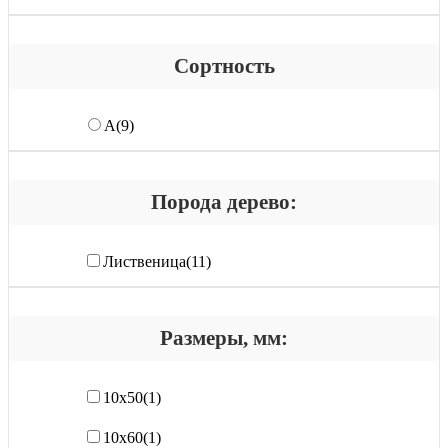
Сортность
А
(9)
Порода дерево:
Лиственица
(11)
Размеры, мм:
10х50
(1)
10х60
(1)