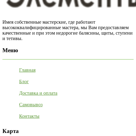
Имея собственные мастерские, где работают
высококвалифицированные мастера, мы Вам предоставляем
качественные и при этом недорогие балясины, щиты, ступени
и тетивы.
Меню
Главная
Блог
Доставка и оплата
Самовывоз
Контакты
Карта