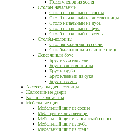
Подступенок из ясеня
Столбы начальные
Столб начальный из сосны
Столб начальный из лиственницы
Столб начальный из дуба
Столб начальный из бука
Столб начальный из ясень
Столбы-колонны
Столбы-колонны из сосны
Столбы-колонны из лиственницы
Деревянный брус
Брус из сосны / ель
Брус из лиственницы
Брус из дуба
Брус клееный из бука
Брус из ясень
Аксессуары для лестницы
Жалюзийные двери
Кованые элементы
Мебельные щиты
Мебельный щит из сосны
Меб. щит из лиственицы
Мебельный щит из ангарской сосны
Мебельный щит из дуба
Мебельный щит из ясеня