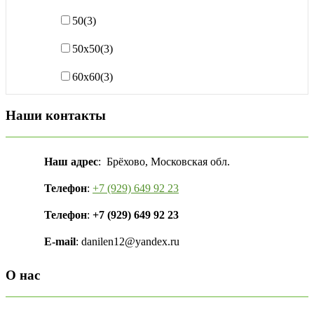
50
(3)
50х50
(3)
60х60
(3)
Наши контакты
Наш адрес
: Брёхово, Московская обл.
Телефон
:
+7 (929) 649 92 23
Телефон
:
+7 (929) 649 92 23
E-mail
: danilen12@yandex.ru
О нас