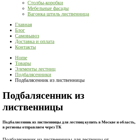
Столбы-коробки
Мебельные фасады
Вагонка штиль лиственница
Главная
Блог
Самовывоз
Доставка и оплата
Контакты
Home
Товары
Элементы лестниц
Подбалясенники
Подбалясенник из лиственницы
Подбалясенник из
лиственницы
Подбалясенник из лиственницы для лестниц купить в Москве и область,
в регионы отправляем через ТК
Подбалясенник из лиственницы для лестницы от