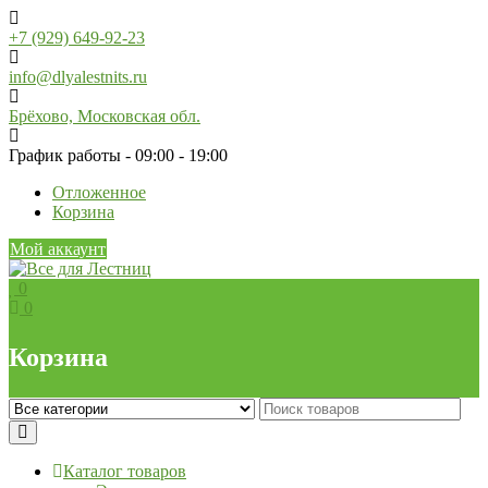
Skip
to
+7 (929) 649-92-23
content
info@dlyalestnits.ru
Брёхово, Московская обл.
График работы - 09:00 - 19:00
Отложенное
Корзина
Мой аккаунт
0
0
Корзина
Каталог товаров