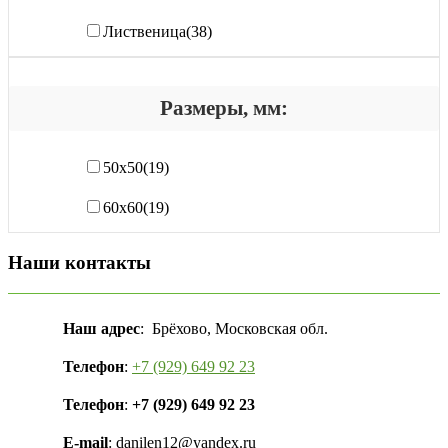
Лиственица
(38)
Размеры, мм:
50х50
(19)
60х60
(19)
Наши контакты
Наш адрес
: Брёхово, Московская обл.
Телефон
:
+7 (929) 649 92 23
Телефон
:
+7 (929) 649 92 23
E-mail
: danilen12@yandex.ru