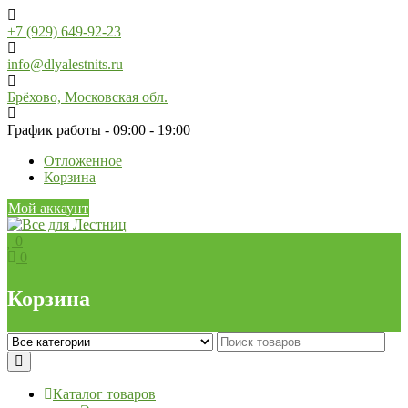
Skip
to
+7 (929) 649-92-23
content
info@dlyalestnits.ru
Брёхово, Московская обл.
График работы - 09:00 - 19:00
Отложенное
Корзина
Мой аккаунт
0
0
Корзина
Каталог товаров