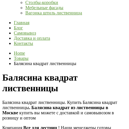
Столбы-коробки
Мебельные фасады
Вагонка штиль лиственница
Главная
Блог
Самовывоз
Доставка и оплата
Контакты
Home
Товары
Балясина квадрат лиственницы
Балясина квадрат
лиственницы
Балясина квадрат лиственницы. Купить Балясина квадрат
лиственницы
. Балясина квадрат из лиственницы в
Москве
купить вы можете с доставкой и самовывозом в
розницу и оптом
Компания
Все для лестниц
! Наши менеджеры готовы