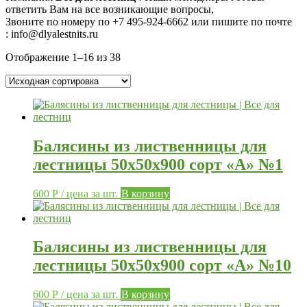
ответить Вам на все возникающие вопросы,
Звоните по номеру по
+7 495-924-6662 или пишите по почте
: info@dlyalestnits.ru
Отображение 1–16 из 38
Балясины из лиственницы для
лестницы 50х50х900 сорт «А» №1
600
Р
/ цена за шт.
В корзину
Балясины из лиственницы для
лестницы 50х50х900 сорт «А» №10
600
Р
/ цена за шт.
В корзину