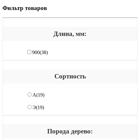
Фильтр товаров
Длина, мм:
900
(38)
Сортность
А
(19)
Э
(19)
Порода дерево: