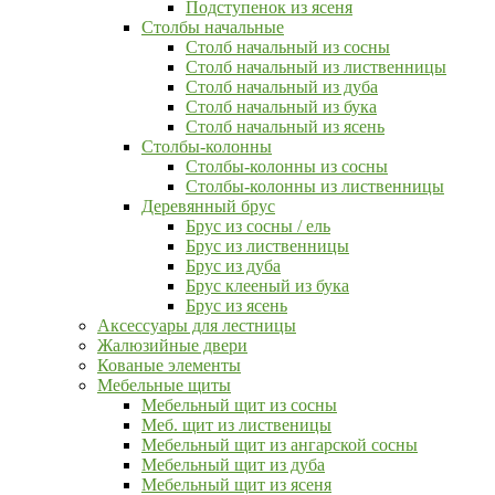
Подступенок из ясеня
Столбы начальные
Столб начальный из сосны
Столб начальный из лиственницы
Столб начальный из дуба
Столб начальный из бука
Столб начальный из ясень
Столбы-колонны
Столбы-колонны из сосны
Столбы-колонны из лиственницы
Деревянный брус
Брус из сосны / ель
Брус из лиственницы
Брус из дуба
Брус клееный из бука
Брус из ясень
Аксессуары для лестницы
Жалюзийные двери
Кованые элементы
Мебельные щиты
Мебельный щит из сосны
Меб. щит из лиственицы
Мебельный щит из ангарской сосны
Мебельный щит из дуба
Мебельный щит из ясеня