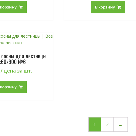
 корзину
В корзину
 сосны для лестницы
х60х900 №6
/ цена за шт.
 корзину
1
2
→