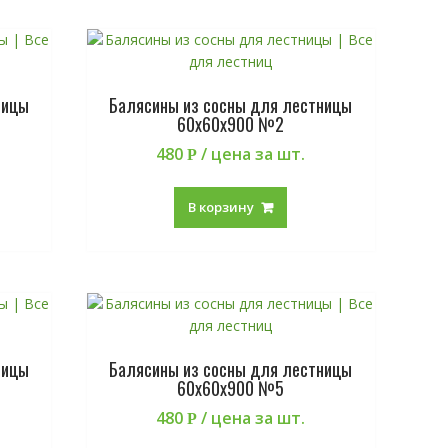
ницы
Балясины из сосны для лестницы
60х60х900 №2
480
/ цена за шт.
Р
В корзину
ницы
Балясины из сосны для лестницы
60х60х900 №5
480
/ цена за шт.
Р