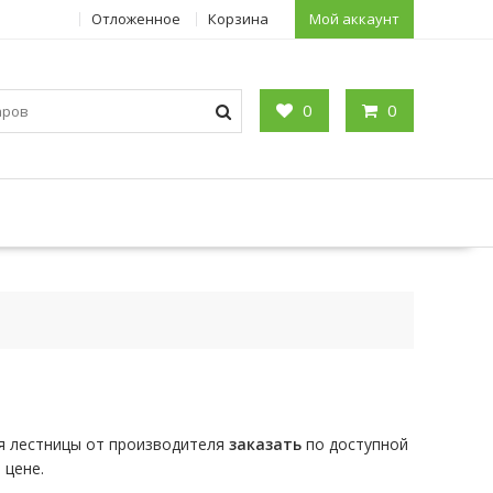
Отложенное
Корзина
Мой аккаунт
0
0
я лестницы от производителя
заказать
по доступной
 цене.