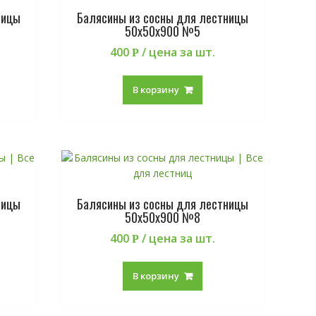
ницы
Балясины из сосны для лестницы
50х50х900 №5
400
/ цена за шт.
Р
В корзину
ницы
Балясины из сосны для лестницы
50х50х900 №8
400
/ цена за шт.
Р
В корзину