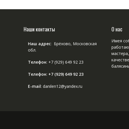
Наши контакты
О нас
Имея соб
Наш адрес
: Брёхово, Московская
работаю
обл.
мастера
качестве
Телефон
:
+7 (929) 649 92 23
балясины
Телефон
:
+7 (929) 649 92 23
E-mail
: danilen12@yandex.ru