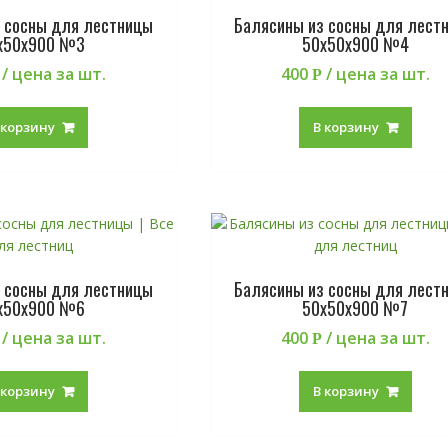
 сосны для лестницы
Балясины из сосны для лест
х50х900 №3
50х50х900 №4
/ цена за шт.
400
/ цена за шт.
Р
 корзину
В корзину
 сосны для лестницы
Балясины из сосны для лест
х50х900 №6
50х50х900 №7
/ цена за шт.
400
/ цена за шт.
Р
 корзину
В корзину