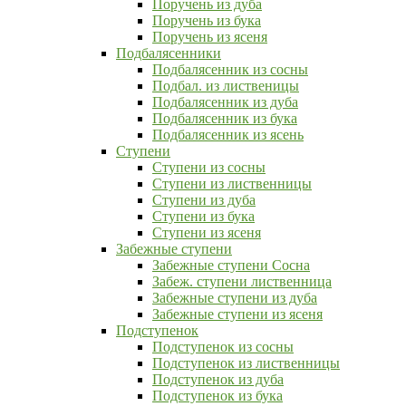
Поручень из дуба
Поручень из бука
Поручень из ясеня
Подбалясенники
Подбалясенник из сосны
Подбал. из лиственицы
Подбалясенник из дуба
Подбалясенник из бука
Подбалясенник из ясень
Ступени
Ступени из сосны
Ступени из лиственницы
Ступени из дуба
Ступени из бука
Ступени из ясеня
Забежные ступени
Забежные ступени Сосна
Забеж. ступени лиственница
Забежные ступени из дуба
Забежные ступени из ясеня
Подступенок
Подступенок из сосны
Подступенок из лиственницы
Подступенок из дуба
Подступенок из бука