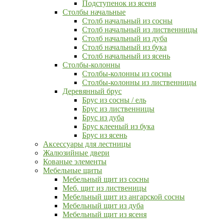
Подступенок из ясеня
Столбы начальные
Столб начальный из сосны
Столб начальный из лиственницы
Столб начальный из дуба
Столб начальный из бука
Столб начальный из ясень
Столбы-колонны
Столбы-колонны из сосны
Столбы-колонны из лиственницы
Деревянный брус
Брус из сосны / ель
Брус из лиственницы
Брус из дуба
Брус клееный из бука
Брус из ясень
Аксессуары для лестницы
Жалюзийные двери
Кованые элементы
Мебельные щиты
Мебельный щит из сосны
Меб. щит из лиственицы
Мебельный щит из ангарской сосны
Мебельный щит из дуба
Мебельный щит из ясеня