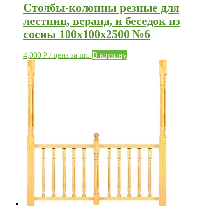
Столбы-колонны резные для
лестниц, веранд, и беседок из
сосны 100х100х2500 №6
4,000
Р
/ цена за шт.
В корзину