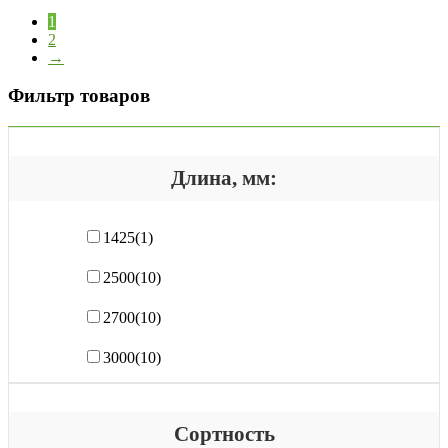
1
2
→
Фильтр товаров
Длина, мм:
1425
(1)
2500
(10)
2700
(10)
3000
(10)
Сортность