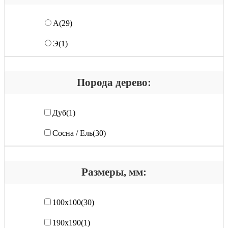
А
(29)
Э
(1)
Порода дерево:
Дуб
(1)
Сосна / Ель
(30)
Размеры, мм:
100х100
(30)
190x190
(1)