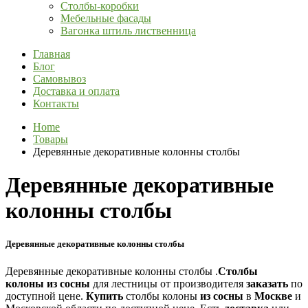
Столбы-коробки
Мебельные фасады
Вагонка штиль лиственница
Главная
Блог
Самовывоз
Доставка и оплата
Контакты
Home
Товары
Деревянные декоративные колонны столбы
Деревянные декоративные
колонны столбы
Деревянные декоративные колонны столбы
Деревянные декоративные колонны столбы .
Столбы
колоны
из
сосны
для лестницы от производителя
заказать
по
доступной цене.
Купить
столбы колоны
из
сосны
в
Москве
и