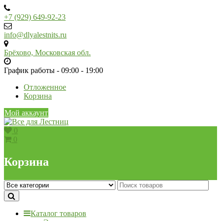
Skip
to
+7 (929) 649-92-23
content
info@dlyalestnits.ru
Брёхово, Московская обл.
График работы - 09:00 - 19:00
Отложенное
Корзина
Мой аккаунт
0
0
Корзина
Каталог товаров