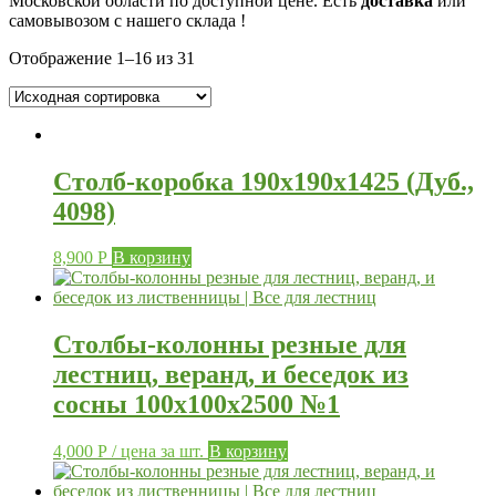
Московской области по доступной цене. Есть
доставка
или
самовывозом с нашего склада !
Отображение 1–16 из 31
Столб-коробка 190х190х1425 (Дуб.,
4098)
8,900
Р
В корзину
Столбы-колонны резные для
лестниц, веранд, и беседок из
сосны 100х100х2500 №1
4,000
Р
/ цена за шт.
В корзину