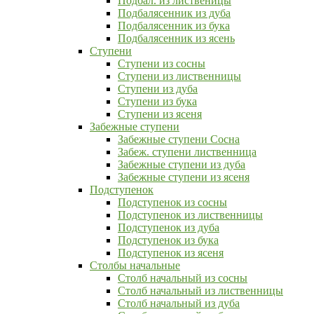
Подбал. из лиственицы
Подбалясенник из дуба
Подбалясенник из бука
Подбалясенник из ясень
Ступени
Ступени из сосны
Ступени из лиственницы
Ступени из дуба
Ступени из бука
Ступени из ясеня
Забежные ступени
Забежные ступени Сосна
Забеж. ступени лиственница
Забежные ступени из дуба
Забежные ступени из ясеня
Подступенок
Подступенок из сосны
Подступенок из лиственницы
Подступенок из дуба
Подступенок из бука
Подступенок из ясеня
Столбы начальные
Столб начальный из сосны
Столб начальный из лиственницы
Столб начальный из дуба