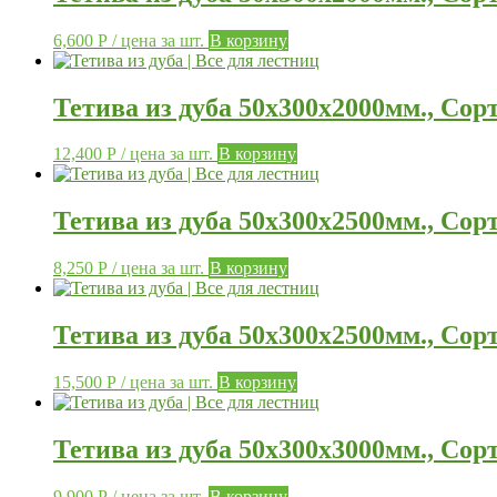
6,600
Р
/ цена за шт.
В корзину
Тетива из дуба 50х300х2000мм., Сор
12,400
Р
/ цена за шт.
В корзину
Тетива из дуба 50х300х2500мм., Сор
8,250
Р
/ цена за шт.
В корзину
Тетива из дуба 50х300х2500мм., Сор
15,500
Р
/ цена за шт.
В корзину
Тетива из дуба 50х300х3000мм., Сор
9,900
Р
/ цена за шт.
В корзину