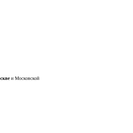
скве
и Московской