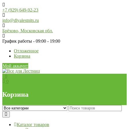
Skip
to
+7 (929) 649-92-23
content
info@dlyalestnits.ru
Брёхово, Московская обл.
График работы - 09:00 - 19:00
Отложенное
Корзина
Мой аккаунт
0
0
Корзина
Каталог товаров