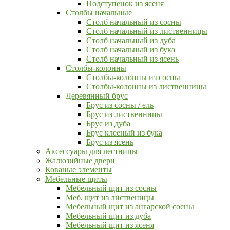
Подступенок из ясеня
Столбы начальные
Столб начальный из сосны
Столб начальный из лиственницы
Столб начальный из дуба
Столб начальный из бука
Столб начальный из ясень
Столбы-колонны
Столбы-колонны из сосны
Столбы-колонны из лиственницы
Деревянный брус
Брус из сосны / ель
Брус из лиственницы
Брус из дуба
Брус клееный из бука
Брус из ясень
Аксессуары для лестницы
Жалюзийные двери
Кованые элементы
Мебельные щиты
Мебельный щит из сосны
Меб. щит из лиственицы
Мебельный щит из ангарской сосны
Мебельный щит из дуба
Мебельный щит из ясеня