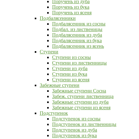
Поручень из дуба
Поручень из бука
Поручень из ясеня
Подбалясенники
Подбалясенник из сосны
Подбал. из лиственицы
Подбалясенник из дуба
Подбалясенник из бука
Подбалясенник из ясень
Ступени
Ступени из сосны
Ступени из лиственницы
Ступени из дуба
Ступени из бука
Ступени из ясеня
Забежные ступени
Забежные ступени Сосна
Забеж. ступени лиственница
Забежные ступени из дуба
Забежные ступени из ясеня
Подступенок
Подступенок из сосны
Подступенок из лиственницы
Подступенок из дуба
Подступенок из бука