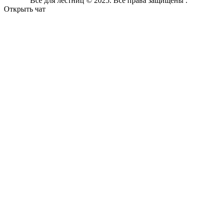
Все для лестниц © 2025. Все права защищены .
Открыть чат