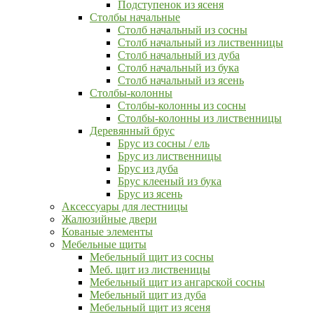
Подступенок из ясеня
Столбы начальные
Столб начальный из сосны
Столб начальный из лиственницы
Столб начальный из дуба
Столб начальный из бука
Столб начальный из ясень
Столбы-колонны
Столбы-колонны из сосны
Столбы-колонны из лиственницы
Деревянный брус
Брус из сосны / ель
Брус из лиственницы
Брус из дуба
Брус клееный из бука
Брус из ясень
Аксессуары для лестницы
Жалюзийные двери
Кованые элементы
Мебельные щиты
Мебельный щит из сосны
Меб. щит из лиственицы
Мебельный щит из ангарской сосны
Мебельный щит из дуба
Мебельный щит из ясеня