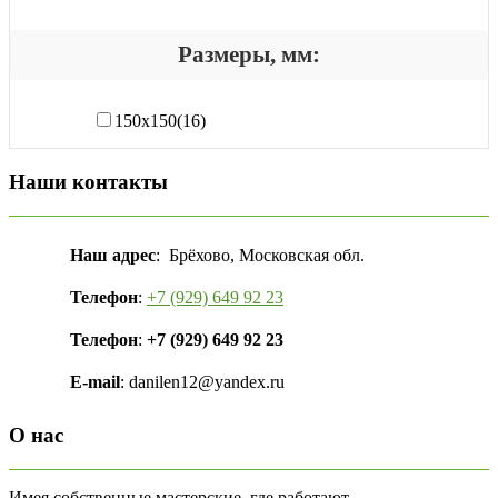
Размеры, мм:
150х150
(16)
Наши контакты
Наш адрес
: Брёхово, Московская обл.
Телефон
:
+7 (929) 649 92 23
Телефон
:
+7 (929) 649 92 23
E-mail
: danilen12@yandex.ru
О нас
Имея собственные мастерские, где работают