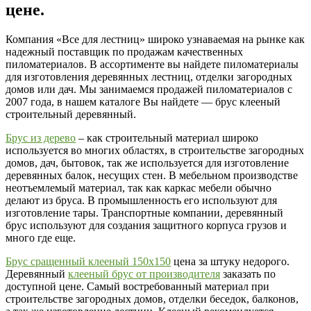
цене.
Компания «Все для лестниц» широко узнаваемая на рынке как
надежный поставщик по продажам качественных
пиломатериалов. В ассортименте вы найдете пиломатериалы
для изготовления деревянных лестниц, отделки загородных
домов или дач. Мы занимаемся продажей пиломатериалов с
2007 года, в нашем каталоге Вы найдете — брус клееный
строительный деревянный.
Брус из дерево
– как строительный материал широко
используется во многих областях, в строительстве загородных
домов, дач, бытовок, так же используется для изготовление
деревянных балок, несущих стен. В мебельном производстве
неотъемлемый материал, так как каркас мебели обычно
делают из бруса. В промышленность его используют для
изготовление тары. Транспортные компании, деревянный
брус используют для создания защитного корпуса грузов и
много где еще.
Брус сращенный клееный 150х150
цена за штуку недорого.
Деревянный
клееный брус от производителя
заказать по
доступной цене. Самый востребованный материал при
строительстве загородных домов, отделки беседок, балконов,