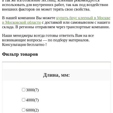
а так же изготовление лестниц. Клееный рекомендуется
использовать для внутренних работ, так как под воздействии
внешних факторов он может терять свои свойства.
В нашей компании Вы можете
купить брус клееный в Москве
и Московской области
с доставкой или самовывозом с нашего
склада. В регионы отправляем через транспортные компании.
Наши менеджеры всегда готовы ответить Вам на все
возникающие вопросы — по подбору материалов.
Консультация бесплатно !
Фильтр товаров
Длина, мм:
3000
(7)
4000
(7)
6000
(2)