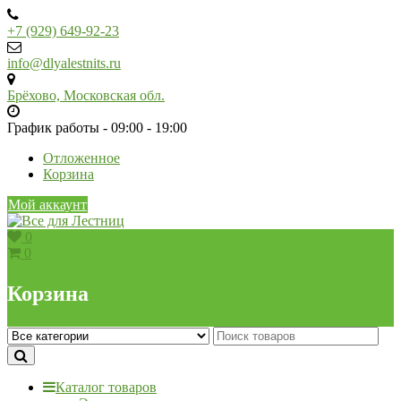
Skip
to
+7 (929) 649-92-23
content
info@dlyalestnits.ru
Брёхово, Московская обл.
График работы - 09:00 - 19:00
Отложенное
Корзина
Мой аккаунт
0
0
Корзина
Каталог товаров