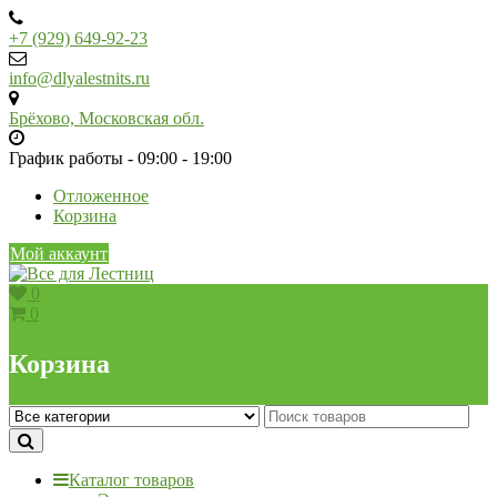
Skip
to
+7 (929) 649-92-23
content
info@dlyalestnits.ru
Брёхово, Московская обл.
График работы - 09:00 - 19:00
Отложенное
Корзина
Мой аккаунт
0
0
Корзина
Каталог товаров