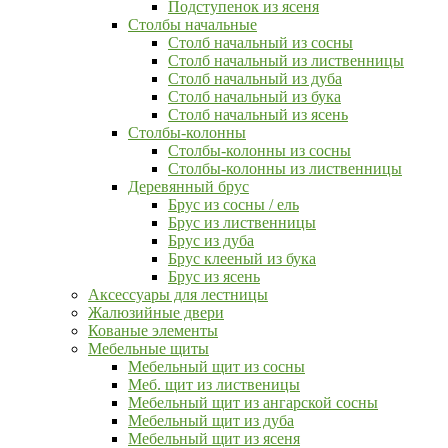
Подступенок из ясеня
Столбы начальные
Столб начальный из сосны
Столб начальный из лиственницы
Столб начальный из дуба
Столб начальный из бука
Столб начальный из ясень
Столбы-колонны
Столбы-колонны из сосны
Столбы-колонны из лиственницы
Деревянный брус
Брус из сосны / ель
Брус из лиственницы
Брус из дуба
Брус клееный из бука
Брус из ясень
Аксессуары для лестницы
Жалюзийные двери
Кованые элементы
Мебельные щиты
Мебельный щит из сосны
Меб. щит из лиственицы
Мебельный щит из ангарской сосны
Мебельный щит из дуба
Мебельный щит из ясеня