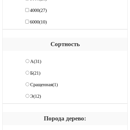
4000
(27)
6000
(10)
Сортность
А
(31)
Б
(21)
Сращенная
(1)
Э
(12)
Порода дерево: