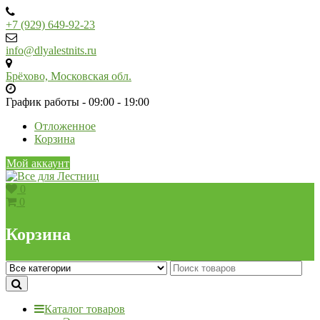
Skip
to
+7 (929) 649-92-23
content
info@dlyalestnits.ru
Брёхово, Московская обл.
График работы - 09:00 - 19:00
Отложенное
Корзина
Мой аккаунт
0
0
Корзина
Каталог товаров