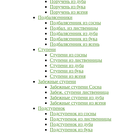
Поручень из дуба
Поручень из бука
Поручень из ясеня
Подбалясенники
Подбалясенник из сосны
Подбал. из лиственицы
Подбалясенник из дуба
Подбалясенник из бука
Подбалясенник из ясень
Ступени
Ступени из сосны
Ступени из лиственницы
Ступени из дуба
Ступени из бука
Ступени из ясеня
Забежные ступени
Забежные ступени Сосна
Забеж. ступени лиственница
Забежные ступени из дуба
Забежные ступени из ясеня
Подступенок
Подступенок из сосны
Подступенок из лиственницы
Подступенок из дуба
Подступенок из бука