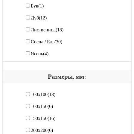
Бук
(1)
Дуб
(12)
Лиственица
(18)
Сосна / Ель
(30)
Ясень
(4)
Размеры, мм:
100х100
(18)
100х150
(6)
150х150
(16)
200х200
(6)