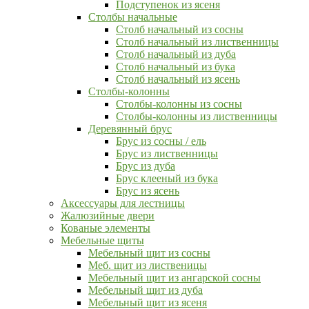
Подступенок из ясеня
Столбы начальные
Столб начальный из сосны
Столб начальный из лиственницы
Столб начальный из дуба
Столб начальный из бука
Столб начальный из ясень
Столбы-колонны
Столбы-колонны из сосны
Столбы-колонны из лиственницы
Деревянный брус
Брус из сосны / ель
Брус из лиственницы
Брус из дуба
Брус клееный из бука
Брус из ясень
Аксессуары для лестницы
Жалюзийные двери
Кованые элементы
Мебельные щиты
Мебельный щит из сосны
Меб. щит из лиственицы
Мебельный щит из ангарской сосны
Мебельный щит из дуба
Мебельный щит из ясеня