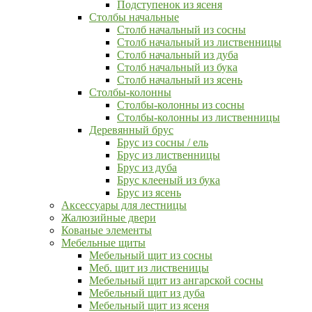
Подступенок из ясеня
Столбы начальные
Столб начальный из сосны
Столб начальный из лиственницы
Столб начальный из дуба
Столб начальный из бука
Столб начальный из ясень
Столбы-колонны
Столбы-колонны из сосны
Столбы-колонны из лиственницы
Деревянный брус
Брус из сосны / ель
Брус из лиственницы
Брус из дуба
Брус клееный из бука
Брус из ясень
Аксессуары для лестницы
Жалюзийные двери
Кованые элементы
Мебельные щиты
Мебельный щит из сосны
Меб. щит из лиственицы
Мебельный щит из ангарской сосны
Мебельный щит из дуба
Мебельный щит из ясеня