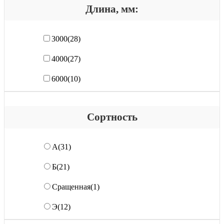
Длина, мм:
3000
(28)
4000
(27)
6000
(10)
Сортность
А
(31)
Б
(21)
Сращенная
(1)
Э
(12)