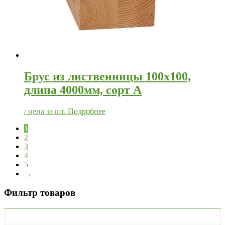
Брус из лиственницы 100х100,
длина 4000мм, сорт А
/ цена за шт.
Подробнее
1
2
3
4
5
→
Фильтр товаров