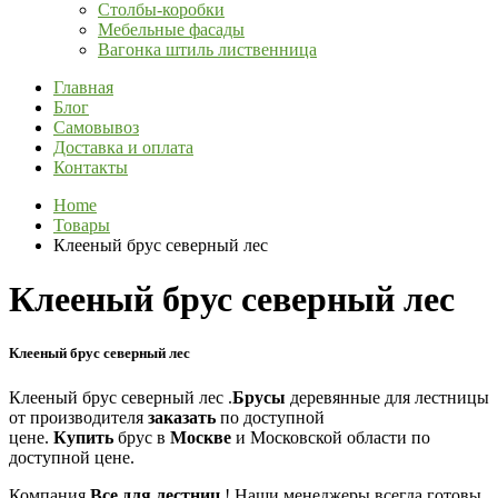
Столбы-коробки
Мебельные фасады
Вагонка штиль лиственница
Главная
Блог
Самовывоз
Доставка и оплата
Контакты
Home
Товары
Клееный брус северный лес
Клееный брус северный лес
Клееный брус северный лес
Клееный брус северный лес .
Брусы
деревянные для лестницы
от производителя
заказать
по доступной
цене.
Купить
брус в
Москве
и Московской области по
доступной цене.
Компания
Все для лестниц
! Наши менеджеры всегда готовы