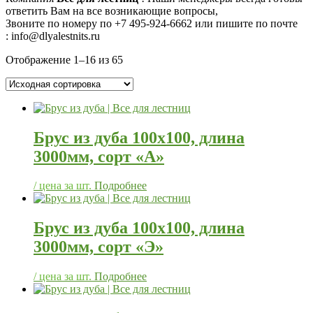
ответить Вам на все возникающие вопросы,
Звоните по номеру по
+7 495-924-6662 или пишите по почте
: info@dlyalestnits.ru
Отображение 1–16 из 65
Брус из дуба 100х100, длина
3000мм, сорт «А»
/ цена за шт.
Подробнее
Брус из дуба 100х100, длина
3000мм, сорт «Э»
/ цена за шт.
Подробнее