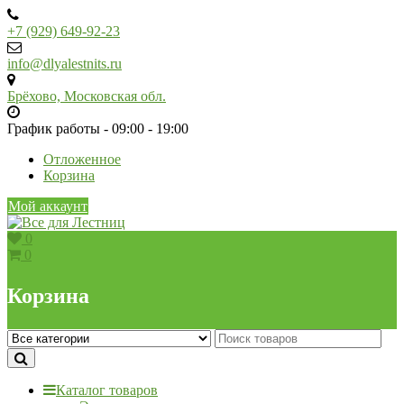
Skip
to
+7 (929) 649-92-23
content
info@dlyalestnits.ru
Брёхово, Московская обл.
График работы - 09:00 - 19:00
Отложенное
Корзина
Мой аккаунт
0
0
Корзина
Каталог товаров