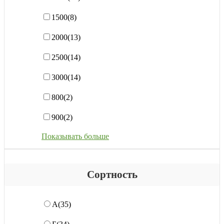
1500
(8)
2000
(13)
2500
(14)
3000
(14)
800
(2)
900
(2)
Показывать больше
Сортность
А
(35)