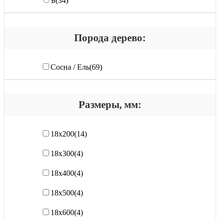
Б
(34)
Порода дерево:
Сосна / Ель
(69)
Размеры, мм:
18х200
(14)
18х300
(4)
18х400
(4)
18х500
(4)
18х600
(4)