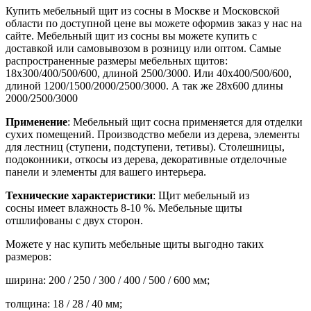
Купить мебельный щит из сосны в Москве и Московской
области по доступной цене вы можете оформив заказ у нас на
сайте. Мебельный щит из сосны вы можете купить с
доставкой или самовывозом в розницу или оптом. Самые
распространенные размеры мебельных щитов:
18х300/400/500/600, длиной 2500/3000. Или 40х400/500/600,
длиной 1200/1500/2000/2500/3000. А так же 28х600 длины
2000/2500/3000
Применение
: Мебельный щит сосна применяется для отделки
сухих помещений. Производство мебели из дерева, элементы
для лестниц (ступени, подступени, тетивы). Столешницы,
подоконники, откосы из дерева, декоративные отделочные
панели и элементы для вашего интерьера.
Технические характеристики
: Щит мебельный
из
сосны
имеет влажность 8-10 %. Мебельные щиты
отшлифованы с двух сторон.
Можете у нас купить мебельные щиты выгодно таких
размеров:
ширина: 200 / 250 / 300 / 400 / 500 / 600 мм;
толщина: 18 / 28 / 40 мм;