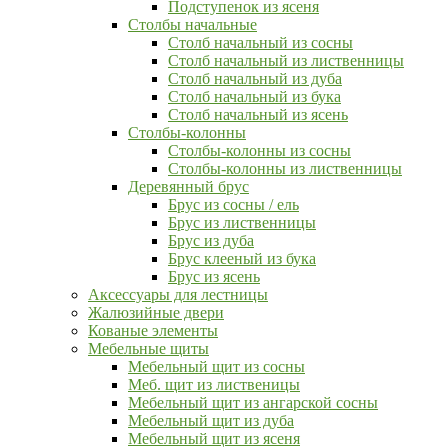
Подступенок из ясеня
Столбы начальные
Столб начальный из сосны
Столб начальный из лиственницы
Столб начальный из дуба
Столб начальный из бука
Столб начальный из ясень
Столбы-колонны
Столбы-колонны из сосны
Столбы-колонны из лиственницы
Деревянный брус
Брус из сосны / ель
Брус из лиственницы
Брус из дуба
Брус клееный из бука
Брус из ясень
Аксессуары для лестницы
Жалюзийные двери
Кованые элементы
Мебельные щиты
Мебельный щит из сосны
Меб. щит из лиственицы
Мебельный щит из ангарской сосны
Мебельный щит из дуба
Мебельный щит из ясеня