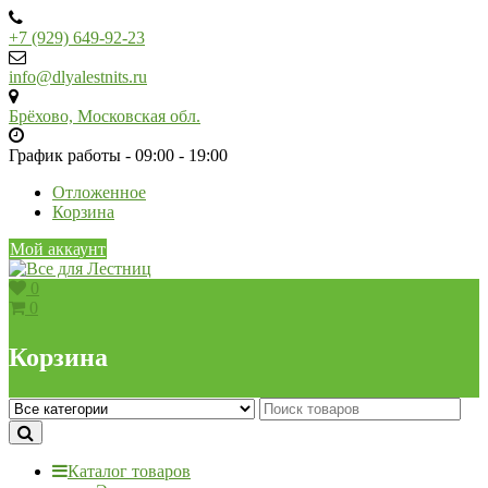
Skip
to
+7 (929) 649-92-23
content
info@dlyalestnits.ru
Брёхово, Московская обл.
График работы - 09:00 - 19:00
Отложенное
Корзина
Мой аккаунт
0
0
Корзина
Каталог товаров