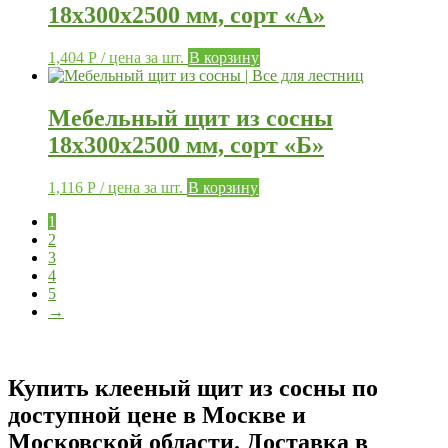
18х300х2500 мм, сорт «А»
1,404
Р
/ цена за шт.
В корзину
Мебельный щит из сосны
18х300х2500 мм, сорт «Б»
1,116
Р
/ цена за шт.
В корзину
1
2
3
4
5
→
Купить клееный щит из сосны по
доступной цене в Москве и
Московской области. Доставка в