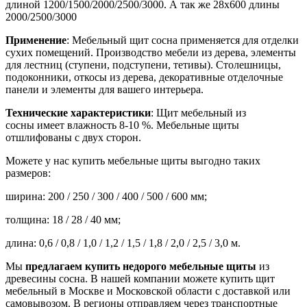
длиной 1200/1500/2000/2500/3000. А так же 28х600 длины
2000/2500/3000
Применение
: Мебельный щит сосна применяется для отделки
сухих помещений. Производство мебели из дерева, элементы
для лестниц (ступени, подступени, тетивы). Столешницы,
подоконники, откосы из дерева, декоративные отделочные
панели и элементы для вашего интерьера.
Технические характеристики
: Щит мебельный
из
сосны
имеет влажность 8-10 %. Мебельные щиты
отшлифованы с двух сторон.
Можете у нас купить мебельные щиты выгодно таких
размеров:
ширина: 200 / 250 / 300 / 400 / 500 / 600 мм;
толщина: 18 / 28 / 40 мм;
длина: 0,6 / 0,8 / 1,0 / 1,2 / 1,5 / 1,8 / 2,0 / 2,5 / 3,0 м.
Мы
предлагаем купить недорого мебельные щиты
из
древесины сосна. В нашей компании можете купить щит
мебельный в Москве и Московской области с доставкой или
самовывозом. В регионы отправляем через транспортные