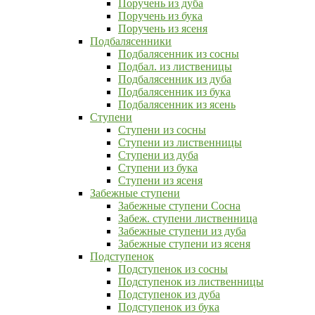
Поручень из дуба
Поручень из бука
Поручень из ясеня
Подбалясенники
Подбалясенник из сосны
Подбал. из лиственицы
Подбалясенник из дуба
Подбалясенник из бука
Подбалясенник из ясень
Ступени
Ступени из сосны
Ступени из лиственницы
Ступени из дуба
Ступени из бука
Ступени из ясеня
Забежные ступени
Забежные ступени Сосна
Забеж. ступени лиственница
Забежные ступени из дуба
Забежные ступени из ясеня
Подступенок
Подступенок из сосны
Подступенок из лиственницы
Подступенок из дуба
Подступенок из бука