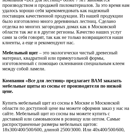
производством и продажей пиломатериалов. За это время нам
удалось хорошо себя зарекомендовать как надежный
поставщик качественной продукции. Из нашей продукции
было изготовлено много деревянных лестниц. Сделано
отделка во многих загородных домах как в Московской
области так же и в другие регионы. Качество наших услуг
сами за себя говорят, так как не только возвращаются наши
клиенты, а еще и рекомендуют нас.
Мебельный щит
– это экологически чистый древесный
материал, квадратной или прямоугольной формы,
изготовленный с помощью склеивания специальным клеем
между собой ламели.
Компания «Все для лестниц» предлагает ВАМ заказать
мебельные щиты из сосны от производителя по низкой
цене.
Купить мебельный щит из сосны в Москве и Московской
области по доступной цене вы можете оформив заказ у нас на
сайте. Мебельный щит из сосны вы можете купить с
доставкой или самовывозом в розницу или оптом. Самые
распространенные размеры мебельных щитов:
18х300/400/500/600, длиной 2500/3000. Или 40х400/500/600,