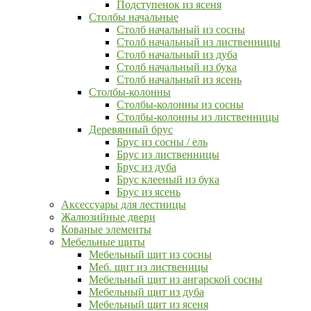
Подступенок из ясеня
Столбы начальные
Столб начальный из сосны
Столб начальный из лиственницы
Столб начальный из дуба
Столб начальный из бука
Столб начальный из ясень
Столбы-колонны
Столбы-колонны из сосны
Столбы-колонны из лиственницы
Деревянный брус
Брус из сосны / ель
Брус из лиственницы
Брус из дуба
Брус клееный из бука
Брус из ясень
Аксессуары для лестницы
Жалюзийные двери
Кованые элементы
Мебельные щиты
Мебельный щит из сосны
Меб. щит из лиственицы
Мебельный щит из ангарской сосны
Мебельный щит из дуба
Мебельный щит из ясеня