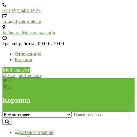
Skip
to
+7 (929) 649-92-23
content
info@dlyalestnits.ru
Брёхово, Московская обл.
График работы - 09:00 - 19:00
Отложенное
Корзина
Мой аккаунт
0
0
Корзина
Каталог товаров