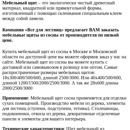
Мебельный щит
– это экологически чистый древесный
материал, квадратной или прямоугольной формы,
изготовленный с помощью склеивания специальным клеем
между собой ламели.
Компания «Все для лестниц» предлагает ВАМ заказать
мебельные щиты из сосны от производителя по низкой
цене.
Купить мебельный щит из сосны в Москве и Московской
области по доступной цене вы можете оформив заказ у нас на
сайте. Мебельный щит из сосны вы можете купить с
доставкой или самовывозом в розницу или оптом. Самые
распространенные размеры мебельных щитов:
18х300/400/500/600, длиной 2500/3000. Или 40х400/500/600,
длиной 1200/1500/2000/2500/3000. А так же 28х600 длины
2000/2500/3000
Применение
: Мебельный щит сосна применяется для отделки
сухих помещений. Производство мебели из дерева, элементы
для лестниц (ступени, подступени, тетивы). Столешницы,
подоконники, откосы из дерева, декоративные отделочные
панели и элементы для вашего интерьера.
Технические характеристики
: Щит мебельный
из