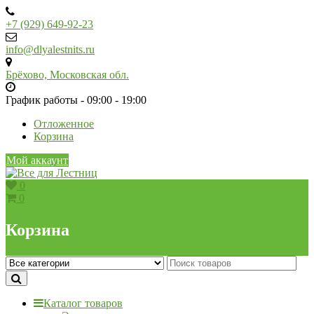
Skip
to
+7 (929) 649-92-23
content
info@dlyalestnits.ru
Брёхово, Московская обл.
График работы - 09:00 - 19:00
Отложенное
Корзина
Мой аккаунт
0
0
Корзина
Каталог товаров