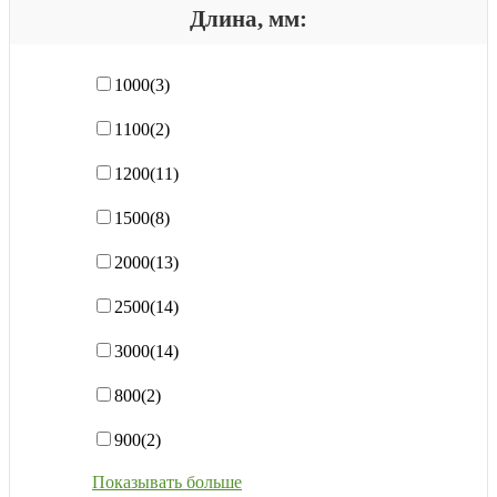
Длина, мм:
1000
(3)
1100
(2)
1200
(11)
1500
(8)
2000
(13)
2500
(14)
3000
(14)
800
(2)
900
(2)
Показывать больше