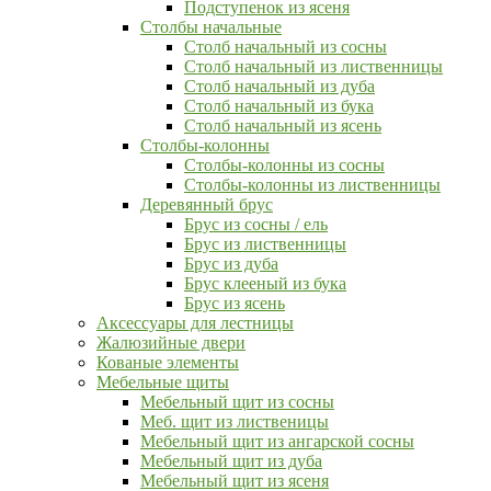
Подступенок из ясеня
Столбы начальные
Столб начальный из сосны
Столб начальный из лиственницы
Столб начальный из дуба
Столб начальный из бука
Столб начальный из ясень
Столбы-колонны
Столбы-колонны из сосны
Столбы-колонны из лиственницы
Деревянный брус
Брус из сосны / ель
Брус из лиственницы
Брус из дуба
Брус клееный из бука
Брус из ясень
Аксессуары для лестницы
Жалюзийные двери
Кованые элементы
Мебельные щиты
Мебельный щит из сосны
Меб. щит из лиственицы
Мебельный щит из ангарской сосны
Мебельный щит из дуба
Мебельный щит из ясеня