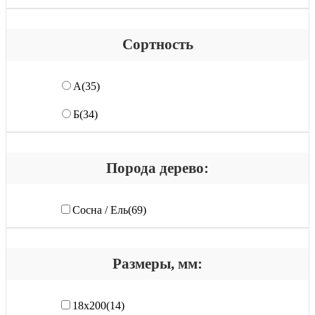
Сортность
А
(35)
Б
(34)
Порода дерево:
Сосна / Ель
(69)
Размеры, мм:
18х200
(14)