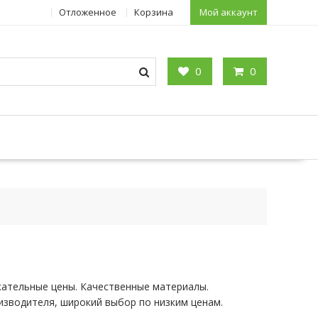
Отложенное
Корзина
Мой аккаунт
0
0
кательные цены. Качественные материалы.
изводителя, широкий выбор по низким ценам.