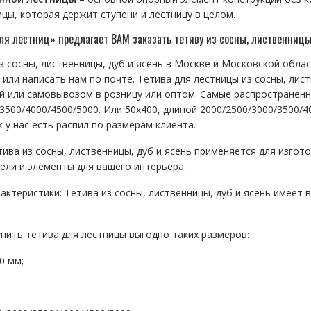
цы, которая держит ступени и лестницу в целом.
я лестниц» предлагает ВАМ заказать тетиву из сосны, лиственницы,
з сосны, лиственницы, дуб и ясень в Москве и Московской обла
или написать нам по почте. Тетива для лестницы из сосны, лист
ой или самовывозом в розницу или оптом. Самые распространенн
3500/4000/4500/5000. Или 50х400, длиной 2000/2500/3000/3500/4
к у нас есть распил по размерам клиента.
ива из сосны, лиственницы, дуб и ясень применяется для изгот
ели и элементы для вашего интерьера.
актеристики: Тетива из сосны, лиственницы, дуб и ясень имеет
упить тетива для лестницы выгодно таких размеров:
0 мм;