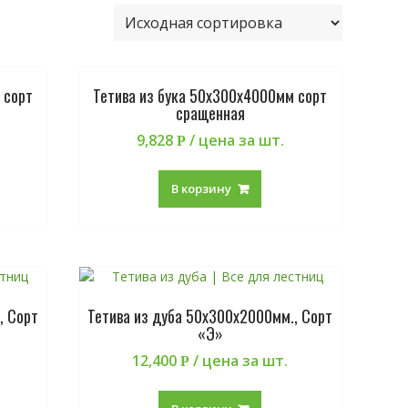
 сорт
Тетива из бука 50х300х4000мм сорт
сращенная
9,828
/ цена за шт.
Р
В корзину
, Сорт
Тетива из дуба 50х300х2000мм., Сорт
«Э»
12,400
/ цена за шт.
Р