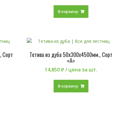
В корзину
, Сорт
Тетива из дуба 50х300х4500мм., Сорт
«А»
14,850
/ цена за шт.
Р
В корзину