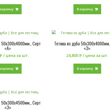
 корзину
В корзину
а 50х300х4000мм., Сорт
Тетива из дуба 50х300х4000мм.
«А»
«Э»
/ цена за шт.
24,800
/ цена за шт.
Р
Р
 корзину
В корзину
а 50х300х4500мм., Сорт
«Э»