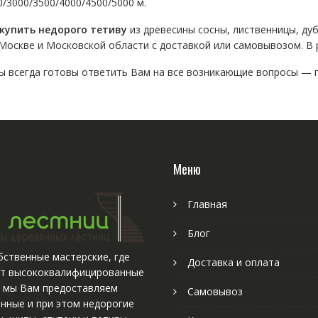
0/3000/3500/4000/4500/5000 м.
купить недорого тетиву
из древесины сосны, лиственницы, дуб
 Москве и Московской области с доставкой или самовывозом. В
 всегда готовы ответить Вам на все возникающие вопросы — 
Меню
Главная
Блог
ственные мастерские, где
Доставка и оплата
т высококвалифицированные
, мы Вам предоставляем
Самовывоз
нные и при этом недорогие