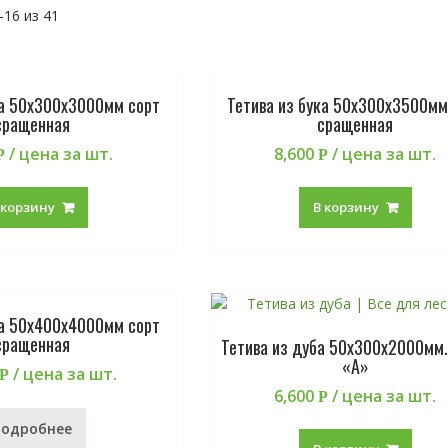
16 из 41
ка 50х300х3000мм сорт
Тетива из бука 50х300х3500мм
сращенная
сращенная
/ цена за шт.
8,600
/ цена за шт.
Р
Р
 корзину
В корзину
ка 50х400х4000мм сорт
сращенная
Тетива из дуба 50х300х2000мм.
«А»
/ цена за шт.
Р
6,600
/ цена за шт.
Р
Подробнее