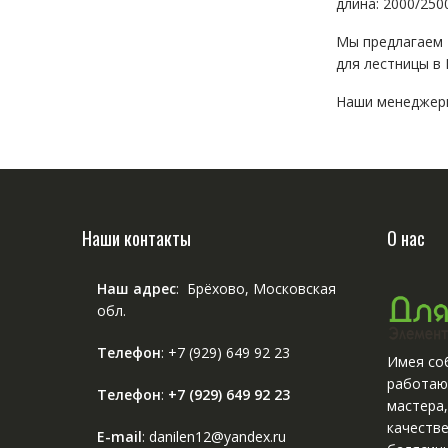
длина: 2000/250
Мы предлагаем
для лестницы в
Наши менеджеры
Наши контакты
О нас
Наш адрес
: Брёхово, Московская
обл.
Телефон
:
+7 (929) 649 92 23
Имея соб
работаю
Телефон
:
+7 (929) 649 92 23
мастера
качестве
E-mail
: danilen12@yandex.ru