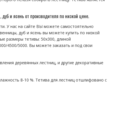
 дуб и ясень от производителя по низкой цене.
сти. У нас на сайте ВЫ можете самостоятельно
венницы, дуб и ясень вы можете купить по низкой
ые размеры тетивы: 50х300, длиной
000/4500/5000. Вы можете заказать и под свои
овления деревянных лестниц, и другие декоративные
 влажность 8-10 %. Тетива для лестниц отшлифовано с