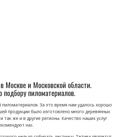
в Москве и Московской области.
по подбору пиломатериалов.
й пиломатериалов. За это время нам удалось хорошо
шей продукции было изготовлено много деревянных
 так же и в другие регионы. Качество наших услуг
екомендуют нас.
оторого нельзя собирать лестницу. Тетива является