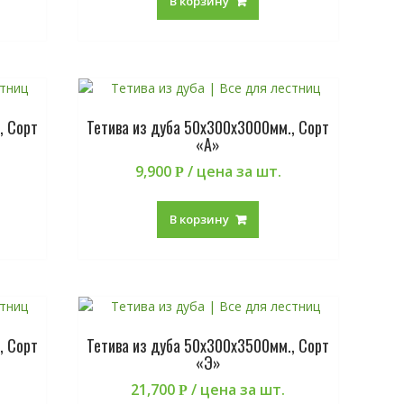
В корзину
, Сорт
Тетива из дуба 50х300х3000мм., Сорт
«А»
9,900
/ цена за шт.
Р
В корзину
, Сорт
Тетива из дуба 50х300х3500мм., Сорт
«Э»
21,700
/ цена за шт.
Р