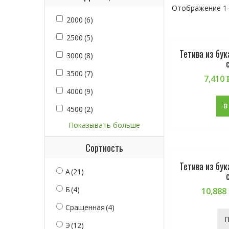
Отображение 1–
2000
(6)
2500
(5)
Тетива из бу
3000
(8)
3500
(7)
7,410
4000
(9)
В
4500
(2)
Показывать больше
Сортность
Тетива из бу
А
(21)
Б
(4)
10,888
Сращенная
(4)
Э
(12)