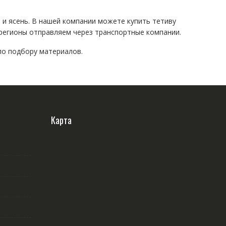
 и ясень. В нашей компании можете купить тетиву
 регионы отправляем через транспортные компании.
по подбору материалов.
Карта