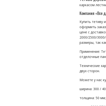
каркасом лестни
Компания «Все дл
Купить тетиву и
оформить заказ 
цене с доставк
2000/2500/3000/
размеры, так ка
Применение: Тет
отделочные пан
Технические хар
двух сторон.
Можете у нас к
ширина: 300 / 40
толщина: 50 мм;