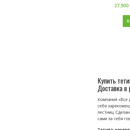
27,900
В
Купить тети
Доставка в 
Компания «Все 
себя зарекомен
лестниц. Сделан
сами за себя го
Тетива деревя