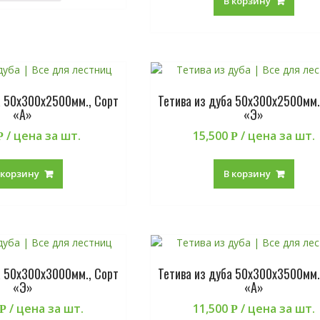
В корзину
а 50х300х2500мм., Сорт
Тетива из дуба 50х300х2500мм.
«А»
«Э»
/ цена за шт.
15,500
/ цена за шт.
Р
Р
 корзину
В корзину
а 50х300х3000мм., Сорт
Тетива из дуба 50х300х3500мм.
«Э»
«А»
/ цена за шт.
11,500
/ цена за шт.
Р
Р