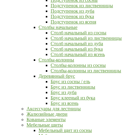
Подступенок из сосны
Подступенок из лиственницы
Подступенок из дуба
Подступенок из бука
Подступенок из ясеня
Столбы начальные
Столб начальный из сосны
Столб начальный из лиственницы
Столб начальный из дуба
Столб начальный из бука
Столб начальный из ясень
Столбы-колонны
Столбы-колонны из сосны
Столбы-колонны из лиственницы
Деревянный брус
Брус из сосны / ель
Брус из лиственницы
Брус из дуба
Брус клееный из бука
Брус из ясень
Аксессуары для лестницы
Жалюзийные двери
Кованые элементы
Мебельные щиты
Мебельный щит из сосны