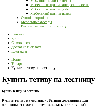
Меб. щит из лиственицы
Мебельный щит из ангарской сосны
Мебельный щит из дуба
Мебельный щит из ясеня
Столбы-коробки
Мебельные фасады
Вагонка штиль лиственница
Главная
Блог
Самовывоз
Доставка и оплата
Контакты
Home
Товары
Купить тетиву на лестницу
Купить тетиву на лестницу
Купить тетиву на лестницу
Купить тетиву на лестницу .
Тетивы
деревянные для
лестницы от производителя
заказать
по доступной