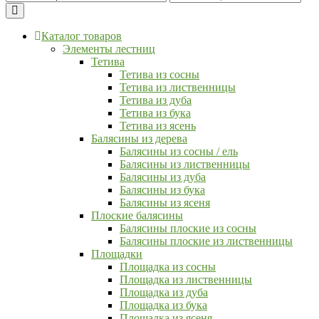
Каталог товаров
Элементы лестниц
Тетива
Тетива из сосны
Тетива из лиственницы
Тетива из дуба
Тетива из бука
Тетива из ясень
Балясины из дерева
Балясины из сосны / ель
Балясины из лиственницы
Балясины из дуба
Балясины из бука
Балясины из ясеня
Плоские балясины
Балясины плоские из сосны
Балясины плоские из лиственницы
Площадки
Площадка из сосны
Площадка из лиственницы
Площадка из дуба
Площадка из бука
Площадка из ясеня