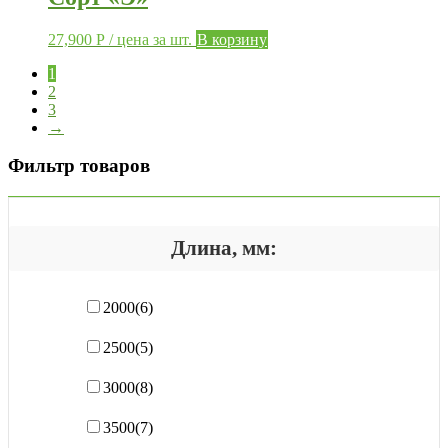
27,900
Р
/ цена за шт.
В корзину
1
2
3
→
Фильтр товаров
Длина, мм:
2000
(6)
2500
(5)
3000
(8)
3500
(7)