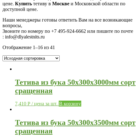
цене.
Купить
тетиву в
Москве
и Московской области по
доступной цене.
Наши менеджеры готовы ответить Вам на все возникающие
вопросы,
Звоните по номеру по
+7 495-924-6662 или пишите по почте
: info@dlyalestnits.ru
Отображение 1–16 из 41
Тетива из бука 50х300х3000мм сорт
сращенная
7,410
Р
/ цена за шт.
В корзину
Тетива из бука 50х300х3500мм сорт
сращенная