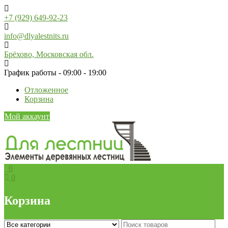
Skip
to
+7 (929) 649-92-23
content
info@dlyalestnits.ru
Брёхово, Московская обл.
График работы - 09:00 - 19:00
Отложенное
Корзина
Мой аккаунт
0
0
Корзина