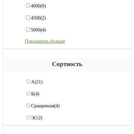
4000
(9)
4500
(2)
5000
(4)
Показывать больше
Сортность
А
(21)
Б
(4)
Сращенная
(4)
Э
(12)