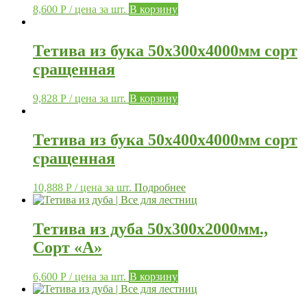
8,600
Р
/ цена за шт.
В корзину
Тетива из бука 50х300х4000мм сорт
сращенная
9,828
Р
/ цена за шт.
В корзину
Тетива из бука 50х400х4000мм сорт
сращенная
10,888
Р
/ цена за шт.
Подробнее
Тетива из дуба 50х300х2000мм.,
Сорт «А»
6,600
Р
/ цена за шт.
В корзину