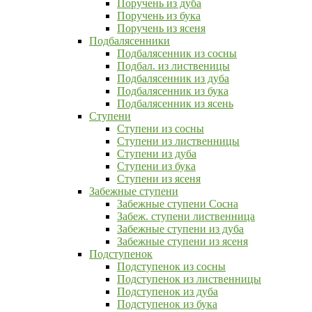
Поручень из дуба
Поручень из бука
Поручень из ясеня
Подбалясенники
Подбалясенник из сосны
Подбал. из лиственицы
Подбалясенник из дуба
Подбалясенник из бука
Подбалясенник из ясень
Ступени
Ступени из сосны
Ступени из лиственницы
Ступени из дуба
Ступени из бука
Ступени из ясеня
Забежные ступени
Забежные ступени Сосна
Забеж. ступени лиственница
Забежные ступени из дуба
Забежные ступени из ясеня
Подступенок
Подступенок из сосны
Подступенок из лиственницы
Подступенок из дуба
Подступенок из бука