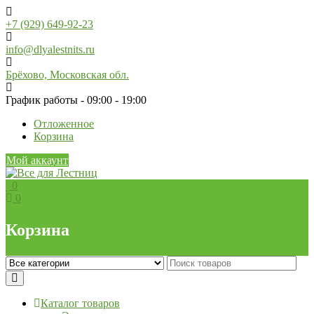
Skip
to
+7 (929) 649-92-23
content
info@dlyalestnits.ru
Брёхово, Московская обл.
График работы - 09:00 - 19:00
Отложенное
Корзина
Мой аккаунт
0
0
Корзина
Каталог товаров