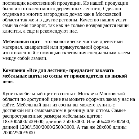
поставщик качественной продукции. Из нашей продукции
было изготовлено много деревянных лестниц. Сделано
отделка во многих загородных домах как в Московской
области так же и в другие регионы. Качество наших услуг
сами за себя говорят, так как не только возвращаются наши
клиенты, а еще и рекомендуют нас.
Мебельный щит
– это экологически чистый древесный
материал, квадратной или прямоугольной формы,
изготовленный с помощью склеивания специальным клеем
между собой ламели.
Компания «Все для лестниц» предлагает заказать
мебельные щиты из сосны от производителя по низкой
цене.
Купить мебельный щит из сосны в Москве и Московской
области по доступной цене вы можете оформив заказ у нас на
сайте. Мебельный щит из сосны вы можете купить с
доставкой или самовывозом в розницу или оптом. Самые
распространенные размеры мебельных щитов:
18х300/400/500/600, длиной 2500/3000. Или 40х400/500/600,
длиной 1200/1500/2000/2500/3000. А так же 28х600 длины
2000/2500/3000