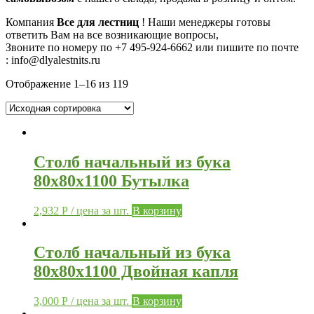
Компания
Все для лестниц
! Наши менеджеры готовы
ответить Вам на все возникающие вопросы,
Звоните по номеру по
+7 495-924-6662
или пишите по почте
: info@dlyalestnits.ru
Отображение 1–16 из 119
Столб начальный из бука
80х80х1100 Бутылка
2,932
Р
/ цена за шт.
В корзину
Столб начальный из бука
80х80х1100 Двойная капля
3,000
Р
/ цена за шт.
В корзину