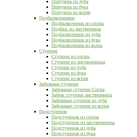
Поручень из дуба
Поручень из бука
Поручень из ясеня
Подбалясенники
Подбалясенник из сосны
Подбал. из лиственицы
Подбалясенник из дуба
Подбалясенник из бука
Подбалясенник из ясень
Ступени
Ступени из сосны
Ступени из лиственницы
Ступени из дуба
Ступени из бука
Ступени из ясеня
Забежные ступени
Забежные ступени Сосна
Забеж. ступени лиственница
Забежные ступени из дуба
Забежные ступени из ясеня
Подступенок
Подступенок из сосны
Подступенок из лиственницы
Подступенок из дуба
Подступенок из бука