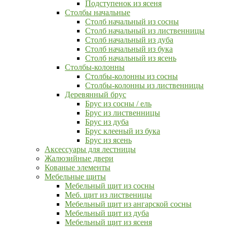
Подступенок из ясеня
Столбы начальные
Столб начальный из сосны
Столб начальный из лиственницы
Столб начальный из дуба
Столб начальный из бука
Столб начальный из ясень
Столбы-колонны
Столбы-колонны из сосны
Столбы-колонны из лиственницы
Деревянный брус
Брус из сосны / ель
Брус из лиственницы
Брус из дуба
Брус клееный из бука
Брус из ясень
Аксессуары для лестницы
Жалюзийные двери
Кованые элементы
Мебельные щиты
Мебельный щит из сосны
Меб. щит из лиственицы
Мебельный щит из ангарской сосны
Мебельный щит из дуба
Мебельный щит из ясеня