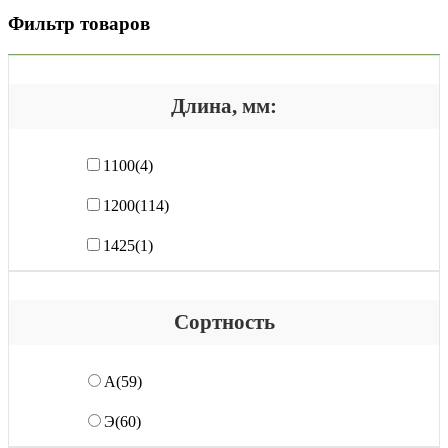
Фильтр товаров
Длина, мм:
1100
(4)
1200
(114)
1425
(1)
Сортность
А
(59)
Э
(60)