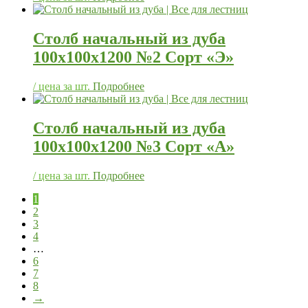
Столб начальный из дуба
100х100х1200 №2 Сорт «Э»
/ цена за шт.
Подробнее
Столб начальный из дуба
100х100х1200 №3 Сорт «А»
/ цена за шт.
Подробнее
1
2
3
4
…
6
7
8
→