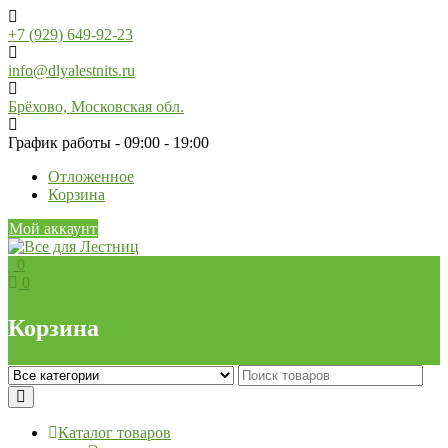
Skip
to
+7 (929) 649-92-23
content
info@dlyalestnits.ru
Брёхово, Московская обл.
График работы - 09:00 - 19:00
Отложенное
Корзина
Мой аккаунт
0
0
Корзина
Каталог товаров