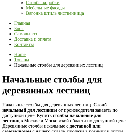
Столбы-коробки
Мебельные фасады
Вагонка штиль лиственница
Главная
Блог
Самовывоз
Доставка и оплата
Контакты
Home
Товары
Начальные столбы для деревянных лестниц
Начальные столбы для
деревянных лестниц
Начальные столбы для деревянных лестниц .
Столб
начальный для лестницы
от производителя заказать по
доступной цене. Купить
столбы начальные для
лестниц
в Москве и Московской области по доступной цене.
Деревянные столбы начальные с
доставкой или
самовывозом
с нашего склада, продажа в розницу и оптом.