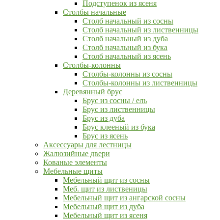
Подступенок из ясеня
Столбы начальные
Столб начальный из сосны
Столб начальный из лиственницы
Столб начальный из дуба
Столб начальный из бука
Столб начальный из ясень
Столбы-колонны
Столбы-колонны из сосны
Столбы-колонны из лиственницы
Деревянный брус
Брус из сосны / ель
Брус из лиственницы
Брус из дуба
Брус клееный из бука
Брус из ясень
Аксессуары для лестницы
Жалюзийные двери
Кованые элементы
Мебельные щиты
Мебельный щит из сосны
Меб. щит из лиственицы
Мебельный щит из ангарской сосны
Мебельный щит из дуба
Мебельный щит из ясеня