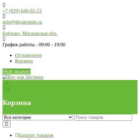
Skip
to
+7 (929) 649-92-23
content
info@dlyalestnits.ru
Брёхово, Московская обл.
График работы - 09:00 - 19:00
Отложенное
Корзина
Мой аккаунт
0
0
Корзина
Каталог товаров