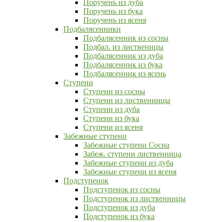
Поручень из дуба
Поручень из бука
Поручень из ясеня
Подбалясенники
Подбалясенник из сосны
Подбал. из лиственицы
Подбалясенник из дуба
Подбалясенник из бука
Подбалясенник из ясень
Ступени
Ступени из сосны
Ступени из лиственницы
Ступени из дуба
Ступени из бука
Ступени из ясеня
Забежные ступени
Забежные ступени Сосна
Забеж. ступени лиственница
Забежные ступени из дуба
Забежные ступени из ясеня
Подступенок
Подступенок из сосны
Подступенок из лиственницы
Подступенок из дуба
Подступенок из бука