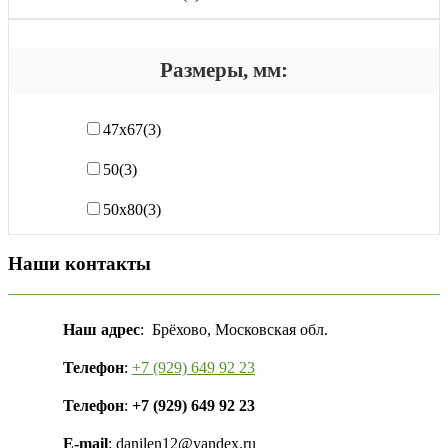
Размеры, мм:
47х67
(3)
50
(3)
50х80
(3)
Наши контакты
Наш адрес
: Брёхово, Московская обл.
Телефон
:
+7 (929) 649 92 23
Телефон
:
+7 (929) 649 92 23
E-mail
: danilen12@yandex.ru