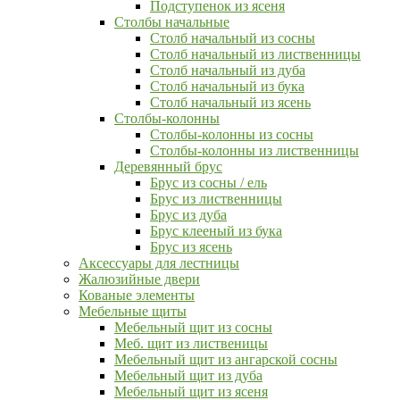
Подступенок из ясеня
Столбы начальные
Столб начальный из сосны
Столб начальный из лиственницы
Столб начальный из дуба
Столб начальный из бука
Столб начальный из ясень
Столбы-колонны
Столбы-колонны из сосны
Столбы-колонны из лиственницы
Деревянный брус
Брус из сосны / ель
Брус из лиственницы
Брус из дуба
Брус клееный из бука
Брус из ясень
Аксессуары для лестницы
Жалюзийные двери
Кованые элементы
Мебельные щиты
Мебельный щит из сосны
Меб. щит из лиственицы
Мебельный щит из ангарской сосны
Мебельный щит из дуба
Мебельный щит из ясеня