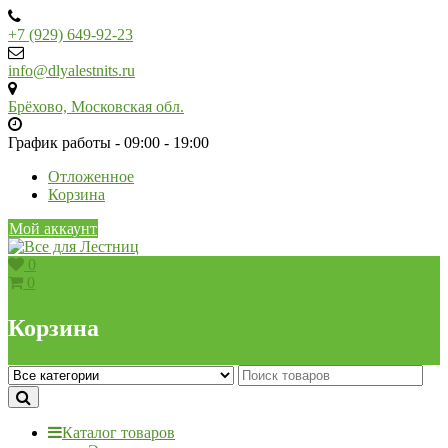
Skip
to
+7 (929) 649-92-23
content
info@dlyalestnits.ru
Брёхово, Московская обл.
График работы - 09:00 - 19:00
Отложенное
Корзина
Мой аккаунт
0
0
Корзина
Каталог товаров