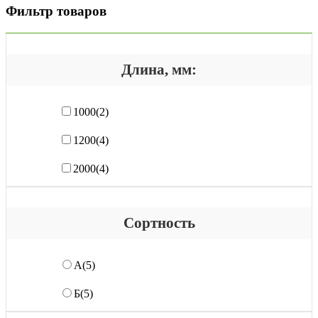
Фильтр товаров
Длина, мм:
1000
(2)
1200
(4)
2000
(4)
Сортность
А
(5)
Б
(5)