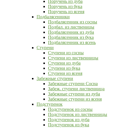
Поручень из дуба
Поручень из бука
Поручень из ясеня
Подбалясенники
Подбалясенник из сосны
Подбал. из лиственицы
Подбалясенник из дуба
Подбалясенник из бука
Подбалясенник из ясень
Ступени
Ступени из сосны
Ступени из лиственницы
Ступени из дуба
Ступени из бука
Ступени из ясеня
Забежные ступени
Забежные ступени Сосна
Забеж. ступени лиственница
Забежные ступени из дуба
Забежные ступени из ясеня
Подступенок
Подступенок из сосны
Подступенок из лиственницы
Подступенок из дуба
Подступенок из бука