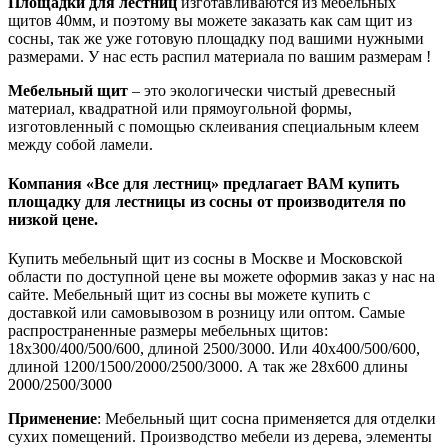
Площадки для лестниц
изготавливаются из мебельных
щитов 40мм, и поэтому вы можете заказать как сам щит из
сосны, так же уже готовую площадку под вашими нужными
размерами. У нас есть распил материала по вашим размерам !
Мебельный щит
– это экологически чистый древесный
материал, квадратной или прямоугольной формы,
изготовленный с помощью склеивания специальным клеем
между собой ламели.
Компания «Все для лестниц» предлагает ВАМ купить
площадку для лестницы из сосны от производителя по
низкой цене.
Купить мебельный щит из сосны в Москве и Московской
области по доступной цене вы можете оформив заказ у нас на
сайте. Мебельный щит из сосны вы можете купить с
доставкой или самовывозом в розницу или оптом. Самые
распространенные размеры мебельных щитов:
18х300/400/500/600, длиной 2500/3000. Или 40х400/500/600,
длиной 1200/1500/2000/2500/3000. А так же 28х600 длины
2000/2500/3000
Применение
: Мебельный щит сосна применяется для отделки
сухих помещений. Производство мебели из дерева, элементы