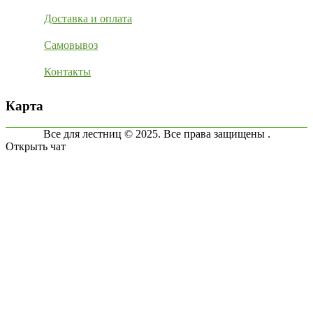
Доставка и оплата
Самовывоз
Контакты
Карта
Все для лестниц © 2025. Все права защищены .
Открыть чат