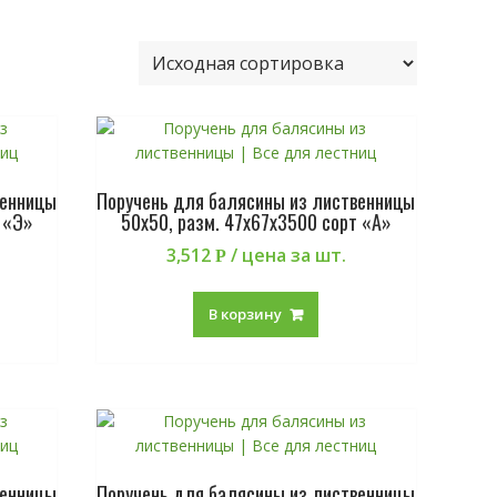
венницы
Поручень для балясины из лиственницы
 «Э»
50х50, разм. 47х67х3500 сорт «А»
3,512
/ цена за шт.
Р
В корзину
венницы
Поручень для балясины из лиственницы