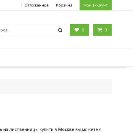
Отложенное
Корзина
Мой аккаунт
0
0
ь
из
лиственницы
купить в
Москве
вы можете с