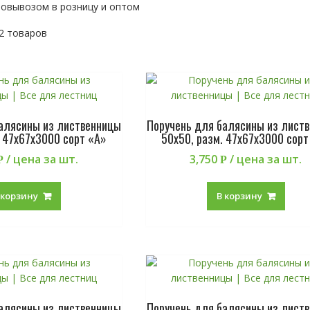
мовывозом в розницу и оптом
2 товаров
балясины из лиственницы
Поручень для балясины из лист
. 47х67х3000 сорт «А»
50х50, разм. 47х67х3000 сорт
/ цена за шт.
3,750
/ цена за шт.
Р
Р
 корзину
В корзину
балясины из лиственницы
Поручень для балясины из лист