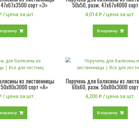
. 47х67х3500 сорт «Э»
50х50, разм. 47х67х4000 сорт
/ цена за шт.
4,014
/ цена за шт.
Р
Р
 корзину
В корзину
балясины из лиственницы
Поручень для балясины из лист
. 50х80х3000 сорт «А»
60х60, разм. 50х80х3000 сорт
/ цена за шт.
4,200
/ цена за шт.
Р
Р
 корзину
В корзину