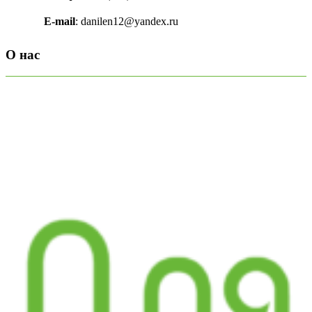
E-mail
: danilen12@yandex.ru
О нас