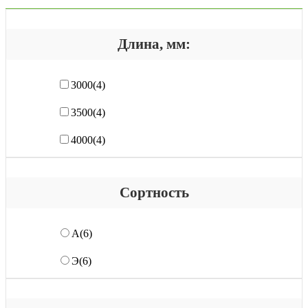
Длина, мм:
3000
(4)
3500
(4)
4000
(4)
Сортность
А
(6)
Э
(6)