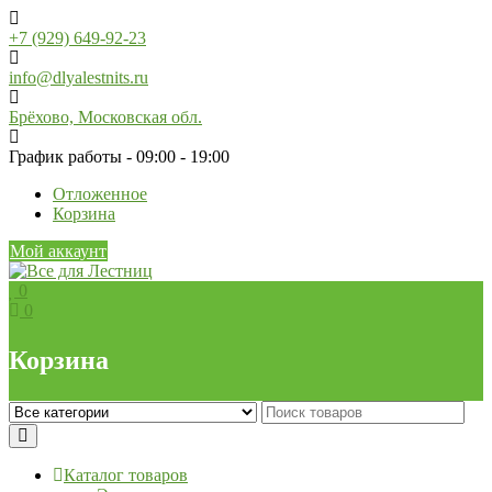
Skip
to
+7 (929) 649-92-23
content
info@dlyalestnits.ru
Брёхово, Московская обл.
График работы - 09:00 - 19:00
Отложенное
Корзина
Мой аккаунт
0
0
Корзина
Каталог товаров