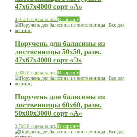
47х67х4000 сорт «А»
4,014
Р
/ цена за шт.
В корзину
Поручень для балясины из
лиственницы 50х50, разм.
47х67х4000 сорт «Э»
5,000
Р
/ цена за шт.
В корзину
Поручень для балясины из
лиственницы 60х60, разм.
50х80х3000 сорт «А»
3,788
Р
/ цена за шт.
В корзину