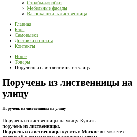
Столбы-коробки
Мебельные фасады
Вагонка штиль лиственница
Главная
Блог
Самовывоз
Доставка и оплата
Контакты
Home
Товары
Поручень из лиственницы на улицу
Поручень из лиственницы на
улицу
Поручень из лиственницы на улицу
Поручень из лиственницы на улицу. Купить
поручень
из
лиственницы
.
Поручень
из
лиственницы
купить в
Москве
вы можете с