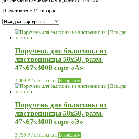
доставкой и самовывозом в розницу и оптом
Представлено 12 товаров
Поручень для балясины из
лиственницы 50х50, разм.
47х67х3000 сорт «А»
3,009
Р
/ цена за шт.
В корзину
Поручень для балясины из
лиственницы 50х50, разм.
47х67х3000 сорт «Э»
3,750
Р
/ цена за шт.
В корзину