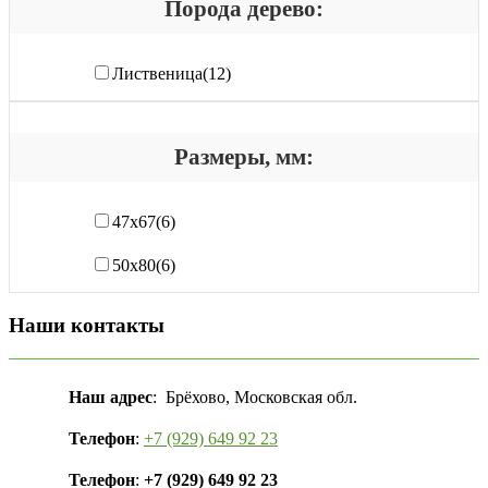
Порода дерево:
Лиственица
(12)
Размеры, мм:
47х67
(6)
50х80
(6)
Наши контакты
Наш адрес
: Брёхово, Московская обл.
Телефон
:
+7 (929) 649 92 23
Телефон
:
+7 (929) 649 92 23