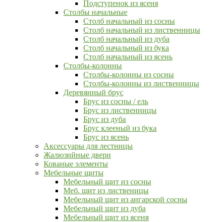
Подступенок из ясеня
Столбы начальные
Столб начальный из сосны
Столб начальный из лиственницы
Столб начальный из дуба
Столб начальный из бука
Столб начальный из ясень
Столбы-колонны
Столбы-колонны из сосны
Столбы-колонны из лиственницы
Деревянный брус
Брус из сосны / ель
Брус из лиственницы
Брус из дуба
Брус клееный из бука
Брус из ясень
Аксессуары для лестницы
Жалюзийные двери
Кованые элементы
Мебельные щиты
Мебельный щит из сосны
Меб. щит из лиственицы
Мебельный щит из ангарской сосны
Мебельный щит из дуба
Мебельный щит из ясеня