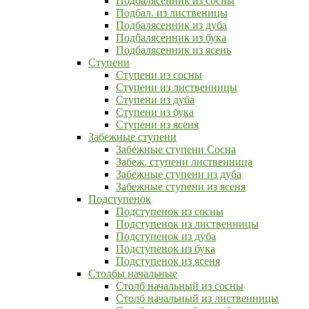
Подбалясенник из сосны
Подбал. из лиственицы
Подбалясенник из дуба
Подбалясенник из бука
Подбалясенник из ясень
Ступени
Ступени из сосны
Ступени из лиственницы
Ступени из дуба
Ступени из бука
Ступени из ясеня
Забежные ступени
Забежные ступени Сосна
Забеж. ступени лиственница
Забежные ступени из дуба
Забежные ступени из ясеня
Подступенок
Подступенок из сосны
Подступенок из лиственницы
Подступенок из дуба
Подступенок из бука
Подступенок из ясеня
Столбы начальные
Столб начальный из сосны
Столб начальный из лиственницы