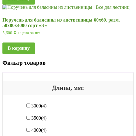
Поручень для балясины из лиственницы 60х60, разм.
50х80х4000 сорт «Э»
5,600
/ цена за шт.
Р
В корзину
Фильтр товаров
Длина, мм:
3000
(4)
3500
(4)
4000
(4)