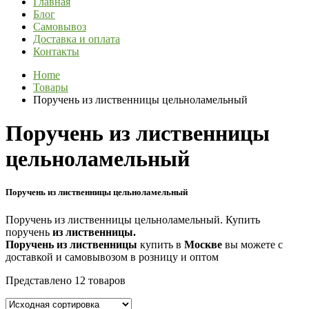
Главная
Блог
Самовывоз
Доставка и оплата
Контакты
Home
Товары
Поручень из лиственницы цельноламельный
Поручень из лиственницы
цельноламельный
Поручень из лиственницы цельноламельный
Поручень из лиственницы цельноламельный. Купить
поручень
из
лиственницы
.
Поручень
из
лиственницы
купить в
Москве
вы можете с
доставкой и самовывозом в розницу и оптом
Представлено 12 товаров