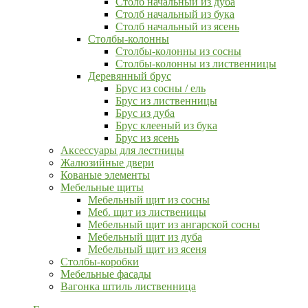
Столб начальный из дуба
Столб начальный из бука
Столб начальный из ясень
Столбы-колонны
Столбы-колонны из сосны
Столбы-колонны из лиственницы
Деревянный брус
Брус из сосны / ель
Брус из лиственницы
Брус из дуба
Брус клееный из бука
Брус из ясень
Аксессуары для лестницы
Жалюзийные двери
Кованые элементы
Мебельные щиты
Мебельный щит из сосны
Меб. щит из лиственицы
Мебельный щит из ангарской сосны
Мебельный щит из дуба
Мебельный щит из ясеня
Столбы-коробки
Мебельные фасады
Вагонка штиль лиственница