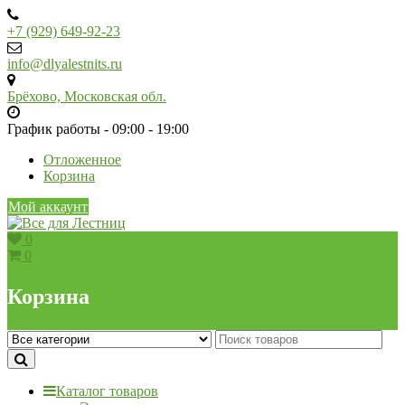
Skip
to
+7 (929) 649-92-23
content
info@dlyalestnits.ru
Брёхово, Московская обл.
График работы - 09:00 - 19:00
Отложенное
Корзина
Мой аккаунт
0
0
Корзина
Каталог товаров