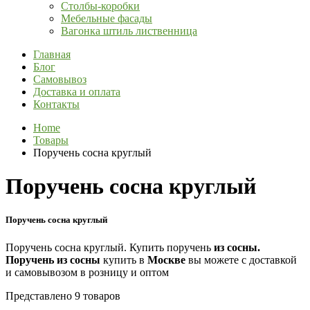
Столбы-коробки
Мебельные фасады
Вагонка штиль лиственница
Главная
Блог
Самовывоз
Доставка и оплата
Контакты
Home
Товары
Поручень сосна круглый
Поручень сосна круглый
Поручень сосна круглый
Поручень сосна круглый. Купить поручень
из
сосны.
Поручень
из
сосны
купить в
Москве
вы можете с доставкой
и самовывозом в розницу и оптом
Представлено 9 товаров