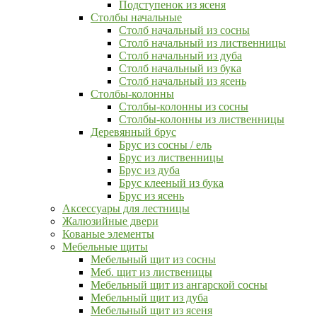
Подступенок из ясеня
Столбы начальные
Столб начальный из сосны
Столб начальный из лиственницы
Столб начальный из дуба
Столб начальный из бука
Столб начальный из ясень
Столбы-колонны
Столбы-колонны из сосны
Столбы-колонны из лиственницы
Деревянный брус
Брус из сосны / ель
Брус из лиственницы
Брус из дуба
Брус клееный из бука
Брус из ясень
Аксессуары для лестницы
Жалюзийные двери
Кованые элементы
Мебельные щиты
Мебельный щит из сосны
Меб. щит из лиственицы
Мебельный щит из ангарской сосны
Мебельный щит из дуба
Мебельный щит из ясеня