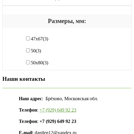
Размеры, мм:
47х67
(3)
50
(3)
50х80
(3)
Наши контакты
Наш адрес
: Брёхово, Московская обл.
Телефон
:
+7 (929) 649 92 23
Телефон
:
+7 (929) 649 92 23
E-mail
: danilen12@yandex.ru