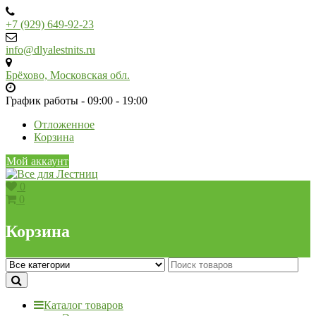
Skip
to
+7 (929) 649-92-23
content
info@dlyalestnits.ru
Брёхово, Московская обл.
График работы - 09:00 - 19:00
Отложенное
Корзина
Мой аккаунт
0
0
Корзина
Каталог товаров