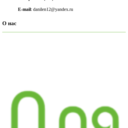
E-mail
: danilen12@yandex.ru
О нас