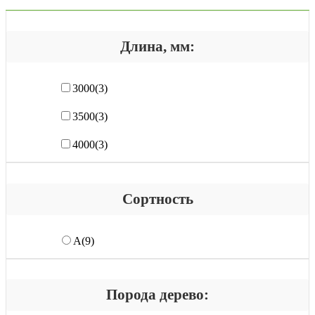
Длина, мм:
3000
(3)
3500
(3)
4000
(3)
Сортность
А
(9)
Порода дерево: