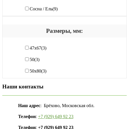
Сосна / Ель
(9)
Размеры, мм:
47х67
(3)
50
(3)
50х80
(3)
Наши контакты
Наш адрес
: Брёхово, Московская обл.
Телефон
:
+7 (929) 649 92 23
Телефон
:
+7 (929) 649 92 23