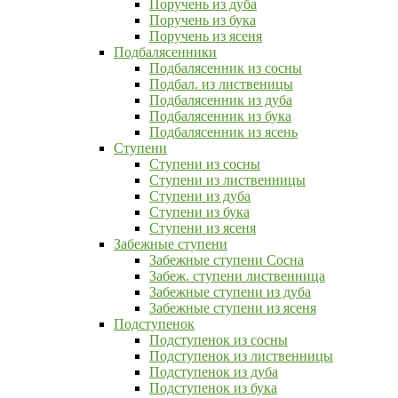
Поручень из дуба
Поручень из бука
Поручень из ясеня
Подбалясенники
Подбалясенник из сосны
Подбал. из лиственицы
Подбалясенник из дуба
Подбалясенник из бука
Подбалясенник из ясень
Ступени
Ступени из сосны
Ступени из лиственницы
Ступени из дуба
Ступени из бука
Ступени из ясеня
Забежные ступени
Забежные ступени Сосна
Забеж. ступени лиственница
Забежные ступени из дуба
Забежные ступени из ясеня
Подступенок
Подступенок из сосны
Подступенок из лиственницы
Подступенок из дуба
Подступенок из бука