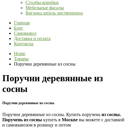
Столбы-коробки
Мебельные фасады
Вагонка штиль лиственница
Главная
Блог
Самовывоз
Доставка и оплата
Контакты
Home
Товары
Поручни деревянные из сосны
Поручни деревянные из
сосны
Поручни деревянные из сосны
Поручни деревянные из сосны. Купить поручень
из
сосны.
Поручень
из
сосны
купить в
Москве
вы можете с доставкой
и самовывозом в розницу и оптом