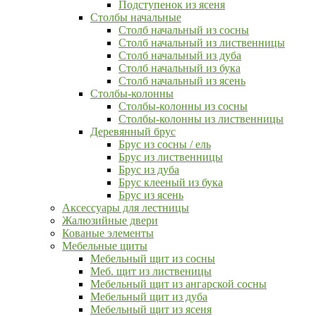
Подступенок из ясеня
Столбы начальные
Столб начальный из сосны
Столб начальный из лиственницы
Столб начальный из дуба
Столб начальный из бука
Столб начальный из ясень
Столбы-колонны
Столбы-колонны из сосны
Столбы-колонны из лиственницы
Деревянный брус
Брус из сосны / ель
Брус из лиственницы
Брус из дуба
Брус клееный из бука
Брус из ясень
Аксессуары для лестницы
Жалюзийные двери
Кованые элементы
Мебельные щиты
Мебельный щит из сосны
Меб. щит из лиственицы
Мебельный щит из ангарской сосны
Мебельный щит из дуба
Мебельный щит из ясеня