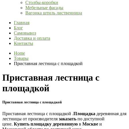
Столбы-коробки
Мебельные фасады
Вагонка штиль лиственница
Главная
Блог
Самовывоз
Доставка и оплата
Контакты
Home
Товары
Приставная лестница с площадкой
Приставная лестница с
площадкой
Приставная лестница с площадкой
Приставная лестница с площадкой .
Площадка
деревянная для
лестницы от производителя
заказать
по доступной
цене.
Купить п
лощадку деревянную
в
Москве
и