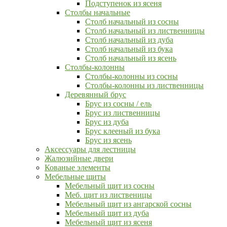
Подступенок из ясеня
Столбы начальные
Столб начальный из сосны
Столб начальный из лиственницы
Столб начальный из дуба
Столб начальный из бука
Столб начальный из ясень
Столбы-колонны
Столбы-колонны из сосны
Столбы-колонны из лиственницы
Деревянный брус
Брус из сосны / ель
Брус из лиственницы
Брус из дуба
Брус клееный из бука
Брус из ясень
Аксессуары для лестницы
Жалюзийные двери
Кованые элементы
Мебельные щиты
Мебельный щит из сосны
Меб. щит из лиственицы
Мебельный щит из ангарской сосны
Мебельный щит из дуба
Мебельный щит из ясеня