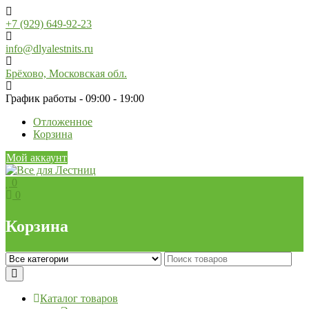
Skip
to
+7 (929) 649-92-23
content
info@dlyalestnits.ru
Брёхово, Московская обл.
График работы - 09:00 - 19:00
Отложенное
Корзина
Мой аккаунт
0
0
Корзина
Каталог товаров