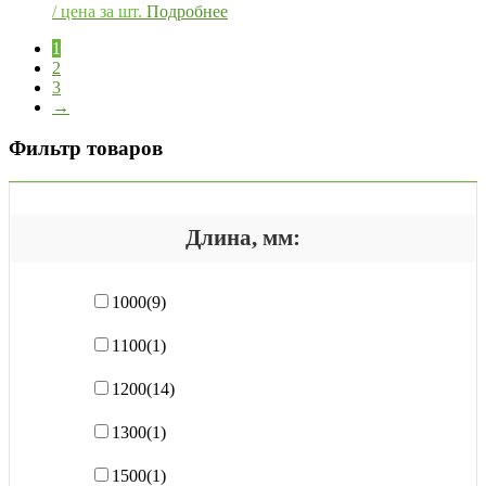
/ цена за шт.
Подробнее
1
2
3
→
Фильтр товаров
Длина, мм:
1000
(9)
1100
(1)
1200
(14)
1300
(1)
1500
(1)