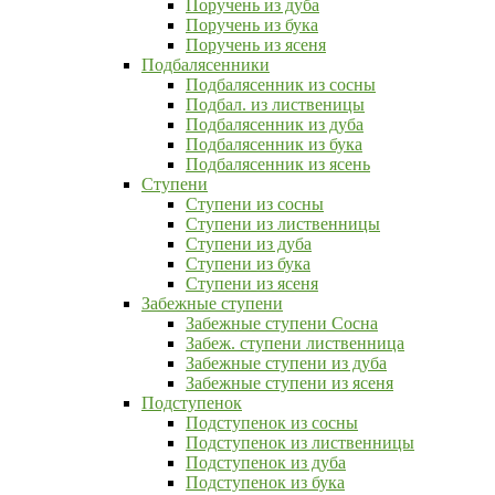
Поручень из дуба
Поручень из бука
Поручень из ясеня
Подбалясенники
Подбалясенник из сосны
Подбал. из лиственицы
Подбалясенник из дуба
Подбалясенник из бука
Подбалясенник из ясень
Ступени
Ступени из сосны
Ступени из лиственницы
Ступени из дуба
Ступени из бука
Ступени из ясеня
Забежные ступени
Забежные ступени Сосна
Забеж. ступени лиственница
Забежные ступени из дуба
Забежные ступени из ясеня
Подступенок
Подступенок из сосны
Подступенок из лиственницы
Подступенок из дуба
Подступенок из бука