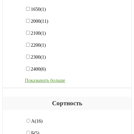
1650
(1)
2000
(11)
2100
(1)
2200
(1)
2300
(1)
2400
(6)
Показывать больше
Сортность
А
(16)
Б
(5)