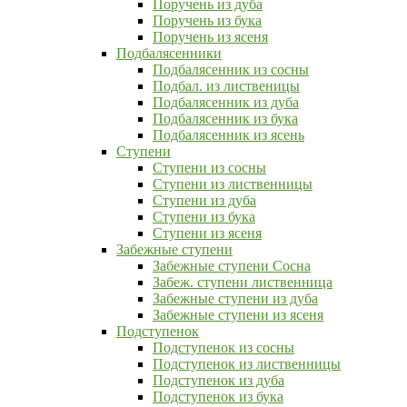
Поручень из дуба
Поручень из бука
Поручень из ясеня
Подбалясенники
Подбалясенник из сосны
Подбал. из лиственицы
Подбалясенник из дуба
Подбалясенник из бука
Подбалясенник из ясень
Ступени
Ступени из сосны
Ступени из лиственницы
Ступени из дуба
Ступени из бука
Ступени из ясеня
Забежные ступени
Забежные ступени Сосна
Забеж. ступени лиственница
Забежные ступени из дуба
Забежные ступени из ясеня
Подступенок
Подступенок из сосны
Подступенок из лиственницы
Подступенок из дуба
Подступенок из бука