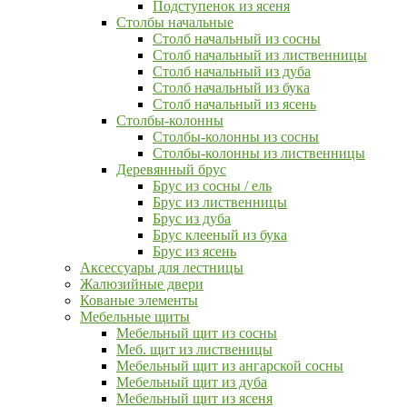
Подступенок из ясеня
Столбы начальные
Столб начальный из сосны
Столб начальный из лиственницы
Столб начальный из дуба
Столб начальный из бука
Столб начальный из ясень
Столбы-колонны
Столбы-колонны из сосны
Столбы-колонны из лиственницы
Деревянный брус
Брус из сосны / ель
Брус из лиственницы
Брус из дуба
Брус клееный из бука
Брус из ясень
Аксессуары для лестницы
Жалюзийные двери
Кованые элементы
Мебельные щиты
Мебельный щит из сосны
Меб. щит из лиственицы
Мебельный щит из ангарской сосны
Мебельный щит из дуба
Мебельный щит из ясеня