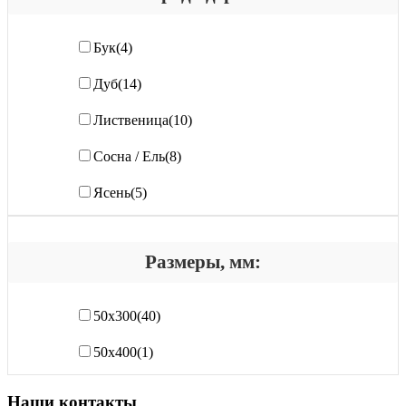
Бук
(4)
Дуб
(14)
Лиственица
(10)
Сосна / Ель
(8)
Ясень
(5)
Размеры, мм:
50х300
(40)
50х400
(1)
Наши контакты