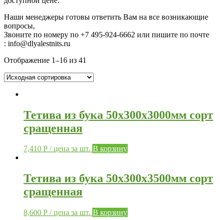
доступной цене.
Наши менеджеры готовы ответить Вам на все возникающие
вопросы,
Звоните по номеру по
+7 495-924-6662 или пишите по почте
: info@dlyalestnits.ru
Отображение 1–16 из 41
Тетива из бука 50х300х3000мм сорт
сращенная
7,410
Р
/ цена за шт.
В корзину
Тетива из бука 50х300х3500мм сорт
сращенная
8,600
Р
/ цена за шт.
В корзину