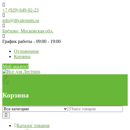
Skip
to
+7 (929) 649-92-23
content
info@dlyalestnits.ru
Брёхово, Московская обл.
График работы - 09:00 - 19:00
Отложенное
Корзина
Мой аккаунт
0
0
Корзина
Каталог товаров