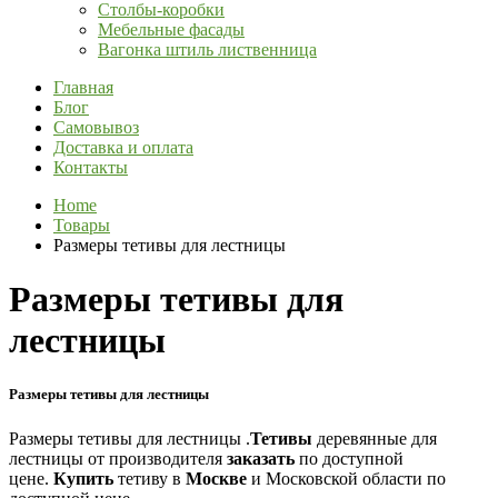
Столбы-коробки
Мебельные фасады
Вагонка штиль лиственница
Главная
Блог
Самовывоз
Доставка и оплата
Контакты
Home
Товары
Размеры тетивы для лестницы
Размеры тетивы для
лестницы
Размеры тетивы для лестницы
Размеры тетивы для лестницы .
Тетивы
деревянные для
лестницы от производителя
заказать
по доступной
цене.
Купить
тетиву в
Москве
и Московской области по