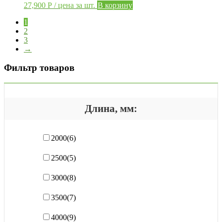
27,900
Р
/ цена за шт.
В корзину
1
2
3
→
Фильтр товаров
Длина, мм:
2000
(6)
2500
(5)
3000
(8)
3500
(7)
4000
(9)