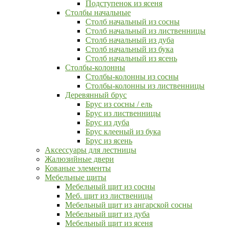
Подступенок из ясеня
Столбы начальные
Столб начальный из сосны
Столб начальный из лиственницы
Столб начальный из дуба
Столб начальный из бука
Столб начальный из ясень
Столбы-колонны
Столбы-колонны из сосны
Столбы-колонны из лиственницы
Деревянный брус
Брус из сосны / ель
Брус из лиственницы
Брус из дуба
Брус клееный из бука
Брус из ясень
Аксессуары для лестницы
Жалюзийные двери
Кованые элементы
Мебельные щиты
Мебельный щит из сосны
Меб. щит из лиственицы
Мебельный щит из ангарской сосны
Мебельный щит из дуба
Мебельный щит из ясеня