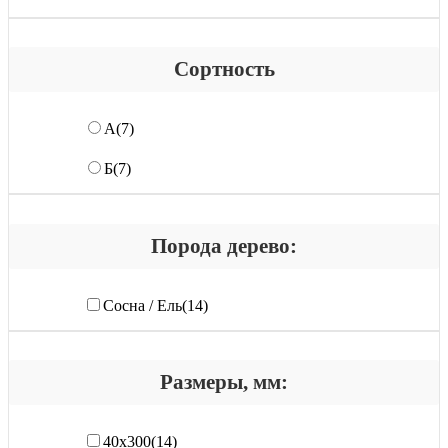
Сортность
А
(7)
Б
(7)
Порода дерево:
Сосна / Ель
(14)
Размеры, мм:
40х300
(14)