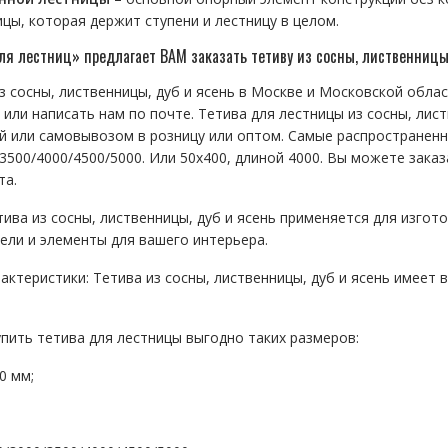
цы, которая держит ступени и лестницу в целом.
я лестниц» предлагает ВАМ заказать тетиву из сосны, лиственницы,
з сосны, лиственницы, дуб и ясень в Москве и Московской обла
или написать нам по почте. Тетива для лестницы из сосны, лист
ой или самовывозом в розницу или оптом. Самые распространенн
3500/4000/4500/5000. Или 50х400, длиной 4000. Вы можете заказа
та.
ива из сосны, лиственницы, дуб и ясень применяется для изгот
ели и элементы для вашего интерьера.
актеристики: Тетива из сосны, лиственницы, дуб и ясень имеет
упить тетива для лестницы выгодно таких размеров:
0 мм;