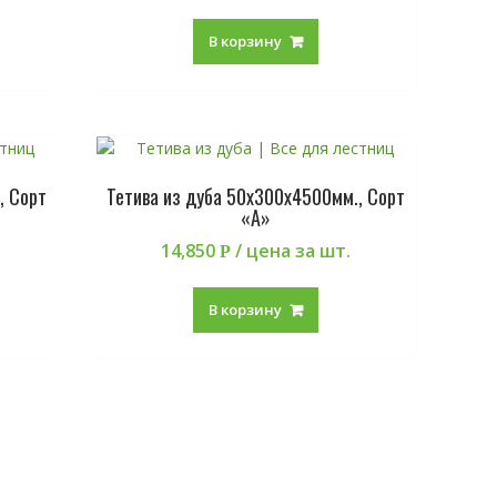
В корзину
, Сорт
Тетива из дуба 50х300х4500мм., Сорт
«А»
14,850
/ цена за шт.
Р
В корзину