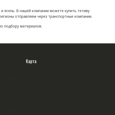
 и ясень. В нашей компании можете купить тетиву
 регионы отправляем через транспортные компании.
по подбору материалов.
Карта