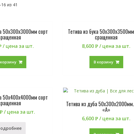
16 из 41
ка 50х300х3000мм сорт
Тетива из бука 50х300х3500мм
сращенная
сращенная
/ цена за шт.
8,600
/ цена за шт.
Р
Р
 корзину
В корзину
ка 50х400х4000мм сорт
сращенная
Тетива из дуба 50х300х2000мм.
«А»
/ цена за шт.
Р
6,600
/ цена за шт.
Р
Подробнее