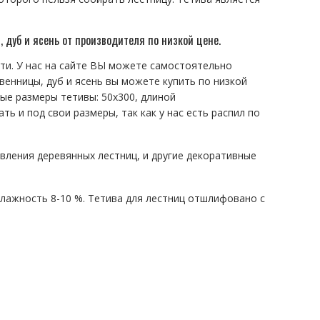
 дуб и ясень от производителя по низкой цене.
сти. У нас на сайте ВЫ можете самостоятельно
венницы, дуб и ясень вы можете купить по низкой
ые размеры тетивы: 50х300, длиной
ть и под свои размеры, так как у нас есть распил по
овления деревянных лестниц, и другие декоративные
 влажность 8-10 %. Тетива для лестниц отшлифовано с