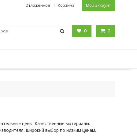
Отложенное
Корзина
Мой аккаунт
0
0
кательные цены. Качественные материалы.
изводителя, широкий выбор по низким ценам.