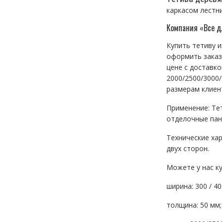
каркасом лестни
Компания «Все дл
Купить тетиву и
оформить заказ 
цене с доставк
2000/2500/3000/
размерам клиен
Применение: Тет
отделочные пан
Технические хар
двух сторон.
Можете у нас к
ширина: 300 / 40
толщина: 50 мм;