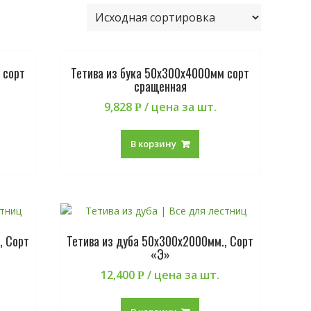
 сорт
Тетива из бука 50х300х4000мм сорт
сращенная
9,828
/ цена за шт.
Р
В корзину
, Сорт
Тетива из дуба 50х300х2000мм., Сорт
«Э»
12,400
/ цена за шт.
Р