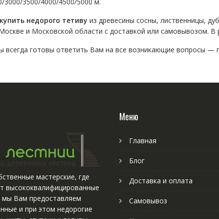
0/3000/3500/4000/4500/5000 м.
купить недорого тетиву
из древесины сосны, лиственницы, дуб
 Москве и Московской области с доставкой или самовывозом. В
 всегда готовы ответить Вам на все возникающие вопросы — 
Меню
Главная
Блог
ственные мастерские, где
Доставка и оплата
т высококвалифицированные
, мы Вам предоставляем
Самовывоз
нные и при этом недорогие