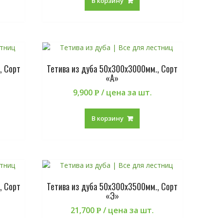
В корзину
, Сорт
Тетива из дуба 50х300х3000мм., Сорт
«А»
9,900
/ цена за шт.
Р
В корзину
, Сорт
Тетива из дуба 50х300х3500мм., Сорт
«Э»
21,700
/ цена за шт.
Р