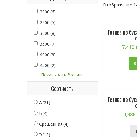
Отображение 1–
2000
(6)
2500
(5)
Тетива из бу
3000
(8)
3500
(7)
7,410
4000
(9)
В
4500
(2)
Показывать больше
Сортность
Тетива из бу
А
(21)
Б
(4)
10,888
Сращенная
(4)
Э
(12)