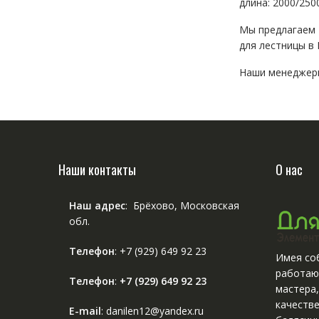
длина: 2000/250
Мы предлагаем
для лестницы в
Наши менеджеры
Наши контакты
О нас
Наш адрес
: Брёхово, Московская
обл.
Телефон
:
+7 (929) 649 92 23
Имея соб
работаю
Телефон
:
+7 (929) 649 92 23
мастера
качестве
E-mail
: danilen12@yandex.ru