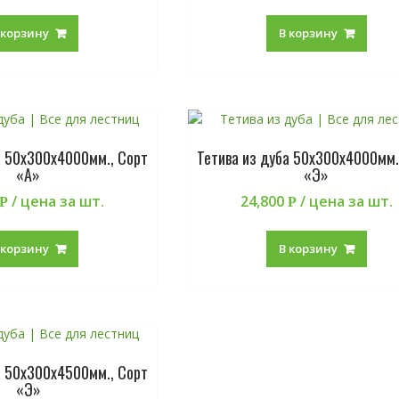
 корзину
В корзину
а 50х300х4000мм., Сорт
Тетива из дуба 50х300х4000мм.
«А»
«Э»
/ цена за шт.
24,800
/ цена за шт.
Р
Р
 корзину
В корзину
а 50х300х4500мм., Сорт
«Э»