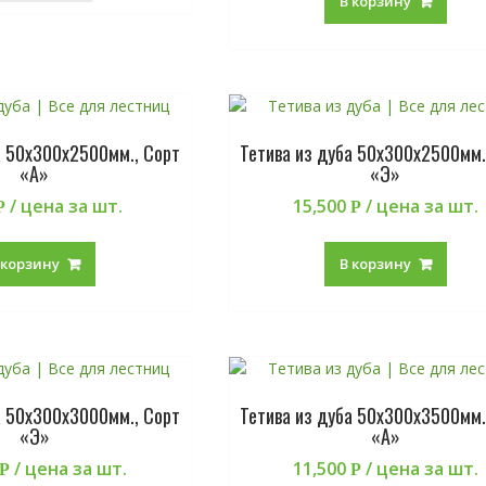
В корзину
а 50х300х2500мм., Сорт
Тетива из дуба 50х300х2500мм.
«А»
«Э»
/ цена за шт.
15,500
/ цена за шт.
Р
Р
 корзину
В корзину
а 50х300х3000мм., Сорт
Тетива из дуба 50х300х3500мм.
«Э»
«А»
/ цена за шт.
11,500
/ цена за шт.
Р
Р