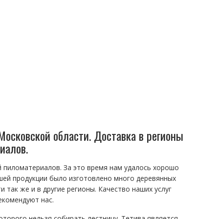
Московской области. Доставка в регионы
иалов.
й пиломатериалов. За это время нам удалось хорошо
шей продукции было изготовлено много деревянных
 так же и в другие регионы. Качество наших услуг
екомендуют нас.
оторого нельзя собирать лестницу. Тетива является