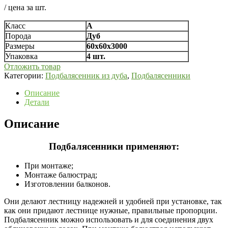
/ цена за шт.
Класс
А
Порода
Дуб
Размеры
60х60х3000
Упаковка
4 шт.
Отложить товар
Категории:
Подбалясенник из дуба
,
Подбалясенники
Описание
Детали
Описание
Подбалясенники применяют:
При монтаже;
Монтаже балюстрад;
Изготовлении балконов.
Они делают лестницу надежней и удобней при установке, так
как они придают лестнице нужные, правильные пропорции.
Подбалясенник можно использовать и для соединения двух