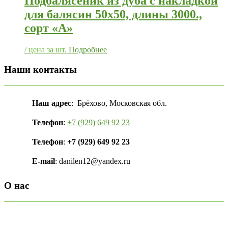
Подбалясеник из дуба с накладкой
для балясин 50х50, длины 3000.,
сорт «А»
/ цена за шт.
Подробнее
Наши контакты
Наш адрес
: Брёхово, Московская обл.
Телефон
:
+7 (929) 649 92 23
Телефон
:
+7 (929) 649 92 23
E-mail
: danilen12@yandex.ru
О нас