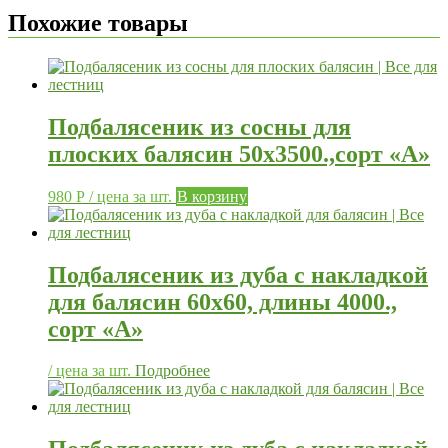
Похожие товары
Подбалясеник из сосны для
плоских балясин 50х3500.,сорт «А»
980
Р
/ цена за шт.
В корзину
Подбалясеник из дуба с накладкой
для балясин 60х60, длины 4000.,
сорт «А»
/ цена за шт.
Подробнее