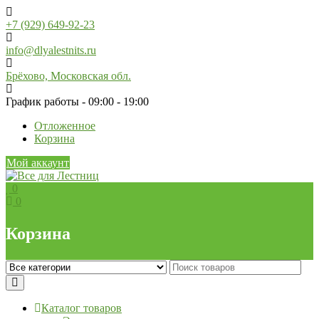
Skip
to
+7 (929) 649-92-23
content
info@dlyalestnits.ru
Брёхово, Московская обл.
График работы - 09:00 - 19:00
Отложенное
Корзина
Мой аккаунт
0
0
Корзина
Каталог товаров