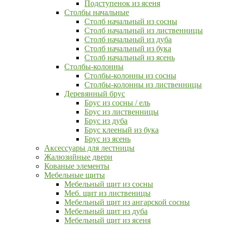
Подступенок из ясеня
Столбы начальные
Столб начальный из сосны
Столб начальный из лиственницы
Столб начальный из дуба
Столб начальный из бука
Столб начальный из ясень
Столбы-колонны
Столбы-колонны из сосны
Столбы-колонны из лиственницы
Деревянный брус
Брус из сосны / ель
Брус из лиственницы
Брус из дуба
Брус клееный из бука
Брус из ясень
Аксессуары для лестницы
Жалюзийные двери
Кованые элементы
Мебельные щиты
Мебельный щит из сосны
Меб. щит из лиственицы
Мебельный щит из ангарской сосны
Мебельный щит из дуба
Мебельный щит из ясеня