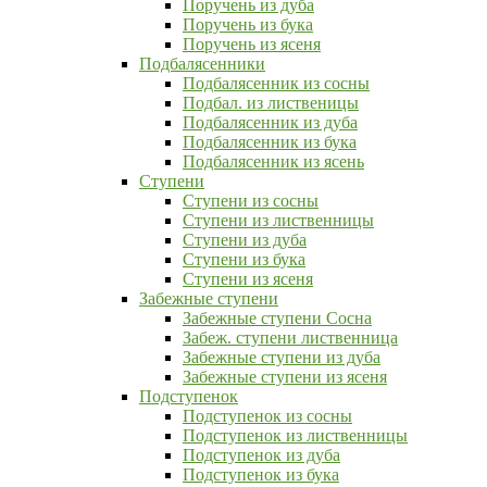
Поручень из дуба
Поручень из бука
Поручень из ясеня
Подбалясенники
Подбалясенник из сосны
Подбал. из лиственицы
Подбалясенник из дуба
Подбалясенник из бука
Подбалясенник из ясень
Ступени
Ступени из сосны
Ступени из лиственницы
Ступени из дуба
Ступени из бука
Ступени из ясеня
Забежные ступени
Забежные ступени Сосна
Забеж. ступени лиственница
Забежные ступени из дуба
Забежные ступени из ясеня
Подступенок
Подступенок из сосны
Подступенок из лиственницы
Подступенок из дуба
Подступенок из бука