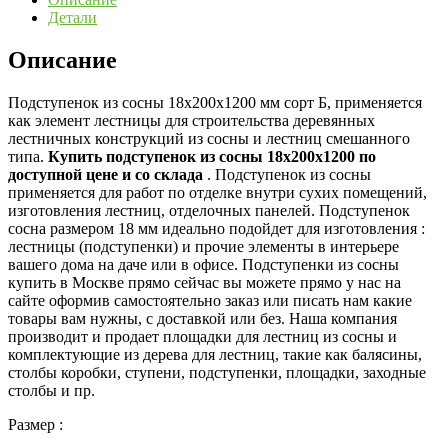
сорт
Детали
«Б»
Описание
Подступенок из сосны 18х200х1200 мм сорт Б, применяется
как элемент лестницы для строительства деревянных
лестничных конструкций из сосны и лестниц смешанного
типа.
Купить подступенок из сосны 18х200х1200 по
доступной цене и со склада
. Подступенок из сосны
применяется для работ по отделке внутри сухих помещений,
изготовления лестниц, отделочных панелей. Подступенок
сосна размером 18 мм идеально подойдет для изготовления :
лестницы (подступенки) и прочие элементы в интерьере
вашего дома на даче или в офисе. Подступенки из сосны
купить в Москве прямо сейчас вы можете прямо у нас на
сайте оформив самостоятельно заказ или писать нам какие
товары вам нужны, с доставкой или без. Наша компания
производит и продает площадки для лестниц из сосны и
комплектующие из дерева для лестниц, такие как балясины,
столбы коробки, ступени, подступенки, площадки, заходные
столбы и пр.
Размер :