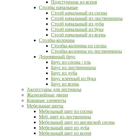
Подступенок из ясеня
Столбы начальные
Столб начальный из сосны
Столб начальный из лиственницы
Столб начальный из дуба
Столб начальный из бука
Столб начальный из ясень
Столбы-колонны
Столбы-колонны из сосны
Столбы-колонны из лиственницы
Деревянный брус
Брус из сосны / ель
Брус из лиственницы
Брус из дуба
Брус клееный из бука
Брус из ясень
Аксессуары для лестницы
Жалюзийные двери
Кованые элементы
Мебельные щиты
Мебельный щит из сосны
Меб. щит из лиственицы
Мебельный щит из ангарской сосны
Мебельный щит из дуба
Мебельный щит из ясеня