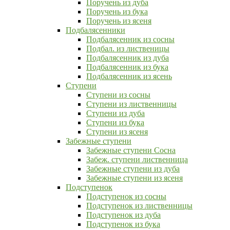
Поручень из дуба
Поручень из бука
Поручень из ясеня
Подбалясенники
Подбалясенник из сосны
Подбал. из лиственицы
Подбалясенник из дуба
Подбалясенник из бука
Подбалясенник из ясень
Ступени
Ступени из сосны
Ступени из лиственницы
Ступени из дуба
Ступени из бука
Ступени из ясеня
Забежные ступени
Забежные ступени Сосна
Забеж. ступени лиственница
Забежные ступени из дуба
Забежные ступени из ясеня
Подступенок
Подступенок из сосны
Подступенок из лиственницы
Подступенок из дуба
Подступенок из бука