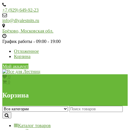
Skip
to
+7 (929) 649-92-23
content
info@dlyalestnits.ru
Брёхово, Московская обл.
График работы - 09:00 - 19:00
Отложенное
Корзина
Мой аккаунт
0
0
Корзина
Каталог товаров