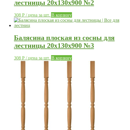
лестницы 20х130х900 №2
308
Р
/ цена за шт.
В корзину
Балясина плоская из сосны для
лестницы 20х130х900 №3
308
Р
/ цена за шт.
В корзину