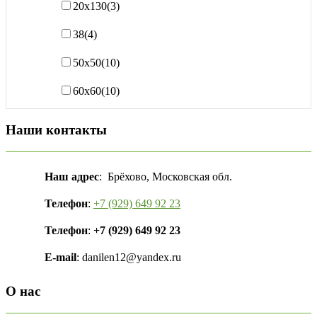
20х130
(3)
38
(4)
50х50
(10)
60х60
(10)
Наши контакты
Наш адрес
: Брёхово, Московская обл.
Телефон
:
+7 (929) 649 92 23
Телефон
:
+7 (929) 649 92 23
E-mail
: danilen12@yandex.ru
О нас