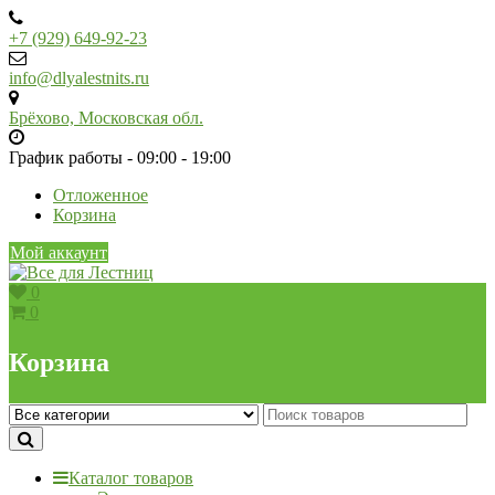
Skip
to
+7 (929) 649-92-23
content
info@dlyalestnits.ru
Брёхово, Московская обл.
График работы - 09:00 - 19:00
Отложенное
Корзина
Мой аккаунт
0
0
Корзина
Каталог товаров