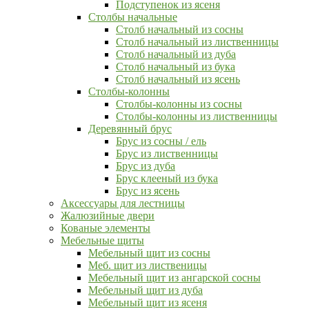
Подступенок из ясеня
Столбы начальные
Столб начальный из сосны
Столб начальный из лиственницы
Столб начальный из дуба
Столб начальный из бука
Столб начальный из ясень
Столбы-колонны
Столбы-колонны из сосны
Столбы-колонны из лиственницы
Деревянный брус
Брус из сосны / ель
Брус из лиственницы
Брус из дуба
Брус клееный из бука
Брус из ясень
Аксессуары для лестницы
Жалюзийные двери
Кованые элементы
Мебельные щиты
Мебельный щит из сосны
Меб. щит из лиственицы
Мебельный щит из ангарской сосны
Мебельный щит из дуба
Мебельный щит из ясеня