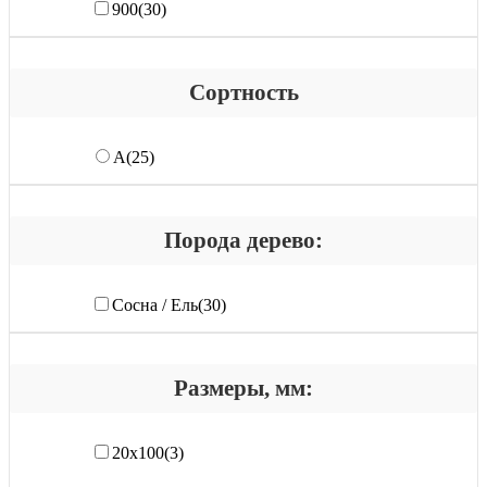
900
(30)
Сортность
А
(25)
Порода дерево:
Сосна / Ель
(30)
Размеры, мм:
20х100
(3)