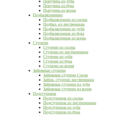
Поручень из дуба
Поручень из бука
Поручень из ясеня
Подбалясенники
Подбалясенник из сосны
Подбал. из лиственицы
Подбалясенник из дуба
Подбалясенник из бука
Подбалясенник из ясень
Ступени
Ступени из сосны
Ступени из лиственницы
Ступени из дуба
Ступени из бука
Ступени из ясеня
Забежные ступени
Забежные ступени Сосна
Забеж. ступени лиственница
Забежные ступени из дуба
Забежные ступени из ясеня
Подступенок
Подступенок из сосны
Подступенок из лиственницы
Подступенок из дуба
Подступенок из бука