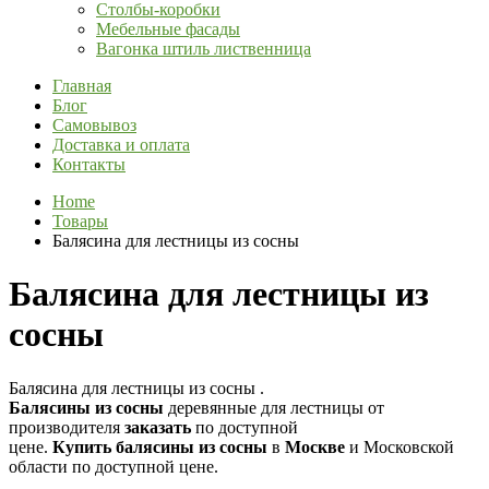
Столбы-коробки
Мебельные фасады
Вагонка штиль лиственница
Главная
Блог
Самовывоз
Доставка и оплата
Контакты
Home
Товары
Балясина для лестницы из сосны
Балясина для лестницы из
сосны
Балясина для лестницы из сосны .
Балясины
из
сосны
деревянные для лестницы от
производителя
заказать
по доступной
цене.
Купить
балясины
из
сосны
в
Москве
и Московской
области по доступной цене.