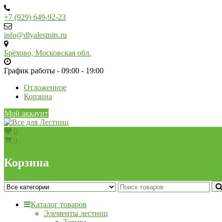
Skip
to
+7 (929) 649-92-23
content
info@dlyalestnits.ru
Брёхово, Московская обл.
График работы - 09:00 - 19:00
Отложенное
Корзина
Мой аккаунт
0
0
Корзина
Каталог товаров
Элементы лестниц