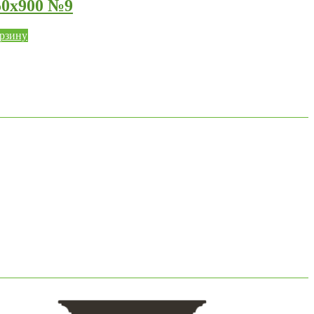
50х900 №9
орзину