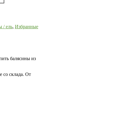
 / ель
,
Избранные
упить балясины из
е со склада. От