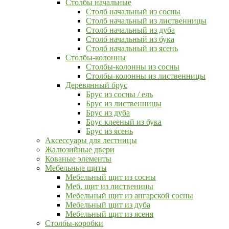
Столбы начальные
Столб начальный из сосны
Столб начальный из лиственницы
Столб начальный из дуба
Столб начальный из бука
Столб начальный из ясень
Столбы-колонны
Столбы-колонны из сосны
Столбы-колонны из лиственницы
Деревянный брус
Брус из сосны / ель
Брус из лиственницы
Брус из дуба
Брус клееный из бука
Брус из ясень
Аксессуары для лестницы
Жалюзийные двери
Кованые элементы
Мебельные щиты
Мебельный щит из сосны
Меб. щит из лиственицы
Мебельный щит из ангарской сосны
Мебельный щит из дуба
Мебельный щит из ясеня
Столбы-коробки