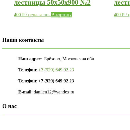
лестницы 50х50х900 №2
лест
400
Р
/ цена за шт.
В корзину
400
Р
/ 
Наши контакты
Наш адрес
: Брёхово, Московская обл.
Телефон
:
+7 (929) 649 92 23
Телефон
:
+7 (929) 649 92 23
E-mail
: danilen12@yandex.ru
О нас