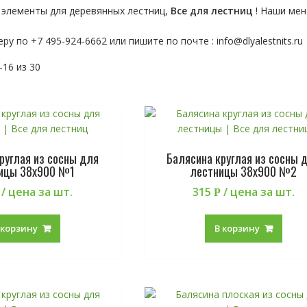
 элементы для деревянных лестниц,
Все для лестниц
! Наши мен
еру по
+7 495-924-6662 или пишите по почте : info@dlyalestnits.ru
16 из 30
руглая из сосны для
Балясина круглая из сосны 
ицы 38х900 №1
лестницы 38х900 №2
/ цена за шт.
315
/ цена за шт.
Р
 корзину
В корзину