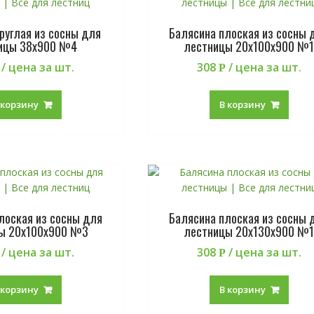
руглая из сосны для
Балясина плоская из сосны 
ицы 38х900 №4
лестницы 20х100х900 №
/ цена за шт.
308
/ цена за шт.
Р
 корзину
В корзину
лоская из сосны для
Балясина плоская из сосны 
ы 20х100х900 №3
лестницы 20х130х900 №
/ цена за шт.
308
/ цена за шт.
Р
 корзину
В корзину