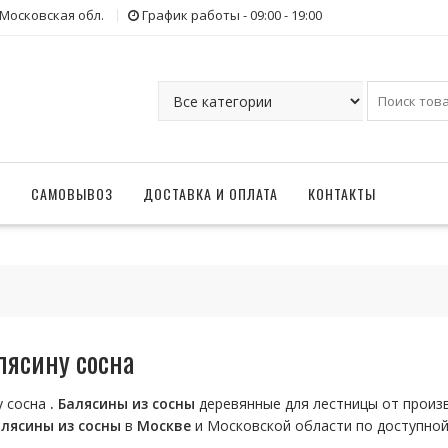
 Московская обл.
График работы - 09:00 - 19:00
Г
САМОВЫВОЗ
ДОСТАВКА И ОПЛАТА
КОНТАКТЫ
лясину сосна
у сосна
. Балясины
из
сосны
деревянные для лестницы от прои
алясины
из
сосны
в
Москве
и Московской области по доступной