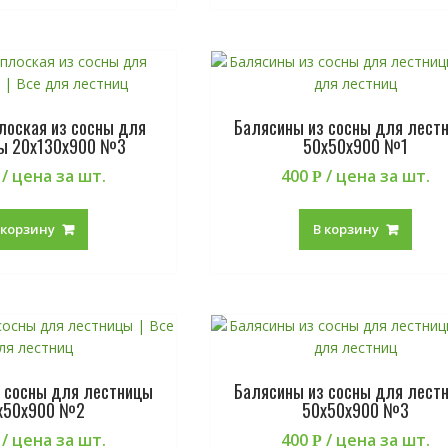
лоская из сосны для
Балясины из сосны для лест
ы 20х130х900 №3
50х50х900 №1
/ цена за шт.
400
/ цена за шт.
Р
 корзину
В корзину
 сосны для лестницы
Балясины из сосны для лест
х50х900 №2
50х50х900 №3
/ цена за шт.
400
/ цена за шт.
Р