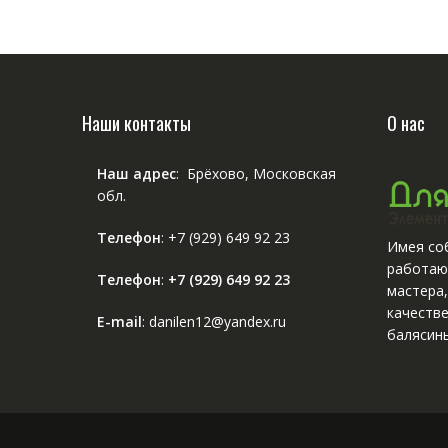
Наши контакты
О нас
Наш адрес
: Брёхово, Московская
обл.
Телефон
:
+7 (929) 649 92 23
Имея соб
работаю
Телефон
:
+7 (929) 649 92 23
мастера
качестве
E-mail
: danilen12@yandex.ru
балясины