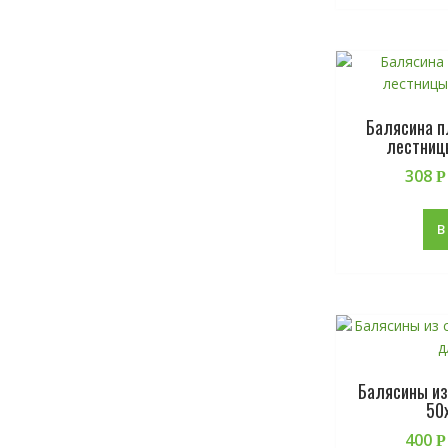
Балясина п
лестниц
308
Р
В
Балясины из
50
400
Р