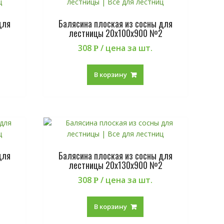
для
Балясина плоская из сосны для
1
лестницы 20х100х900 №2
308
/ цена за шт.
Р
В корзину
для
Балясина плоская из сосны для
1
лестницы 20х130х900 №2
308
/ цена за шт.
Р
В корзину