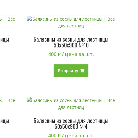
ницы
Балясины из сосны для лестницы
50х50х900 №10
400
/ цена за шт.
Р
В корзину
ницы
Балясины из сосны для лестницы
50х50х900 №4
400
/ цена за шт.
Р