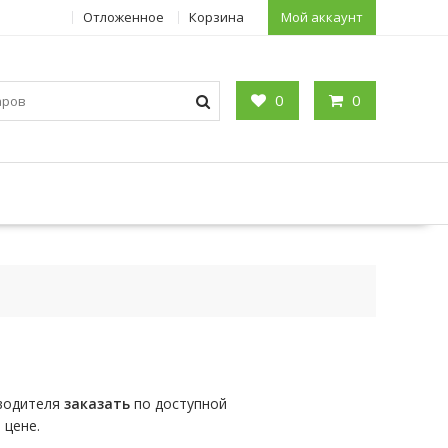
Отложенное
Корзина
Мой аккаунт
0
0
зводителя
заказать
по доступной
 цене.