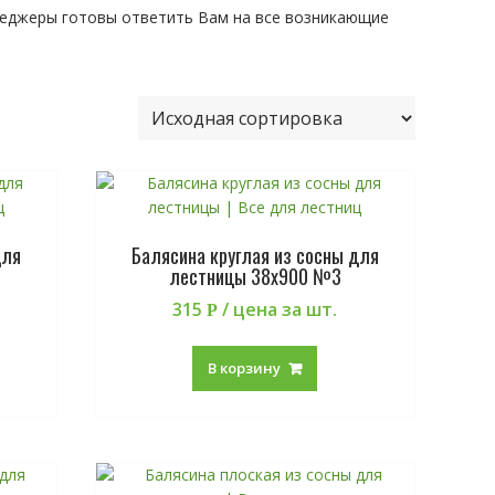
еджеры готовы ответить Вам на все возникающие
для
Балясина круглая из сосны для
лестницы 38х900 №3
315
/ цена за шт.
Р
В корзину