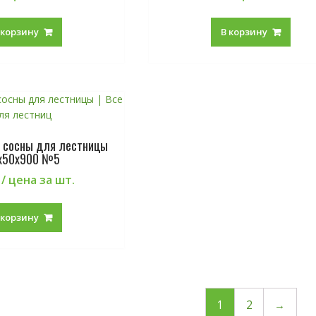
 корзину
В корзину
 сосны для лестницы
х50х900 №5
/ цена за шт.
 корзину
1
2
→