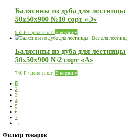
Балясины из дуба для лестницы
50х50х900 №10 сорт «Э»
955
Р
/ цена за шт.
В корзину
Балясины из дуба для лестницы
50х50х900 №2 сорт «А»
740
Р
/ цена за шт.
В корзину
1
2
3
4
5
6
7
→
Фильтр товаров