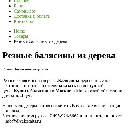
Главная
Блог
Самовывоз
Доставка и оплата
Контакты
Home
Товары
Резные балясины из дерева
Резные балясины из дерева
Резные балясины из дерева
Резные балясины из дерева .
Балясины
деревянные для
лестницы от производителя
заказать
по доступной
цене.
Купить
балясины
в
Москве
и Московской области по
доступной цене.
Наши менеджеры готовы ответить Вам на все возникающие
вопросы,
Звоните по номеру по
+7 495-924-6662 или пишите по почте
: info@dlyalestnits.ru