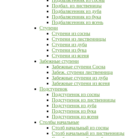
Подбалясенник из сосны
Подбал. из лиственицы
Подбалясенник из дуба
Подбалясенник из бука
Подбалясенник из ясень
Ступени
Ступени из сосны
Ступени из лиственницы
Ступени из дуба
Ступени из бука
Ступени из ясеня
Забежные ступени
Забежные ступени Сосна
Забеж. ступени лиственница
Забежные ступени из дуба
Забежные ступени из ясеня
Подступенок
Подступенок из сосны
Подступенок из лиственницы
Подступенок из дуба
Подступенок из бука
Подступенок из ясеня
Столбы начальные
Столб начальный из сосны
Столб начальный из лиственницы