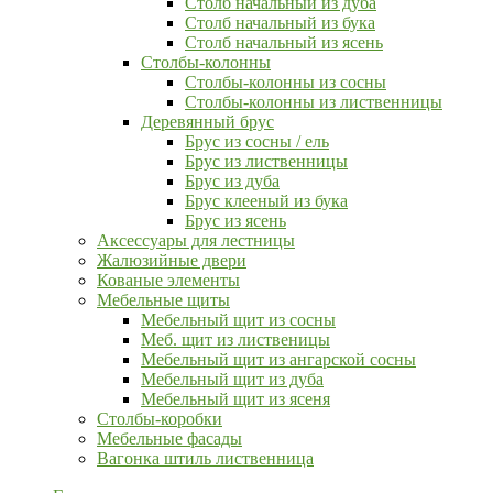
Столб начальный из дуба
Столб начальный из бука
Столб начальный из ясень
Столбы-колонны
Столбы-колонны из сосны
Столбы-колонны из лиственницы
Деревянный брус
Брус из сосны / ель
Брус из лиственницы
Брус из дуба
Брус клееный из бука
Брус из ясень
Аксессуары для лестницы
Жалюзийные двери
Кованые элементы
Мебельные щиты
Мебельный щит из сосны
Меб. щит из лиственицы
Мебельный щит из ангарской сосны
Мебельный щит из дуба
Мебельный щит из ясеня
Столбы-коробки
Мебельные фасады
Вагонка штиль лиственница