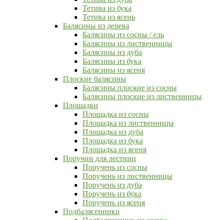
Тетива из бука
Тетива из ясень
Балясины из дерева
Балясины из сосны / ель
Балясины из лиственницы
Балясины из дуба
Балясины из бука
Балясины из ясеня
Плоские балясины
Балясины плоские из сосны
Балясины плоские из лиственницы
Площадки
Площадка из сосны
Площадка из лиственницы
Площадка из дуба
Площадка из бука
Площадка из ясеня
Поручни для лестниц
Поручень из сосны
Поручень из лиственницы
Поручень из дуба
Поручень из бука
Поручень из ясеня
Подбалясенники