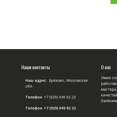
Наши контакты
О нас
Имея соб
Наш адрес
: Брёхово, Московская
работаю
обл.
мастера
качестве
Телефон
:
+7 (929) 649 92 23
балясины
Телефон
:
+7 (929) 649 92 23