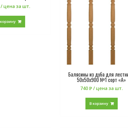
/ цена за шт.
 корзину
Балясины из дуба для лестн
50х50х900 №1 сорт «А»
740
/ цена за шт.
Р
В корзину