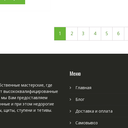
1
2
3
4
5
6
Меню
ственные мастерские, где
Главная
т высококвалифицированные
, мы Вам предоставляем
Блог
нные и при этом недорогие
, щиты, ступени и тетивы.
Доставка и оплата
Самовывоз