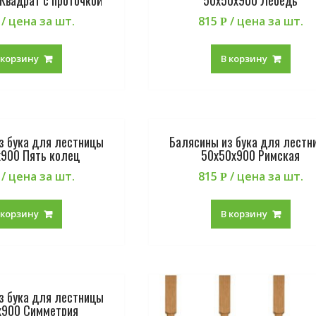
/ цена за шт.
815
/ цена за шт.
Р
 корзину
В корзину
з бука для лестницы
Балясины из бука для лестн
900 Пять колец
50х50х900 Римская
/ цена за шт.
815
/ цена за шт.
Р
 корзину
В корзину
з бука для лестницы
х900 Симметрия