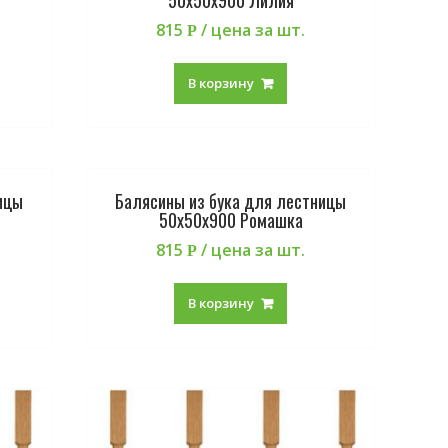
815
/ цена за шт.
Р
В корзину
ицы
Балясины из бука для лестницы
50х50х900 Ромашка
815
/ цена за шт.
Р
В корзину