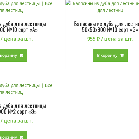
з дуба для лестницы
Балясины из дуба для лестн
00 №10 сорт «А»
50х50х900 №10 сорт «Э»
/ цена за шт.
955
/ цена за шт.
Р
 корзину
В корзину
з дуба для лестницы
900 №2 сорт «Э»
/ цена за шт.
 корзину