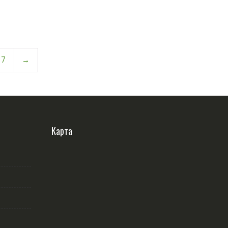
7
→
Карта