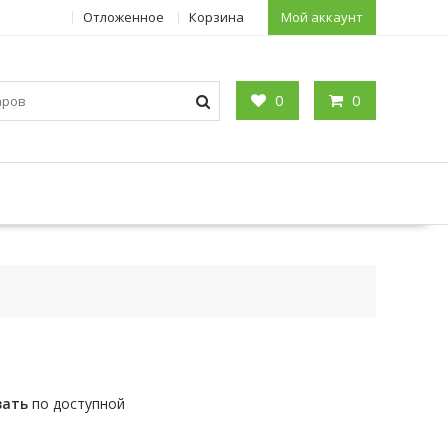
Отложенное
Корзина
Мой аккаунт
0
0
зать
по доступной