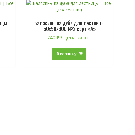
ицы
Балясины из дуба для лестницы
50х50х900 №2 сорт «А»
740
/ цена за шт.
Р
В корзину