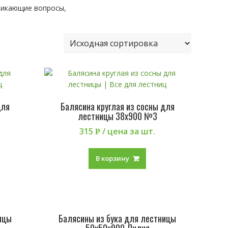
никающие вопросы,
для
Балясина круглая из сосны для
лестницы 38х900 №3
315
/ цена за шт.
Р
В корзину
ицы
Балясины из бука для лестницы
50х50х900 Лилия