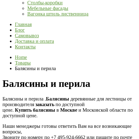
Столбы-коробки
Мебельные фасады
Вагонка штиль лиственница
Главная
Блог
Самовывоз
Доставка и оплата
Контакты
Home
Товары
Балясины и перила
Балясины и перила
Балясины и перила .
Балясины
деревянные для лестницы от
производителя
заказать
по доступной
цене.
Купить
балясины
в
Москве
и Московской области по
доступной цене.
Наши менеджеры готовы ответить Вам на все возникающие
вопросы,
Звоните по номеру по
+7 495-924-6662 или пишите по почте