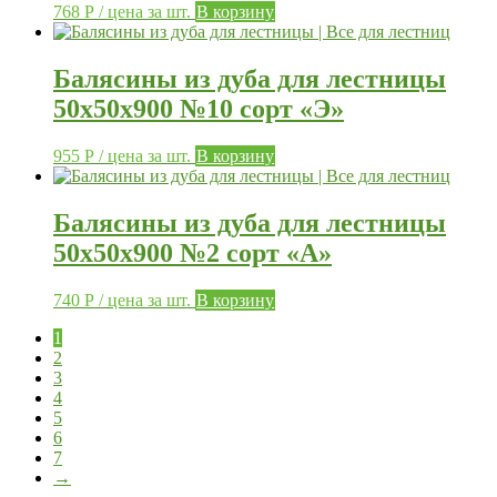
768
Р
/ цена за шт.
В корзину
Балясины из дуба для лестницы
50х50х900 №10 сорт «Э»
955
Р
/ цена за шт.
В корзину
Балясины из дуба для лестницы
50х50х900 №2 сорт «А»
740
Р
/ цена за шт.
В корзину
1
2
3
4
5
6
7
→