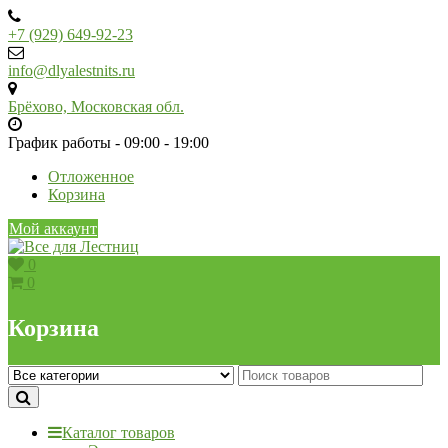
Skip
to
+7 (929) 649-92-23
content
info@dlyalestnits.ru
Брёхово, Московская обл.
График работы - 09:00 - 19:00
Отложенное
Корзина
Мой аккаунт
0
0
Корзина
Каталог товаров