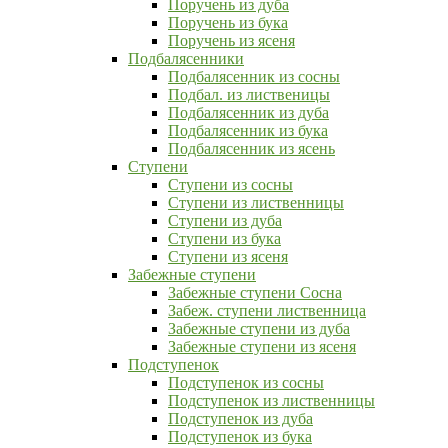
Поручень из дуба
Поручень из бука
Поручень из ясеня
Подбалясенники
Подбалясенник из сосны
Подбал. из лиственицы
Подбалясенник из дуба
Подбалясенник из бука
Подбалясенник из ясень
Ступени
Ступени из сосны
Ступени из лиственницы
Ступени из дуба
Ступени из бука
Ступени из ясеня
Забежные ступени
Забежные ступени Сосна
Забеж. ступени лиственница
Забежные ступени из дуба
Забежные ступени из ясеня
Подступенок
Подступенок из сосны
Подступенок из лиственницы
Подступенок из дуба
Подступенок из бука