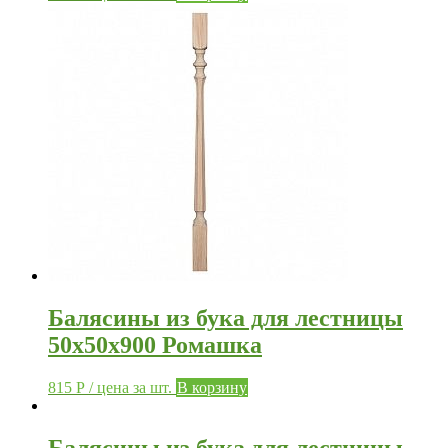
Балясины из бука для лестницы
50х50х900 Ромашка
815
Р
/ цена за шт.
В корзину
Балясины из бука для лестницы