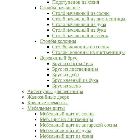
Подступенок из ясеня
Столбы начальные
Столб начальный из сосны
Столб начальный из лиственницы
Столб начальный из дуба
Столб начальный из бука
Столб начальный из ясень
Столбы-колонны
Столбы-колонны из сосны
Столбы-колонны из лиственницы
Деревянный брус
Брус из сосны / ель
Брус из лиственницы
Брус из дуба
Брус клееный из бука
Брус из ясень
Аксессуары для лестницы
Жалюзийные двери
Кованые элементы
Мебельные щиты
Мебельный щит из сосны
Меб. щит из лиственицы
Мебельный щит из ангарской сосны
Мебельный щит из дуба
Мебельный щит из ясеня