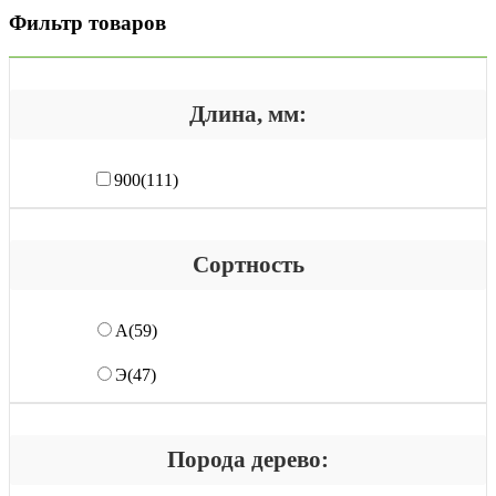
Фильтр товаров
Длина, мм:
900
(111)
Сортность
А
(59)
Э
(47)
Порода дерево: