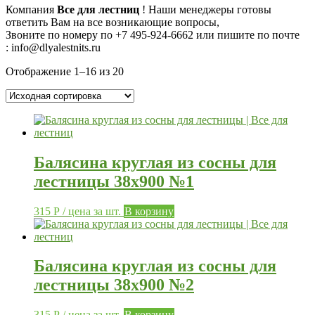
Компания
Все для лестниц
! Наши менеджеры готовы
ответить Вам на все возникающие вопросы,
Звоните по номеру по
+7 495-924-6662 или пишите по почте
: info@dlyalestnits.ru
Отображение 1–16 из 20
Балясина круглая из сосны для
лестницы 38х900 №1
315
Р
/ цена за шт.
В корзину
Балясина круглая из сосны для
лестницы 38х900 №2
315
Р
/ цена за шт.
В корзину