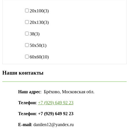
20х100
(3)
20х130
(3)
38
(3)
50х50
(1)
60х60
(10)
Наши контакты
Наш адрес
: Брёхово, Московская обл.
Телефон
:
+7 (929) 649 92 23
Телефон
:
+7 (929) 649 92 23
E-mail
: danilen12@yandex.ru