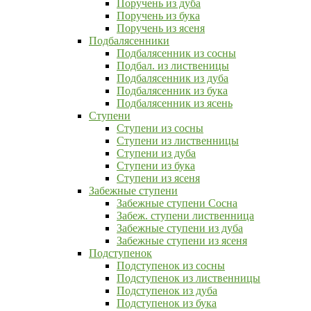
Поручень из дуба
Поручень из бука
Поручень из ясеня
Подбалясенники
Подбалясенник из сосны
Подбал. из лиственицы
Подбалясенник из дуба
Подбалясенник из бука
Подбалясенник из ясень
Ступени
Ступени из сосны
Ступени из лиственницы
Ступени из дуба
Ступени из бука
Ступени из ясеня
Забежные ступени
Забежные ступени Сосна
Забеж. ступени лиственница
Забежные ступени из дуба
Забежные ступени из ясеня
Подступенок
Подступенок из сосны
Подступенок из лиственницы
Подступенок из дуба
Подступенок из бука