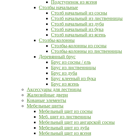
Подступенок из ясеня
Столбы начальные
Столб начальный из сосны
Столб начальный из лиственницы
Столб начальный из дуба
Столб начальный из бука
Столб начальный из ясень
Столбы-колонны
Столбы-колонны из сосны
Столбы-колонны из лиственницы
Деревянный брус
Брус из сосны / ель
Брус из лиственницы
Брус из дуба
Брус клееный из бука
Брус из ясень
Аксессуары для лестницы
Жалюзийные двери
Кованые элементы
Мебельные щиты
Мебельный щит из сосны
Меб. щит из лиственицы
Мебельный щит из ангарской сосны
Мебельный щит из дуба
Мебельный щит из ясеня