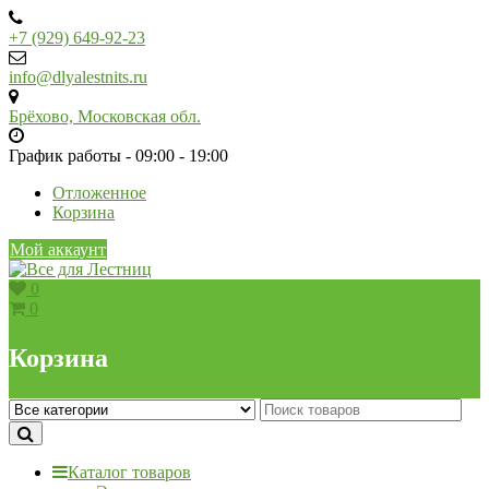
Skip
to
+7 (929) 649-92-23
content
info@dlyalestnits.ru
Брёхово, Московская обл.
График работы - 09:00 - 19:00
Отложенное
Корзина
Мой аккаунт
0
0
Корзина
Каталог товаров