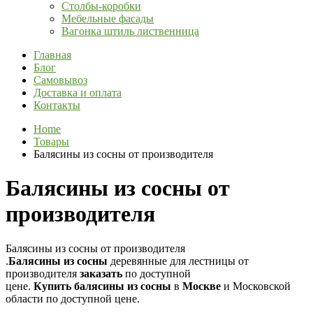
Столбы-коробки
Мебельные фасады
Вагонка штиль лиственница
Главная
Блог
Самовывоз
Доставка и оплата
Контакты
Home
Товары
Балясины из сосны от производителя
Балясины из сосны от
производителя
Балясины из сосны от производителя
.
Балясины
из
сосны
деревянные для лестницы от
производителя
заказать
по доступной
цене.
Купить
балясины
из
сосны
в
Москве
и Московской
области по доступной цене.