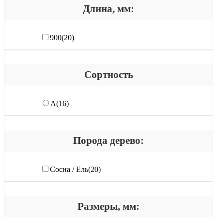
Длина, мм:
900
(20)
Сортность
А
(16)
Порода дерево:
Сосна / Ель
(20)
Размеры, мм: