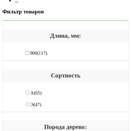
→
Фильтр товаров
Длина, мм:
900
(117)
Сортность
А
(65)
Э
(47)
Порода дерево: