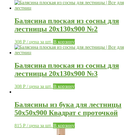
Балясина плоская из сосны для
лестницы 20х130х900 №2
308
Р
/ цена за шт.
В корзину
Балясина плоская из сосны для
лестницы 20х130х900 №3
308
Р
/ цена за шт.
В корзину
Балясины из бука для лестницы
50х50х900 Квадрат с проточкой
815
Р
/ цена за шт.
В корзину