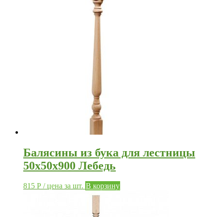
Балясины из бука для лестницы
50х50х900 Лебедь
815
Р
/ цена за шт.
В корзину