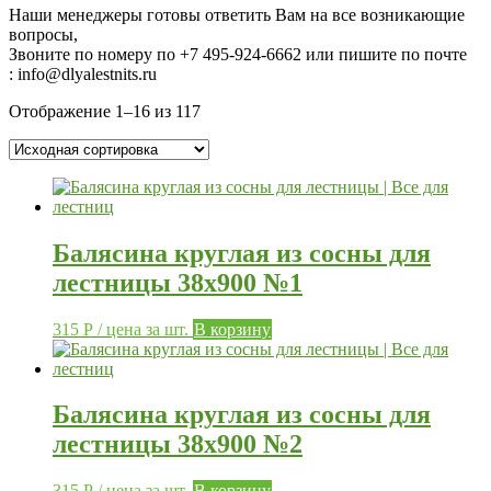
Наши менеджеры готовы ответить Вам на все возникающие
вопросы,
Звоните по номеру по
+7 495-924-6662 или пишите по почте
: info@dlyalestnits.ru
Отображение 1–16 из 117
Балясина круглая из сосны для
лестницы 38х900 №1
315
Р
/ цена за шт.
В корзину
Балясина круглая из сосны для
лестницы 38х900 №2
315
Р
/ цена за шт.
В корзину