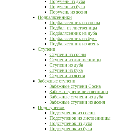
Поручень из дуба
Поручень из бука
Поручень из ясеня
Подбалясенники
Подбалясенник из сосны
Подбал. из лиственицы
Подбалясенник из дуба
Подбалясенник из бука
Подбалясенник из ясень
Ступени
Ступени из сосны
Ступени из лиственницы
Ступени из дуба
Ступени из бука
Ступени из ясеня
Забежные ступени
Забежные ступени Сосна
Забеж. ступени лиственница
Забежные ступени из дуба
Забежные ступени из ясеня
Подступенок
Подступенок из сосны
Подступенок из лиственницы
Подступенок из дуба
Подступенок из бука