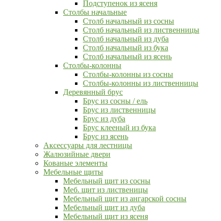
Подступенок из ясеня
Столбы начальные
Столб начальный из сосны
Столб начальный из лиственницы
Столб начальный из дуба
Столб начальный из бука
Столб начальный из ясень
Столбы-колонны
Столбы-колонны из сосны
Столбы-колонны из лиственницы
Деревянный брус
Брус из сосны / ель
Брус из лиственницы
Брус из дуба
Брус клееный из бука
Брус из ясень
Аксессуары для лестницы
Жалюзийные двери
Кованые элементы
Мебельные щиты
Мебельный щит из сосны
Меб. щит из лиственицы
Мебельный щит из ангарской сосны
Мебельный щит из дуба
Мебельный щит из ясеня