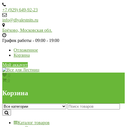
Skip
to
+7 (929) 649-92-23
content
info@dlyalestnits.ru
Брёхово, Московская обл.
График работы - 09:00 - 19:00
Отложенное
Корзина
Мой аккаунт
0
0
Корзина
Каталог товаров