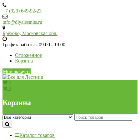
Skip
to
+7 (929) 649-92-23
content
info@dlyalestnits.ru
Брёхово, Московская обл.
График работы - 09:00 - 19:00
Отложенное
Корзина
Мой аккаунт
0
0
Корзина
Каталог товаров