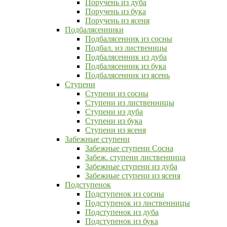
Поручень из дуба
Поручень из бука
Поручень из ясеня
Подбалясенники
Подбалясенник из сосны
Подбал. из лиственицы
Подбалясенник из дуба
Подбалясенник из бука
Подбалясенник из ясень
Ступени
Ступени из сосны
Ступени из лиственницы
Ступени из дуба
Ступени из бука
Ступени из ясеня
Забежные ступени
Забежные ступени Сосна
Забеж. ступени лиственница
Забежные ступени из дуба
Забежные ступени из ясеня
Подступенок
Подступенок из сосны
Подступенок из лиственницы
Подступенок из дуба
Подступенок из бука