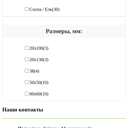
Сосна / Ель
(30)
Размеры, мм:
20х100
(3)
20х130
(3)
38
(4)
50х50
(10)
60х60
(10)
Наши контакты