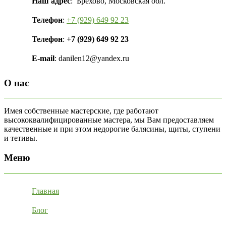
Наш адрес
: Брёхово, Московская обл.
Телефон
:
+7 (929) 649 92 23
Телефон
:
+7 (929) 649 92 23
E-mail
: danilen12@yandex.ru
О нас
Имея собственные мастерские, где работают
высококвалифицированные мастера, мы Вам предоставляем
качественные и при этом недорогие балясины, щиты, ступени
и тетивы.
Меню
Главная
Блог