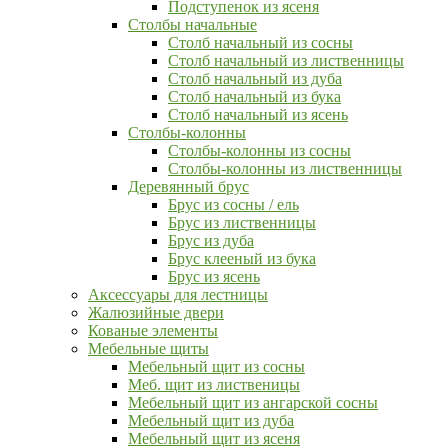
Подступенок из ясеня
Столбы начальные
Столб начальный из сосны
Столб начальный из лиственницы
Столб начальный из дуба
Столб начальный из бука
Столб начальный из ясень
Столбы-колонны
Столбы-колонны из сосны
Столбы-колонны из лиственницы
Деревянный брус
Брус из сосны / ель
Брус из лиственницы
Брус из дуба
Брус клееный из бука
Брус из ясень
Аксессуары для лестницы
Жалюзийные двери
Кованые элементы
Мебельные щиты
Мебельный щит из сосны
Меб. щит из лиственицы
Мебельный щит из ангарской сосны
Мебельный щит из дуба
Мебельный щит из ясеня