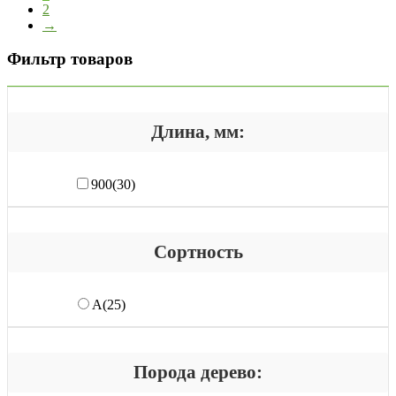
2
→
Фильтр товаров
Длина, мм:
900
(30)
Сортность
А
(25)
Порода дерево: