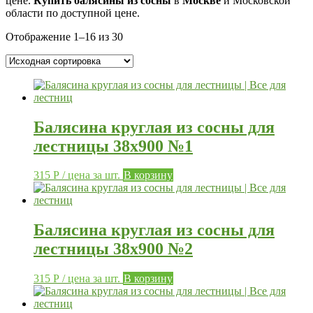
цене.
Купить
балясины
из
сосны
в
Москве
и Московской
области по доступной цене.
Отображение 1–16 из 30
Балясина круглая из сосны для
лестницы 38х900 №1
315
Р
/ цена за шт.
В корзину
Балясина круглая из сосны для
лестницы 38х900 №2
315
Р
/ цена за шт.
В корзину