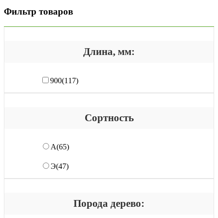
Фильтр товаров
Длина, мм:
900
(117)
Сортность
А
(65)
Э
(47)
Порода дерево: