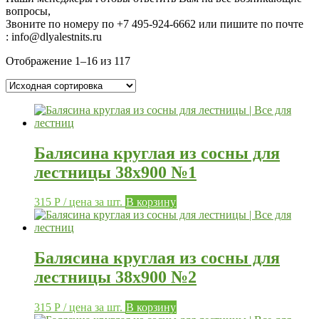
вопросы,
Звоните по номеру по
+7 495-924-6662 или пишите по почте
: info@dlyalestnits.ru
Отображение 1–16 из 117
Балясина круглая из сосны для
лестницы 38х900 №1
315
Р
/ цена за шт.
В корзину
Балясина круглая из сосны для
лестницы 38х900 №2
315
Р
/ цена за шт.
В корзину