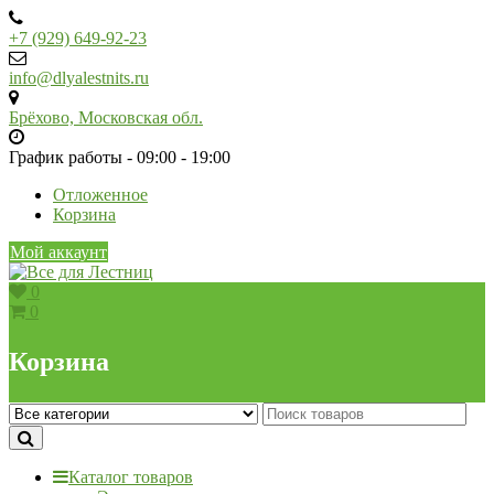
Skip
to
+7 (929) 649-92-23
content
info@dlyalestnits.ru
Брёхово, Московская обл.
График работы - 09:00 - 19:00
Отложенное
Корзина
Мой аккаунт
0
0
Корзина
Каталог товаров