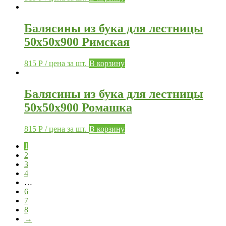
Балясины из бука для лестницы
50х50х900 Римская
815
Р
/ цена за шт.
В корзину
Балясины из бука для лестницы
50х50х900 Ромашка
815
Р
/ цена за шт.
В корзину
1
2
3
4
…
6
7
8
→