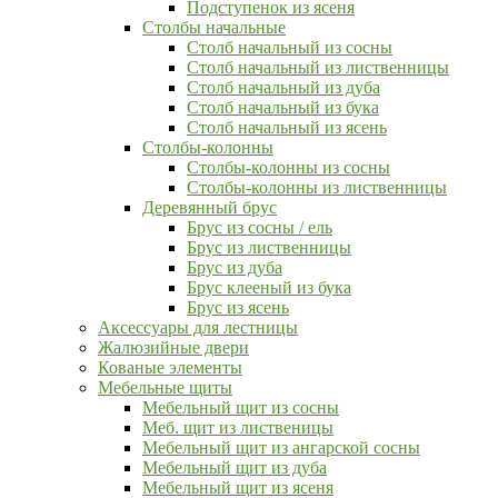
Подступенок из ясеня
Столбы начальные
Столб начальный из сосны
Столб начальный из лиственницы
Столб начальный из дуба
Столб начальный из бука
Столб начальный из ясень
Столбы-колонны
Столбы-колонны из сосны
Столбы-колонны из лиственницы
Деревянный брус
Брус из сосны / ель
Брус из лиственницы
Брус из дуба
Брус клееный из бука
Брус из ясень
Аксессуары для лестницы
Жалюзийные двери
Кованые элементы
Мебельные щиты
Мебельный щит из сосны
Меб. щит из лиственицы
Мебельный щит из ангарской сосны
Мебельный щит из дуба
Мебельный щит из ясеня