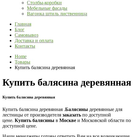
Столбы-коробки
Мебельные фасады
Вагонка штиль лиственница
Главная
Блог
Самовывоз
Доставка и оплата
Контакты
Home
Товары
Купить балясина деревянная
Купить балясина деревянная
Купить балясина деревянная
Купить балясина деревянная .
Балясины
деревянные для
лестницы от производителя
заказать
по доступной
цене.
Купить
балясины
в
Москве
и Московской области по
доступной цене.
Наши менеджеры готовы ответить Вам на все возникающие