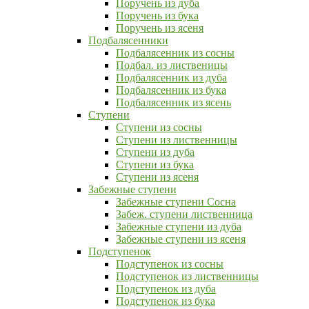
Поручень из дуба
Поручень из бука
Поручень из ясеня
Подбалясенники
Подбалясенник из сосны
Подбал. из лиственицы
Подбалясенник из дуба
Подбалясенник из бука
Подбалясенник из ясень
Ступени
Ступени из сосны
Ступени из лиственницы
Ступени из дуба
Ступени из бука
Ступени из ясеня
Забежные ступени
Забежные ступени Сосна
Забеж. ступени лиственница
Забежные ступени из дуба
Забежные ступени из ясеня
Подступенок
Подступенок из сосны
Подступенок из лиственницы
Подступенок из дуба
Подступенок из бука