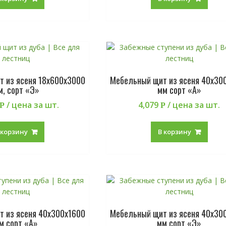
 из ясеня 18х600х3000
Мебельный щит из ясеня 40х30
м, сорт «Э»
мм сорт «А»
/ цена за шт.
4,079
/ цена за шт.
Р
Р
 корзину
В корзину
 из ясеня 40х300х1600
Мебельный щит из ясеня 40х30
м сорт «А»
мм сорт «Э»