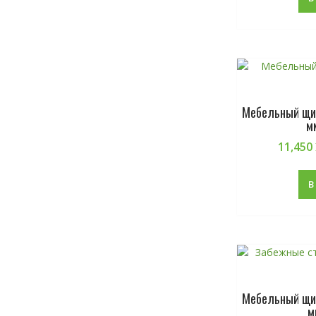
Мебельный щит
м
11,450
В
Мебельный щит
м