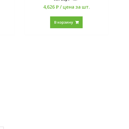
4,626
/ цена за шт.
Р
В корзину