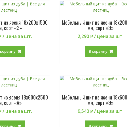
 из ясеня 18х200х1500
Мебельный щит из ясеня 18х20
м, сорт «Э»
мм, сорт «Э»
/ цена за шт.
2,290
/ цена за шт.
Р
Р
 корзину
В корзину
 из ясеня 18х600х2500
Мебельный щит из ясеня 18х60
м, сорт «А»
мм, сорт «Э»
/ цена за шт.
9,540
/ цена за шт.
Р
Р
 корзину
В корзину