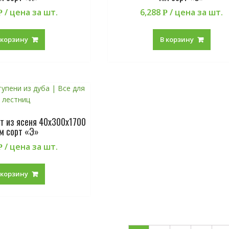
/ цена за шт.
6,288
/ цена за шт.
Р
Р
 корзину
В корзину
 из ясеня 40х300х1700
м сорт «Э»
/ цена за шт.
Р
 корзину