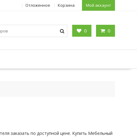
Отложенное
Корзина
Мой аккаунт
0
0
теля заказать по доступной цене. Купить Мебельный