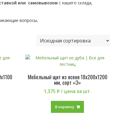
ставкой или самовывозом
с нашего склада,
никающие вопросы,
0х1100
Мебельный щит из ясеня 18х200х1200
мм, сорт «Э»
1,375
/ цена за шт.
Р
В корзину