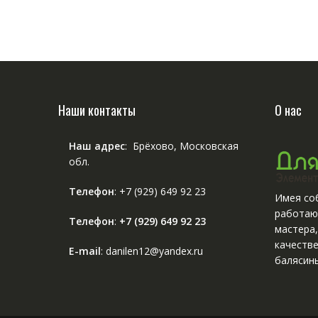
Наши контакты
О нас
Наш адрес
: Брёхово, Московская
обл.
Телефон
:
+7 (929) 649 92 23
Имея соб
работаю
Телефон
:
+7 (929) 649 92 23
мастера
качестве
E-mail
: danilen12@yandex.ru
балясины