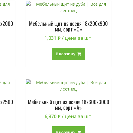
0х2000
Мебельный щит из ясеня 18х200х900
мм, сорт «Э»
1,031
/ цена за шт.
Р
В корзину
0х2500
Мебельный щит из ясеня 18х600х3000
мм, сорт «А»
6,870
/ цена за шт.
Р
В корзину