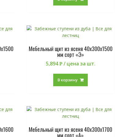
0х1500
Мебельный щит из ясеня 40х300х1500
мм сорт «Э»
5,894
/ цена за шт.
Р
В корзину
0х1600
Мебельный щит из ясеня 40х300х1700
мм сорт «А»