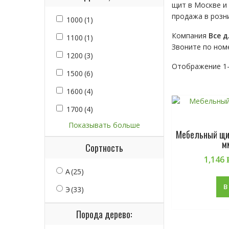
щит в Москве и
продажа в розни
1000
(1)
Компания
Все д
1100
(1)
Звоните по ном
1200
(3)
Отображение 1–
1500
(6)
1600
(4)
1700
(4)
Показывать больше
Мебельный щит
м
Сортность
1,146
А
(25)
В
Э
(33)
Порода дерево: