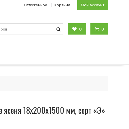
Отложенное
Корзина
Мой аккаунт
0
0
 ясеня 18х200х1500 мм, сорт «Э»