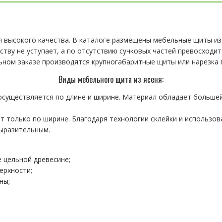
я высокого качества. В каталоге размещены мебельные щиты из 
ству не уступает, а по отсутствию сучковых частей превосходи
ьном заказе производятся крупногабаритные щиты или нарезка
Виды мебельного щита из ясеня:
осуществляется по длине и ширине. Материал обладает большей
 только по ширине. Благодаря технологии склейки и использов
ыразительным.
 цельной древесине;
ерхности;
ны;