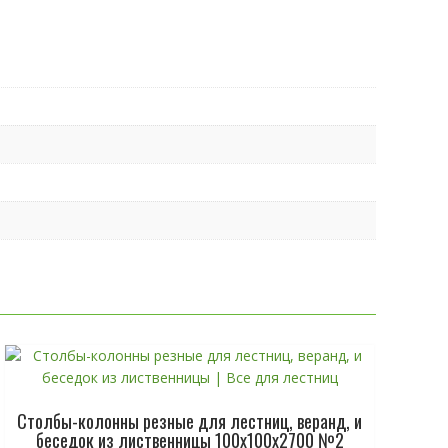
Столбы-колонны резные для лестниц, веранд, и
беседок из лиственницы 100х100х2700 №2