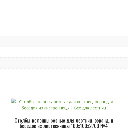
Столбы-колонны резные для лестниц, веранд, и
беседок из лиственницы 100х100х2700 №4