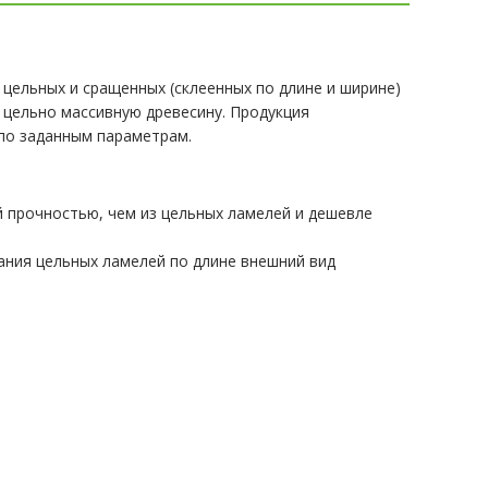
цельных и сращенных (склеенных по длине и ширине)
т цельно массивную древесину. Продукция
 по заданным параметрам.
 прочностью, чем из цельных ламелей и дешевле
ания цельных ламелей по длине внешний вид