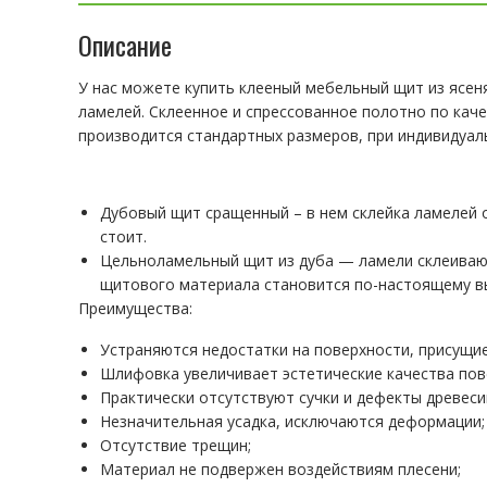
Описание
У нас можете купить клееный мебельный щит из ясен
ламелей. Склеенное и спрессованное полотно по каче
производится стандартных размеров, при индивидуал
Дубовый щит сращенный – в нем склейка ламелей 
стоит.
Цельноламельный щит из дуба — ламели склеивают
щитового материала становится по-настоящему в
Преимущества:
Устраняются недостатки на поверхности, присущие
Шлифовка увеличивает эстетические качества пов
Практически отсутствуют сучки и дефекты древеси
Незначительная усадка, исключаются деформации;
Отсутствие трещин;
Материал не подвержен воздействиям плесени;