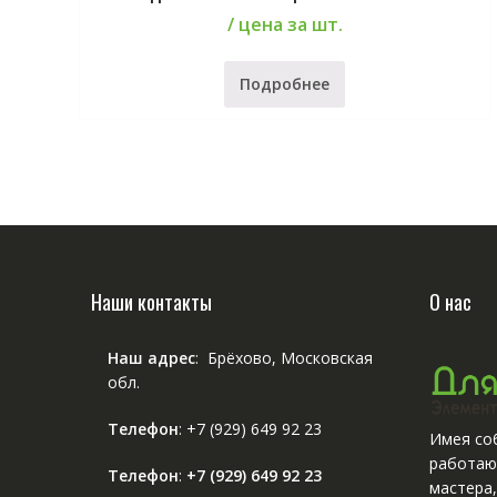
/ цена за шт.
Подробнее
Наши контакты
О нас
Наш адрес
: Брёхово, Московская
обл.
Телефон
:
+7 (929) 649 92 23
Имея соб
работаю
Телефон
:
+7 (929) 649 92 23
мастера