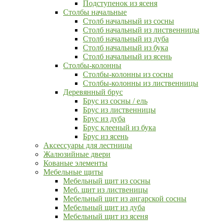
Подступенок из ясеня
Столбы начальные
Столб начальный из сосны
Столб начальный из лиственницы
Столб начальный из дуба
Столб начальный из бука
Столб начальный из ясень
Столбы-колонны
Столбы-колонны из сосны
Столбы-колонны из лиственницы
Деревянный брус
Брус из сосны / ель
Брус из лиственницы
Брус из дуба
Брус клееный из бука
Брус из ясень
Аксессуары для лестницы
Жалюзийные двери
Кованые элементы
Мебельные щиты
Мебельный щит из сосны
Меб. щит из лиственицы
Мебельный щит из ангарской сосны
Мебельный щит из дуба
Мебельный щит из ясеня