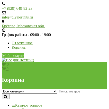
Skip
to
+7 (929) 649-92-23
content
info@dlyalestnits.ru
Брёхово, Московская обл.
График работы - 09:00 - 19:00
Отложенное
Корзина
Мой аккаунт
0
0
Корзина
Каталог товаров