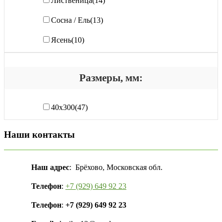
Лиственица
(14)
Сосна / Ель
(13)
Ясень
(10)
Размеры, мм:
40х300
(47)
Наши контакты
Наш адрес
: Брёхово, Московская обл.
Телефон
:
+7 (929) 649 92 23
Телефон
:
+7 (929) 649 92 23