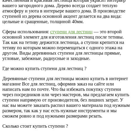
качественная и красивая лестница которая украсит интерьер
вашего загородного дома. Дерево всегда создает теплую
атмосферу и уюта в интерьере вашего дома. В производстве
ступеней из дерева основной акцент делается на два вида:
цельные и сращенные, толщиной 40мм.
Сферы использования:
ступени для лестниц
— это второй
основной элемент для изготовления лестниц после тетивы.
Так как на тетиву держится лестница, а ступни крепится на
тетиву по которым можно перемещаться с одного этажа на
другом. Виды деревянных ступени для лестницы прямые,
угловые, забежные, радиусные и заходные.
Где можно купить ступени для лестниц ?
Деревянные ступени для лестницы можно купить в интернет
магазине Все для лестниц, оформив заказ на сайте или
написать нам по почте. Что бы избежать покупку ступени
через посредников или через мастеров, мы предлагаем купить
ступени напрямую от производителя, без лишних затрат. У
нас вы можете заказать распил вашего материала под нужным
размером, так как у нас есть нужные инструменты и мы
сможем ровно и под нужными размерами резать.
Сколько стоит купить ступени ?