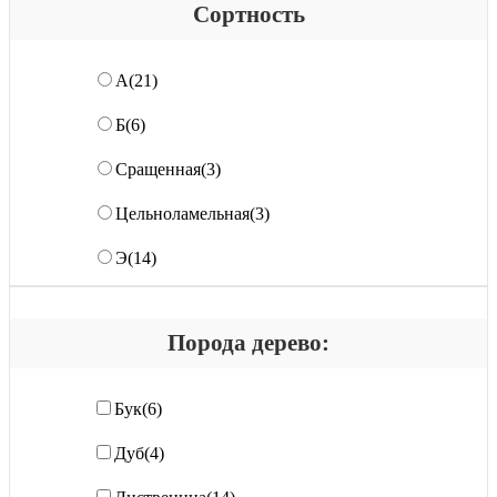
Сортность
А
(21)
Б
(6)
Сращенная
(3)
Цельноламельная
(3)
Э
(14)
Порода дерево:
Бук
(6)
Дуб
(4)