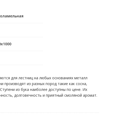
оламельная
0х1000
яются для лестниц на любых основаниях металл
ени производят из разных пород такие как сосна,
ь.Ступени из бука наиболее доступны по цене. Их
ность, долговечность и приятный смоляной аромат.