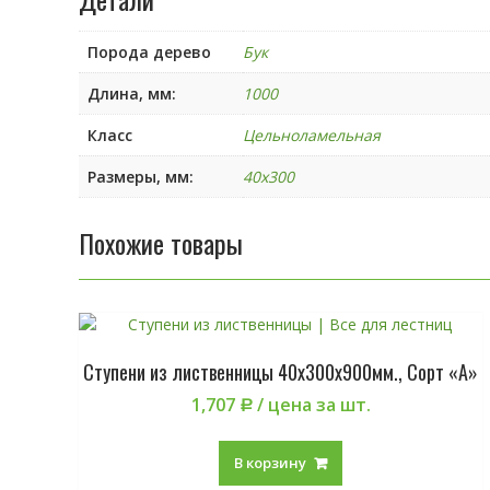
Порода дерево
Бук
Длина, мм:
1000
Класс
Цельноламельная
Размеры, мм:
40х300
Похожие товары
Ступени из лиственницы 40х300х900мм., Сорт «А»
1,707
/ цена за шт.
Р
В корзину