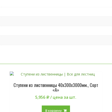
Ступени из лиственницы 40х300х3000мм., Сорт
«А»
5,956
/ цена за шт.
Р
В корзину