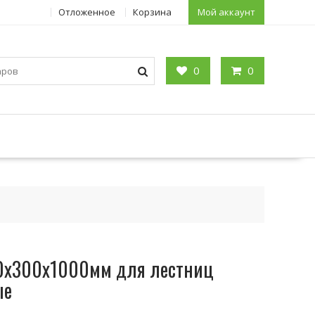
Отложенное
Корзина
Мой аккаунт
0
0
40х300х1000мм для лестниц
ые