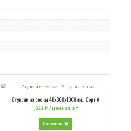
Ступени из сосны 40х300х1000мм., Сорт А
1,323
/ цена за шт.
Р
В корзину