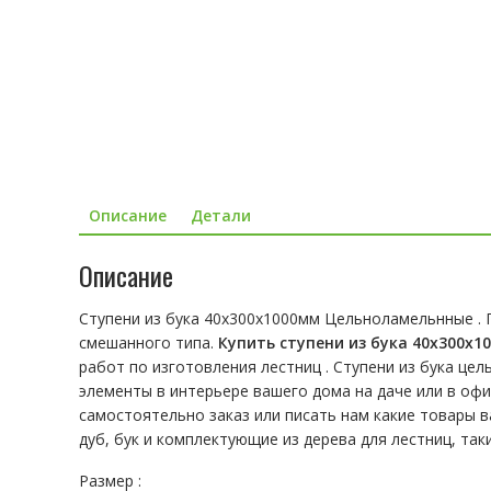
Описание
Детали
Описание
Ступени из бука 40х300х1000мм Цельноламельнные . 
смешанного типа.
Купить ступени из бука 40х300х
работ по изготовления лестниц . Ступени из бука це
элементы в интерьере вашего дома на даче или в офи
самостоятельно заказ или писать нам какие товары в
дуб, бук и комплектующие из дерева для лестниц, так
Размер :