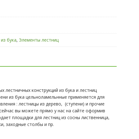
 из бука
,
Элементы лестниц
х лестничных конструкций из бука и лестниц
пени из бука цельноламельнные применяется для
ления : лестницы из дерево, (ступени) и прочие
 сейчас вы можете прямо у нас на сайте оформив
одает площадки для лестниц из сосны лиственница,
и, заходные столбы и пр.