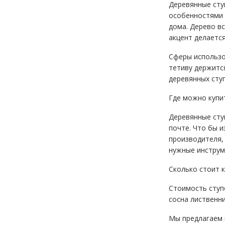
Деревянные сту
особенностями 
дома. Дерево в
акцент делается
Сферы использов
тетиву держитс
деревянных ступ
Где можно купит
Деревянные ступ
почте. Что бы и
производителя, 
нужные инструм
Сколько стоит к
Стоимость ступе
сосна лиственни
Мы предлагаем к