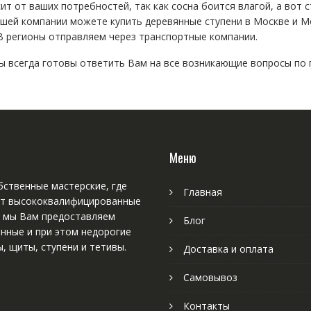
сит от ваших потребностей, так как сосна боится влагой, а во
ашей компании можете купить деревянные ступени в Москве и М
 В регионы отправляем через транспортные компании.
 всегда готовы ответить Вам на все возникающие вопросы по п
Меню
ственные мастерские, где
Главная
т высококвалифицированные
, мы Вам предоставляем
Блог
нные и при этом недорогие
, щиты, ступени и тетивы.
Доставка и оплата
Самовывоз
Контакты