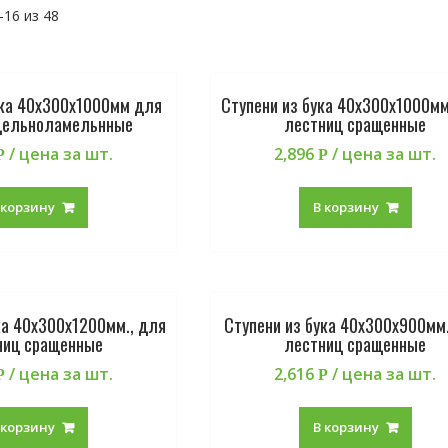
16 из 48
ука 40х300х1000мм для
Ступени из бука 40х300х1000мм
цельноламельнные
лестниц сращенные
/ цена за шт.
2,896
/ цена за шт.
Р
Р
 корзину
В корзину
ка 40х300х1200мм., для
Ступени из бука 40х300х900мм.
ниц сращенные
лестниц сращенные
/ цена за шт.
2,616
/ цена за шт.
Р
Р
 корзину
В корзину