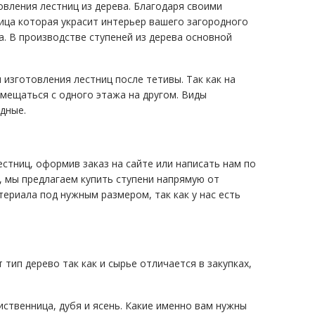
овления лестниц из дерева. Благодаря своими
ница которая украсит интерьер вашего загородного
а. В производстве ступеней из дерева основной
изготовления лестниц после тетивы. Так как на
емещаться с одного этажа на другом. Виды
дные.
стниц, оформив заказ на сайте или написать нам по
, мы предлагаем купить ступени напрямую от
териала под нужным размером, так как у нас есть
тип дерево так как и сырье отличается в закупках,
иственница, дубя и ясень. Какие именно вам нужны