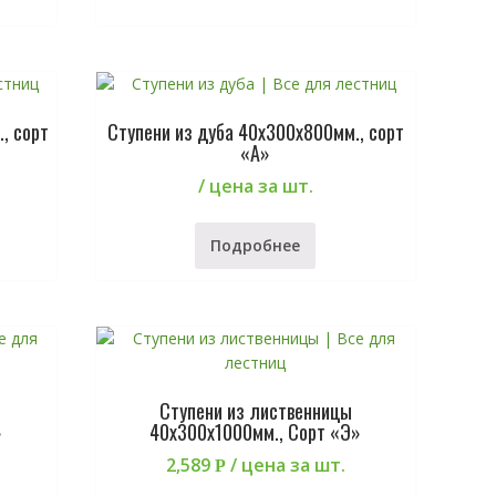
, сорт
Ступени из дуба 40х300х800мм., сорт
«А»
/ цена за шт.
Подробнее
Ступени из лиственницы
»
40х300х1000мм., Сорт «Э»
2,589
/ цена за шт.
Р