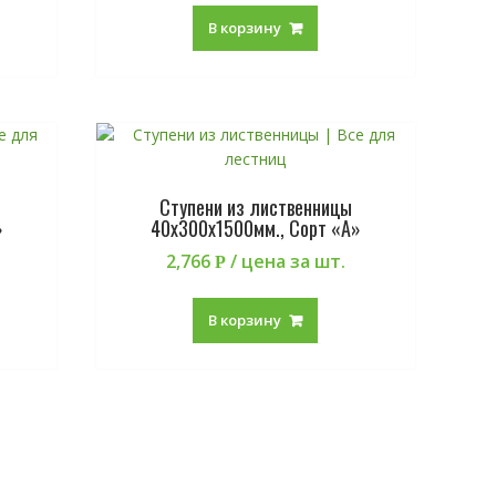
В корзину
Ступени из лиственницы
»
40х300х1500мм., Сорт «А»
2,766
/ цена за шт.
Р
В корзину