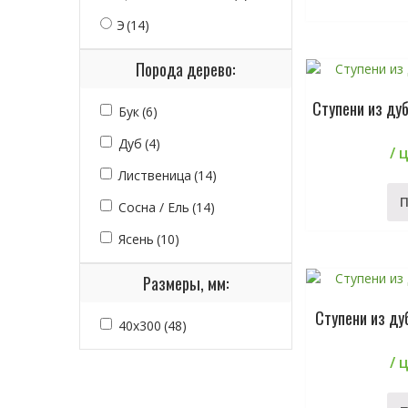
Э
(14)
Порода дерево:
Ступени из ду
Бук
(6)
Дуб
(4)
/ 
Лиственица
(14)
Сосна / Ель
(14)
Ясень
(10)
Размеры, мм:
Ступени из ду
40х300
(48)
/ 