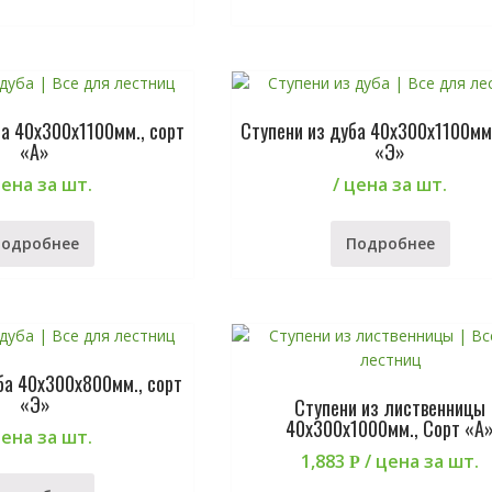
ба 40х300х1100мм., сорт
Ступени из дуба 40х300х1100мм.
«А»
«Э»
цена за шт.
/ цена за шт.
Подробнее
Подробнее
ба 40х300х800мм., сорт
«Э»
Ступени из лиственницы
40х300х1000мм., Сорт «А
цена за шт.
1,883
/ цена за шт.
Р