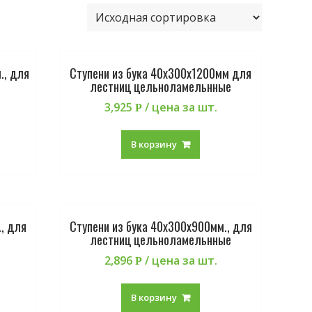
., для
Ступени из бука 40х300х1200мм для
лестниц цельноламельнные
3,925
/ цена за шт.
Р
В корзину
, для
Ступени из бука 40х300х900мм., для
лестниц цельноламельнные
2,896
/ цена за шт.
Р
В корзину