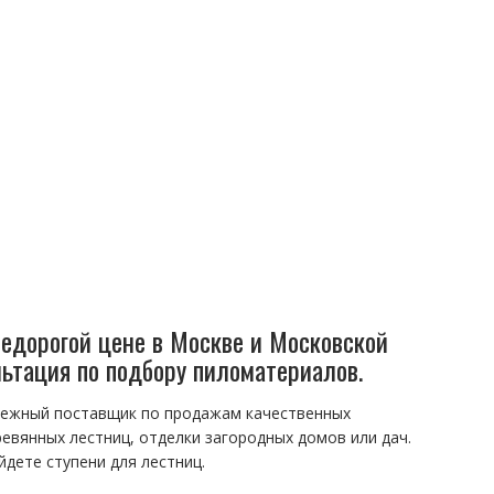
недорогой цене в Москве и Московской
льтация по подбору пиломатериалов.
адежный поставщик по продажам качественных
евянных лестниц, отделки загородных домов или дач.
дете ступени для лестниц.