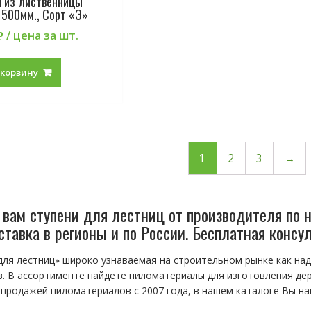
и из лиственницы
1500мм., Сорт «Э»
/ цена за шт.
Р
 корзину
1
2
3
→
вам ступени для лестниц от производителя по 
ставка в регионы и по России. Бесплатная консу
для лестниц» широко узнаваемая на строительном рынке как н
. В ассортименте найдете пиломатериалы для изготовления дер
продажей пиломатериалов с 2007 года, в нашем каталоге Вы най