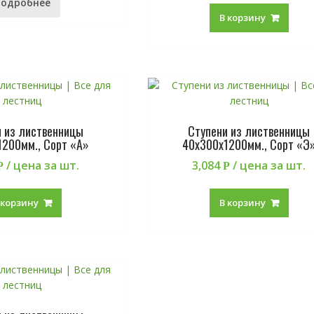
Подробнее
В корзину
и из лиственницы
Ступени из лиственницы
1200мм., Сорт «А»
40х300х1200мм., Сорт «Э
/ цена за шт.
3,084
/ цена за шт.
Р
Р
 корзину
В корзину