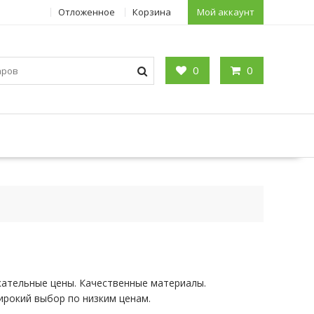
Отложенное
Корзина
Мой аккаунт
0
0
кательные цены. Качественные материалы.
ирокий выбор по низким ценам.