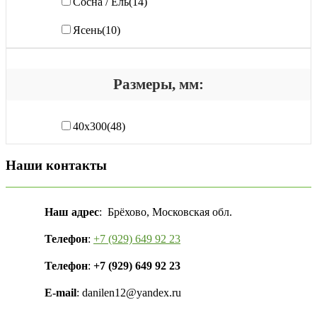
Сосна / Ель
(14)
Ясень
(10)
Размеры, мм:
40х300
(48)
Наши контакты
Наш адрес
: Брёхово, Московская обл.
Телефон
:
+7 (929) 649 92 23
Телефон
:
+7 (929) 649 92 23
E-mail
: danilen12@yandex.ru