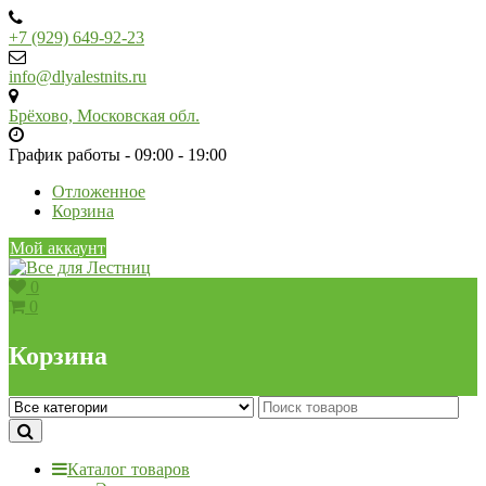
Skip
to
+7 (929) 649-92-23
content
info@dlyalestnits.ru
Брёхово, Московская обл.
График работы - 09:00 - 19:00
Отложенное
Корзина
Мой аккаунт
0
0
Корзина
Каталог товаров