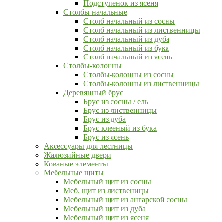
Подступенок из ясеня
Столбы начальные
Столб начальный из сосны
Столб начальный из лиственницы
Столб начальный из дуба
Столб начальный из бука
Столб начальный из ясень
Столбы-колонны
Столбы-колонны из сосны
Столбы-колонны из лиственницы
Деревянный брус
Брус из сосны / ель
Брус из лиственницы
Брус из дуба
Брус клееный из бука
Брус из ясень
Аксессуары для лестницы
Жалюзийные двери
Кованые элементы
Мебельные щиты
Мебельный щит из сосны
Меб. щит из лиственицы
Мебельный щит из ангарской сосны
Мебельный щит из дуба
Мебельный щит из ясеня