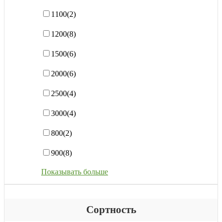
1100
(2)
1200
(8)
1500
(6)
2000
(6)
2500
(4)
3000
(4)
800
(2)
900
(8)
Показывать больше
Сортность