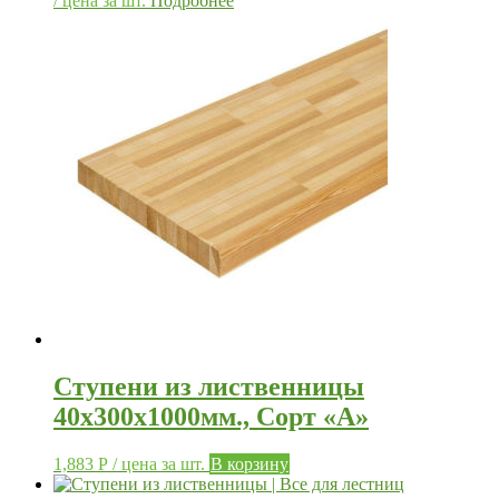
/ цена за шт.
Подробнее
Ступени из лиственницы
40х300х1000мм., Сорт «А»
1,883
Р
/ цена за шт.
В корзину