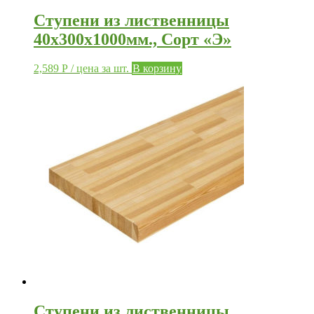
Ступени из лиственницы
40х300х1000мм., Сорт «Э»
2,589
Р
/ цена за шт.
В корзину
Ступени из лиственницы