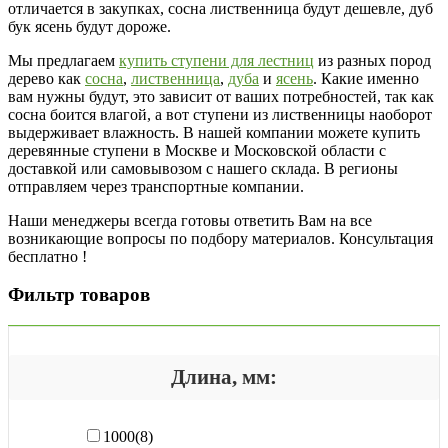
отличается в закупках, сосна лиственница будут дешевле, дуб
бук ясень будут дороже.
Мы предлагаем
купить ступени для лестниц
из разных пород
дерево как
сосна
,
лиственница
,
дуба
и
ясень
. Какие именно
вам нужны будут, это зависит от ваших потребностей, так как
сосна боится влагой, а вот ступени из лиственницы наоборот
выдерживает влажность. В нашей компании можете купить
деревянные ступени в Москве и Московской области с
доставкой или самовывозом с нашего склада. В регионы
отправляем через транспортные компании.
Наши менеджеры всегда готовы ответить Вам на все
возникающие вопросы по подбору материалов. Консультация
бесплатно !
Фильтр товаров
Длина, мм:
1000
(8)