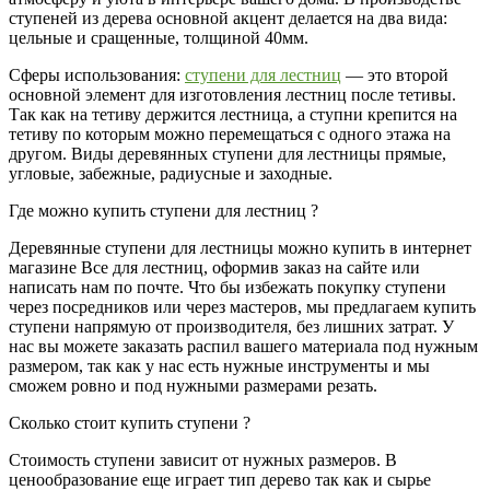
ступеней из дерева основной акцент делается на два вида:
цельные и сращенные, толщиной 40мм.
Сферы использования:
ступени для лестниц
— это второй
основной элемент для изготовления лестниц после тетивы.
Так как на тетиву держится лестница, а ступни крепится на
тетиву по которым можно перемещаться с одного этажа на
другом. Виды деревянных ступени для лестницы прямые,
угловые, забежные, радиусные и заходные.
Где можно купить ступени для лестниц ?
Деревянные ступени для лестницы можно купить в интернет
магазине Все для лестниц, оформив заказ на сайте или
написать нам по почте. Что бы избежать покупку ступени
через посредников или через мастеров, мы предлагаем купить
ступени напрямую от производителя, без лишних затрат. У
нас вы можете заказать распил вашего материала под нужным
размером, так как у нас есть нужные инструменты и мы
сможем ровно и под нужными размерами резать.
Сколько стоит купить ступени ?
Стоимость ступени зависит от нужных размеров. В
ценообразование еще играет тип дерево так как и сырье