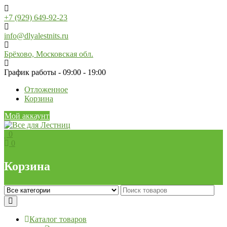
Skip
to
+7 (929) 649-92-23
content
info@dlyalestnits.ru
Брёхово, Московская обл.
График работы - 09:00 - 19:00
Отложенное
Корзина
Мой аккаунт
0
0
Корзина
Каталог товаров