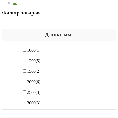
→
Фильтр товаров
Длина, мм:
1000
(1)
1200
(5)
1500
(2)
2000
(6)
2500
(3)
3000
(3)