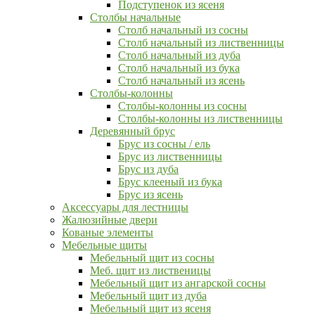
Подступенок из ясеня
Столбы начальные
Столб начальный из сосны
Столб начальный из лиственницы
Столб начальный из дуба
Столб начальный из бука
Столб начальный из ясень
Столбы-колонны
Столбы-колонны из сосны
Столбы-колонны из лиственницы
Деревянный брус
Брус из сосны / ель
Брус из лиственницы
Брус из дуба
Брус клееный из бука
Брус из ясень
Аксессуары для лестницы
Жалюзийные двери
Кованые элементы
Мебельные щиты
Мебельный щит из сосны
Меб. щит из лиственицы
Мебельный щит из ангарской сосны
Мебельный щит из дуба
Мебельный щит из ясеня