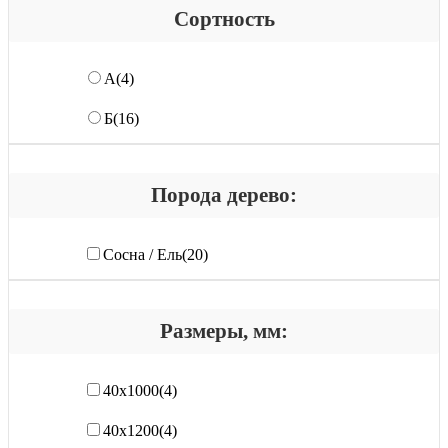
Сортность
А
(4)
Б
(16)
Порода дерево:
Сосна / Ель
(20)
Размеры, мм:
40x1000
(4)
40х1200
(4)