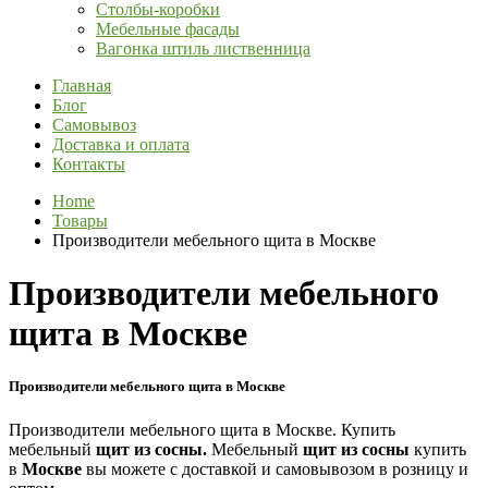
Столбы-коробки
Мебельные фасады
Вагонка штиль лиственница
Главная
Блог
Самовывоз
Доставка и оплата
Контакты
Home
Товары
Производители мебельного щита в Москве
Производители мебельного
щита в Москве
Производители мебельного щита в Москве
Производители мебельного щита в Москве. Купить
мебельный
щит
из
сосны.
Мебельный
щит
из
сосны
купить
в
Москве
вы можете с доставкой и самовывозом в розницу и