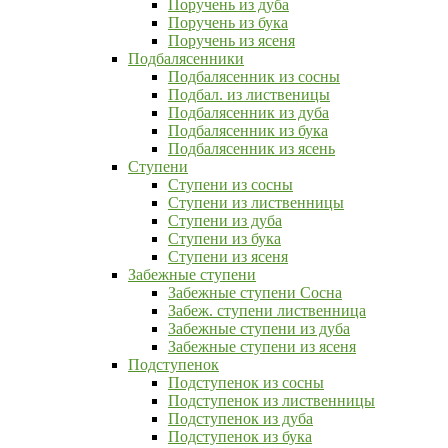
Поручень из дуба
Поручень из бука
Поручень из ясеня
Подбалясенники
Подбалясенник из сосны
Подбал. из лиственицы
Подбалясенник из дуба
Подбалясенник из бука
Подбалясенник из ясень
Ступени
Ступени из сосны
Ступени из лиственницы
Ступени из дуба
Ступени из бука
Ступени из ясеня
Забежные ступени
Забежные ступени Сосна
Забеж. ступени лиственница
Забежные ступени из дуба
Забежные ступени из ясеня
Подступенок
Подступенок из сосны
Подступенок из лиственницы
Подступенок из дуба
Подступенок из бука