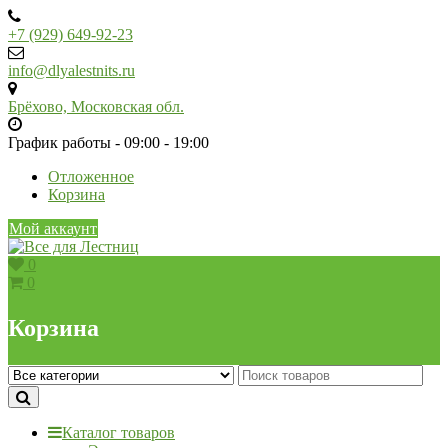
Skip
to
+7 (929) 649-92-23
content
info@dlyalestnits.ru
Брёхово, Московская обл.
График работы - 09:00 - 19:00
Отложенное
Корзина
Мой аккаунт
0
0
Корзина
Каталог товаров