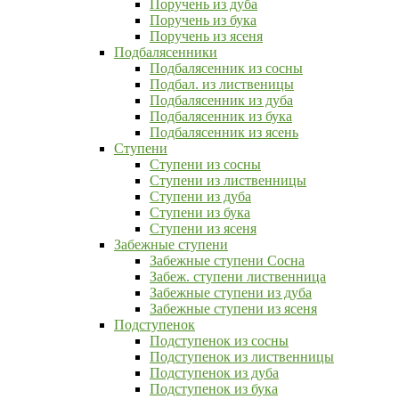
Поручень из дуба
Поручень из бука
Поручень из ясеня
Подбалясенники
Подбалясенник из сосны
Подбал. из лиственицы
Подбалясенник из дуба
Подбалясенник из бука
Подбалясенник из ясень
Ступени
Ступени из сосны
Ступени из лиственницы
Ступени из дуба
Ступени из бука
Ступени из ясеня
Забежные ступени
Забежные ступени Сосна
Забеж. ступени лиственница
Забежные ступени из дуба
Забежные ступени из ясеня
Подступенок
Подступенок из сосны
Подступенок из лиственницы
Подступенок из дуба
Подступенок из бука