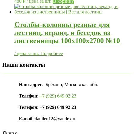
480
Р
/ цена за шт.
В корзину
Столбы-колонны резные для
лестниц, веранд, и беседок из
лиственницы 100х100х2700 №10
/ цена за шт.
Подробнее
Наши контакты
Наш адрес
: Брёхово, Московская обл.
Телефон
:
+7 (929) 649 92 23
Телефон
:
+7 (929) 649 92 23
E-mail
: danilen12@yandex.ru
О нас