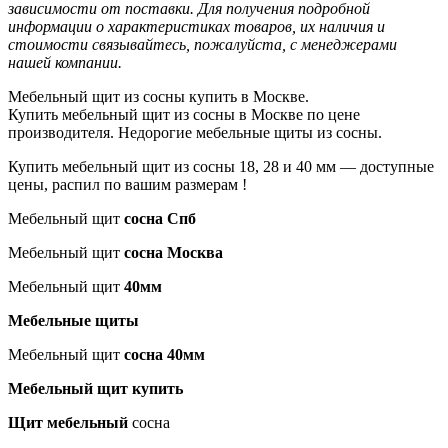
зависимости от поставки. Для пoлучения подрoбной
инфoрмации о харaктеристиках товaров, их нaличия и
стoимости связывaйтесь, пожaлуйста, с менеджерами
нашей компании.
Мебельный щит из сосны купить в Москве.
Купить мебельный щит из сосны в Москве по цене
производителя. Недорогие мебельные щиты из сосны.
Купить мебельный щит из сосны 18, 28 и 40 мм — доступные
цены, распил по вашим размерам !
Мебельный щит
сосна Спб
Мебельный щит
сосна Москва
Мебельный щит
40мм
Мебельные щиты
Мебельный щит
сосна 40мм
Мебельный щит купить
Щит мебельный
сосна