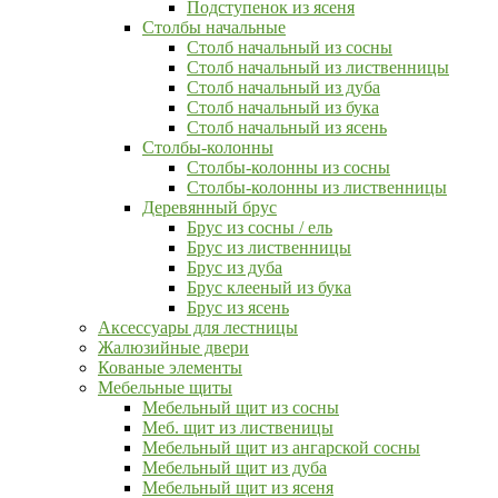
Подступенок из ясеня
Столбы начальные
Столб начальный из сосны
Столб начальный из лиственницы
Столб начальный из дуба
Столб начальный из бука
Столб начальный из ясень
Столбы-колонны
Столбы-колонны из сосны
Столбы-колонны из лиственницы
Деревянный брус
Брус из сосны / ель
Брус из лиственницы
Брус из дуба
Брус клееный из бука
Брус из ясень
Аксессуары для лестницы
Жалюзийные двери
Кованые элементы
Мебельные щиты
Мебельный щит из сосны
Меб. щит из лиственицы
Мебельный щит из ангарской сосны
Мебельный щит из дуба
Мебельный щит из ясеня