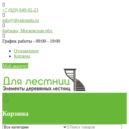
Skip
to
+7 (929) 649-92-23
content
info@dlyalestnits.ru
Брёхово, Московская обл.
График работы - 09:00 - 19:00
Отложенное
Корзина
Мой аккаунт
0
0
Корзина