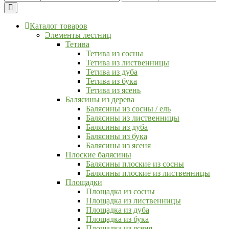
Каталог товаров
Элементы лестниц
Тетива
Тетива из сосны
Тетива из лиственницы
Тетива из дуба
Тетива из бука
Тетива из ясень
Балясины из дерева
Балясины из сосны / ель
Балясины из лиственницы
Балясины из дуба
Балясины из бука
Балясины из ясеня
Плоские балясины
Балясины плоские из сосны
Балясины плоские из лиственницы
Площадки
Площадка из сосны
Площадка из лиственницы
Площадка из дуба
Площадка из бука
Площадка из ясеня