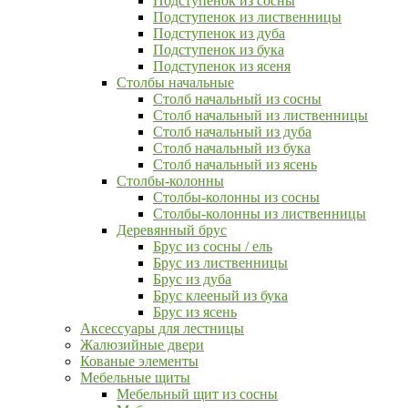
Подступенок из сосны
Подступенок из лиственницы
Подступенок из дуба
Подступенок из бука
Подступенок из ясеня
Столбы начальные
Столб начальный из сосны
Столб начальный из лиственницы
Столб начальный из дуба
Столб начальный из бука
Столб начальный из ясень
Столбы-колонны
Столбы-колонны из сосны
Столбы-колонны из лиственницы
Деревянный брус
Брус из сосны / ель
Брус из лиственницы
Брус из дуба
Брус клееный из бука
Брус из ясень
Аксессуары для лестницы
Жалюзийные двери
Кованые элементы
Мебельные щиты
Мебельный щит из сосны